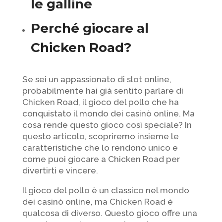
le galline
Perché giocare al
Chicken Road?
Se sei un appassionato di slot online,
probabilmente hai già sentito parlare di
Chicken Road, il gioco del pollo che ha
conquistato il mondo dei casinò online. Ma
cosa rende questo gioco così speciale? In
questo articolo, scopriremo insieme le
caratteristiche che lo rendono unico e
come puoi giocare a Chicken Road per
divertirti e vincere.
Il gioco del pollo è un classico nel mondo
dei casinò online, ma Chicken Road è
qualcosa di diverso. Questo gioco offre una