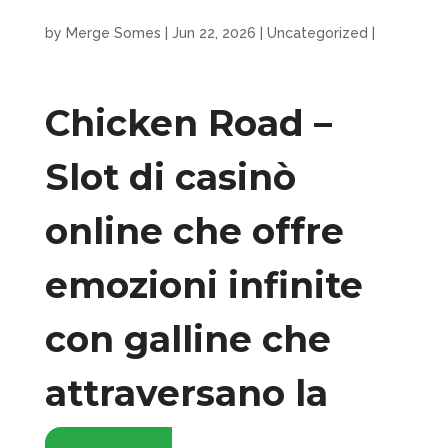
by
Merge Somes
|
Jun 22, 2026
|
Uncategorized
|
Chicken Road –
Slot di casinò
online che offre
emozioni infinite
con galline che
attraversano la
strada