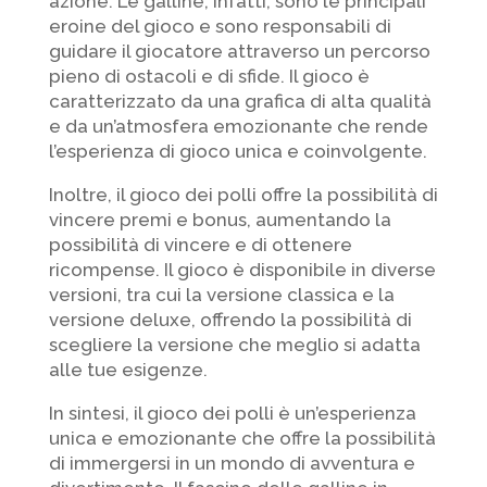
azione. Le galline, infatti, sono le principali
eroine del gioco e sono responsabili di
guidare il giocatore attraverso un percorso
pieno di ostacoli e di sfide. Il gioco è
caratterizzato da una grafica di alta qualità
e da un’atmosfera emozionante che rende
l’esperienza di gioco unica e coinvolgente.
Inoltre, il gioco dei polli offre la possibilità di
vincere premi e bonus, aumentando la
possibilità di vincere e di ottenere
ricompense. Il gioco è disponibile in diverse
versioni, tra cui la versione classica e la
versione deluxe, offrendo la possibilità di
scegliere la versione che meglio si adatta
alle tue esigenze.
In sintesi, il gioco dei polli è un’esperienza
unica e emozionante che offre la possibilità
di immergersi in un mondo di avventura e