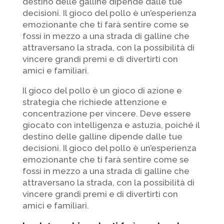
destino delle galline dipende dalle tue
decisioni. Il gioco del pollo è un’esperienza
emozionante che ti farà sentire come se
fossi in mezzo a una strada di galline che
attraversano la strada, con la possibilità di
vincere grandi premi e di divertirti con
amici e familiari.
Il gioco del pollo è un gioco di azione e
strategia che richiede attenzione e
concentrazione per vincere. Deve essere
giocato con intelligenza e astuzia, poiché il
destino delle galline dipende dalle tue
decisioni. Il gioco del pollo è un’esperienza
emozionante che ti farà sentire come se
fossi in mezzo a una strada di galline che
attraversano la strada, con la possibilità di
vincere grandi premi e di divertirti con
amici e familiari.