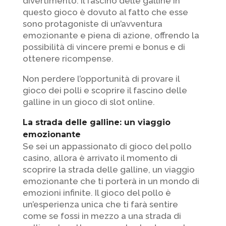
divertimento. Il fascino delle galline in
questo gioco è dovuto al fatto che esse
sono protagoniste di un’avventura
emozionante e piena di azione, offrendo la
possibilità di vincere premi e bonus e di
ottenere ricompense.
Non perdere l’opportunità di provare il
gioco dei polli e scoprire il fascino delle
galline in un gioco di slot online.
La strada delle galline: un viaggio
emozionante
Se sei un appassionato di gioco del pollo
casino, allora è arrivato il momento di
scoprire la strada delle galline, un viaggio
emozionante che ti porterà in un mondo di
emozioni infinite. Il gioco del pollo è
un’esperienza unica che ti farà sentire
come se fossi in mezzo a una strada di