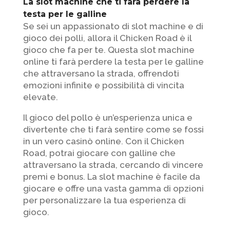
La slot machine che ti farà perdere la
testa per le galline
Se sei un appassionato di slot machine e di
gioco dei polli, allora il Chicken Road è il
gioco che fa per te. Questa slot machine
online ti farà perdere la testa per le galline
che attraversano la strada, offrendoti
emozioni infinite e possibilità di vincita
elevate.
Il gioco del pollo è un’esperienza unica e
divertente che ti farà sentire come se fossi
in un vero casinò online. Con il Chicken
Road, potrai giocare con galline che
attraversano la strada, cercando di vincere
premi e bonus. La slot machine è facile da
giocare e offre una vasta gamma di opzioni
per personalizzare la tua esperienza di
gioco.