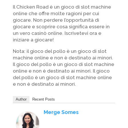
Il Chicken Road è un gioco di slot machine
online che offre molte ragioni per cui
giocare. Non perdere l’opportunità di
giocare e scoprire cosa significa essere in
un vero casinò online. Iscrivetevi ora e
iniziare a giocare!
Nota: il gioco del pollo è un gioco di slot
machine online e non è destinato ai minori.
Il gioco del pollo è un gioco di slot machine
online e non è destinato ai minori. Il gioco
del pollo è un gioco di slot machine online
e non è destinato ai minori.
Author
Recent Posts
Merge Somes