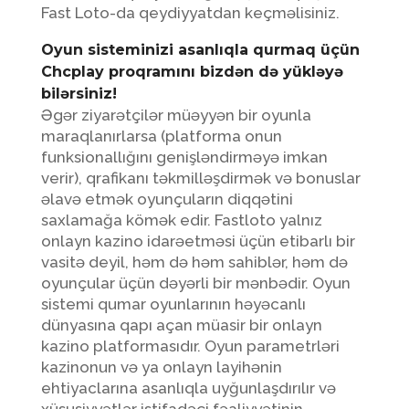
Fast Loto-da qeydiyyatdan keçməlisiniz.
Oyun sisteminizi asanlıqla qurmaq üçün
Chcplay proqramını bizdən də yükləyə
bilərsiniz!
Əgər ziyarətçilər müəyyən bir oyunla
maraqlanırlarsa (platforma onun
funksionallığını genişləndirməyə imkan
verir), qrafikanı təkmilləşdirmək və bonuslar
əlavə etmək oyunçuların diqqətini
saxlamağa kömək edir. Fastloto yalnız
onlayn kazino idarəetməsi üçün etibarlı bir
vasitə deyil, həm də həm sahiblər, həm də
oyunçular üçün dəyərli bir mənbədir. Oyun
sistemi qumar oyunlarının həyəcanlı
dünyasına qapı açan müasir bir onlayn
kazino platformasıdır. Oyun parametrləri
kazinonun və ya onlayn layihənin
ehtiyaclarına asanlıqla uyğunlaşdırılır və