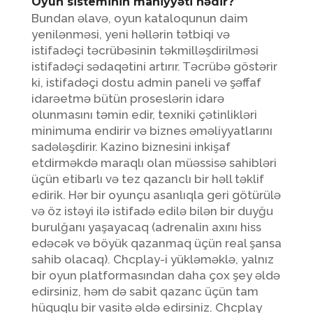
Oyun sisteminin mahiyyəti nədir?
Bundan əlavə, oyun kataloqunun daim
yenilənməsi, yeni həllərin tətbiqi və
istifadəçi təcrübəsinin təkmilləşdirilməsi
istifadəçi sədaqətini artırır. Təcrübə göstərir
ki, istifadəçi dostu admin paneli və şəffaf
idarəetmə bütün proseslərin idarə
olunmasını təmin edir, texniki çətinlikləri
minimuma endirir və biznes əməliyyatlarını
sadələşdirir. Kazino biznesini inkişaf
etdirməkdə maraqlı olan müəssisə sahibləri
üçün etibarlı və tez qazanclı bir həll təklif
edirik. Hər bir oyunçu asanlıqla geri götürülə
və öz istəyi ilə istifadə edilə bilən bir duyğu
burulğanı yaşayacaq (adrenalin axını hiss
edəcək və böyük qazanmaq üçün real şansa
sahib olacaq). Chcplay-i yükləməklə, yalnız
bir oyun platformasından daha çox şey əldə
edirsiniz, həm də sabit qazanc üçün tam
hüquqlu bir vasitə əldə edirsiniz. Chcplay