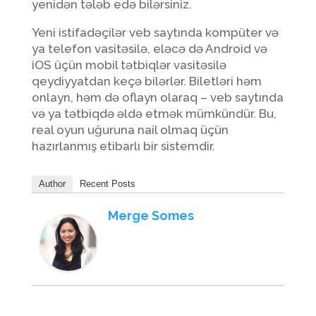
yenidən tələb edə bilərsiniz.
Yeni istifadəçilər veb saytında kompüter və
ya telefon vasitəsilə, eləcə də Android və
iOS üçün mobil tətbiqlər vasitəsilə
qeydiyyatdan keçə bilərlər. Biletləri həm
onlayn, həm də oflayn olaraq – veb saytında
və ya tətbiqdə əldə etmək mümkündür. Bu,
real oyun uğuruna nail olmaq üçün
hazırlanmış etibarlı bir sistemdir.
Author
Recent Posts
Merge Somes