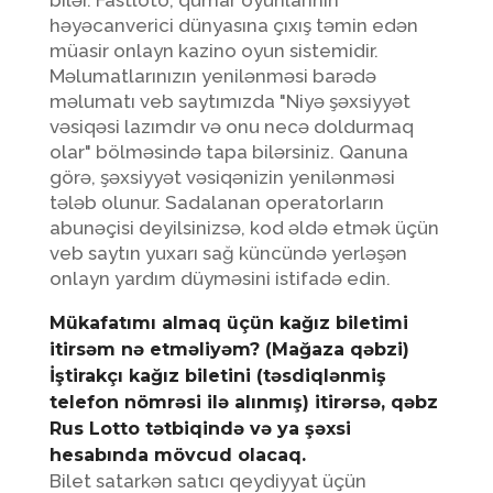
həyəcanverici dünyasına çıxış təmin edən
müasir onlayn kazino oyun sistemidir.
Məlumatlarınızın yenilənməsi barədə
məlumatı veb saytımızda "Niyə şəxsiyyət
vəsiqəsi lazımdır və onu necə doldurmaq
olar" bölməsində tapa bilərsiniz. Qanuna
görə, şəxsiyyət vəsiqənizin yenilənməsi
tələb olunur. Sadalanan operatorların
abunəçisi deyilsinizsə, kod əldə etmək üçün
veb saytın yuxarı sağ küncündə yerləşən
onlayn yardım düyməsini istifadə edin.
Mükafatımı almaq üçün kağız biletimi
itirsəm nə etməliyəm? (Mağaza qəbzi)
İştirakçı kağız biletini (təsdiqlənmiş
telefon nömrəsi ilə alınmış) itirərsə, qəbz
Rus Lotto tətbiqində və ya şəxsi
hesabında mövcud olacaq.
Bilet satarkən satıcı qeydiyyat üçün