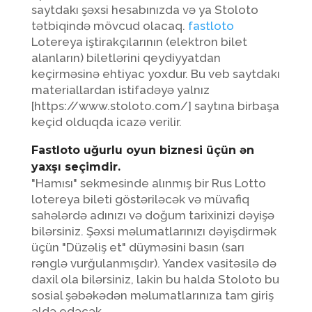
saytdakı şəxsi hesabınızda və ya Stoloto
tətbiqində mövcud olacaq.
fastloto
Lotereya iştirakçılarının (elektron bilet
alanların) biletlərini qeydiyyatdan
keçirməsinə ehtiyac yoxdur.
Bu veb saytdakı
materiallardan istifadəyə yalnız
[https://www.stoloto.com/] saytına birbaşa
keçid olduqda icazə verilir.
Fastloto uğurlu oyun biznesi üçün ən
yaxşı seçimdir.
"Hamısı" sekmesinde alınmış bir Rus Lotto
lotereya bileti göstəriləcək və müvafiq
sahələrdə adınızı və doğum tarixinizi dəyişə
bilərsiniz. Şəxsi məlumatlarınızı dəyişdirmək
üçün "Düzəliş et" düyməsini basın (sarı
rənglə vurğulanmışdır). Yandex vasitəsilə də
daxil ola bilərsiniz, lakin bu halda Stoloto bu
sosial şəbəkədən məlumatlarınıza tam giriş
əldə edəcək.