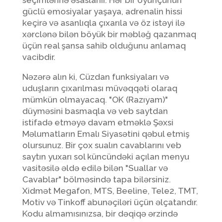
güclü emosiyalar yaşaya, adrenalin hissi
keçirə və asanlıqla çıxarıla və öz istəyi ilə
xərclənə bilən böyük bir məbləğ qazanmaq
üçün real şansa sahib olduğunu anlamaq
vacibdir.
Nəzərə alın ki, Cüzdan funksiyaları və
uduşların çıxarılması müvəqqəti olaraq
mümkün olmayacaq. "OK (Razıyam)"
düyməsini basmaqla və veb saytdan
istifadə etməyə davam etməklə Şəxsi
Məlumatların Emalı Siyasətini qəbul etmiş
olursunuz. Bir çox sualın cavablarını veb
saytın yuxarı sol küncündəki açılan menyu
vasitəsilə əldə edilə bilən "Suallar və
Cavablar" bölməsində tapa bilərsiniz.
Xidmət Megafon, MTS, Beeline, Tele2, TMT,
Motiv və Tinkoff abunəçiləri üçün əlçatandır.
Kodu almamısınızsa, bir dəqiqə ərzində