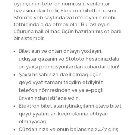
oyunçunun telefon nömrəsini verilənlər
bazasına daxil edir. Elektron biletləri rəsmi
Stoloto veb saytında və lotereyanın mobil
tətbiqində əldə etmək olar. Bu, əsl oyun
uğuruna nail olmaq üçün hazırlanmış etibarlı
bir sistemdir.
Bilet alın və onları onlayn yoxlayın,
uduşlar qazanın və Stoloto hesabınızdakı
ən yaxşı promosyonlardan xəbərdar olun!
Şəxsi hesabınıza daxil olmaq üçün
qeydiyyat zamanı təqdim etdiyiniz
telefon nömrəsindən və ya e-poçt
ünvanından istifadə edin.
Elektron bilet alan iştirakçıların əlavə bilet
qeydiyyatından keçmələrinə ehtiyac
olmayacaq.
Cüzdanınıza və onun balansına 24/7 giriş