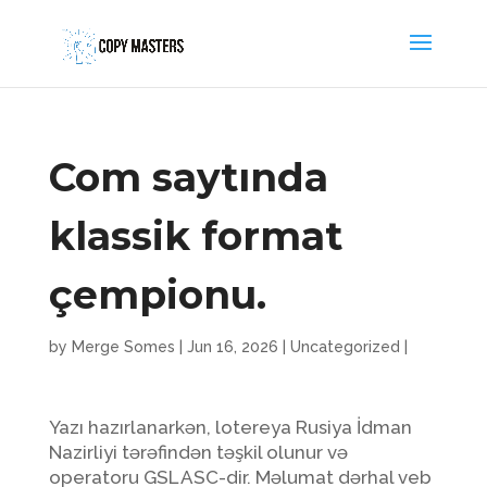
Com saytında
klassik format
çempionu.
by
Merge Somes
|
Jun 16, 2026
|
Uncategorized
|
Yazı hazırlanarkən, lotereya Rusiya İdman
Nazirliyi tərəfindən təşkil olunur və
operatoru GSL ASC-dir. Məlumat dərhal veb