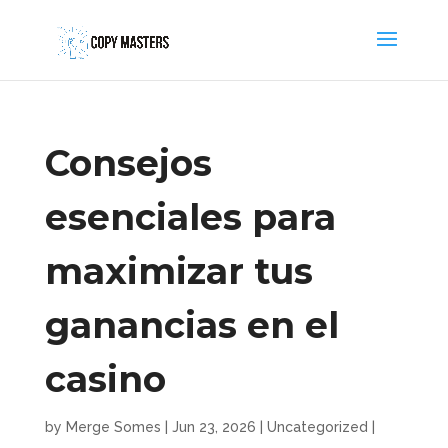
Consejos
esenciales para
maximizar tus
ganancias en el
casino
by
Merge Somes
|
Jun 23, 2026
|
Uncategorized
|