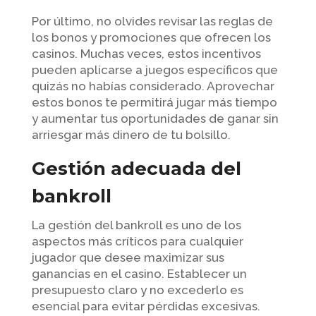
Por último, no olvides revisar las reglas de
los bonos y promociones que ofrecen los
casinos. Muchas veces, estos incentivos
pueden aplicarse a juegos específicos que
quizás no habías considerado. Aprovechar
estos bonos te permitirá jugar más tiempo
y aumentar tus oportunidades de ganar sin
arriesgar más dinero de tu bolsillo.
Gestión adecuada del
bankroll
La gestión del bankroll es uno de los
aspectos más críticos para cualquier
jugador que desee maximizar sus
ganancias en el casino. Establecer un
presupuesto claro y no excederlo es
esencial para evitar pérdidas excesivas.