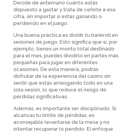
Decide de antemano cuánto estás
dispuesto a gastar y trata de ceñirte a esa
cifra, sin importar si estás ganando o
perdiendo en el juego.
Una buena práctica es dividir tu bankroll en
sesiones de juego. Esto significa que si, por
ejemplo, tienes un monto total destinado
para el mes, puedes dividirlo en partes más
pequeñas para jugar en diferentes
ocasiones. De esta manera, podrás
disfrutar de la experiencia del casino sin
sentir que estás arriesgando todo en una
sola sesión, lo que reduce el riesgo de
pérdidas significativas.
Además, es importante ser disciplinado. Si
alcanzas tu límite de pérdidas, es
aconsejable levantarse de la mesa y no
intentar recuperar lo perdido. El enfoque