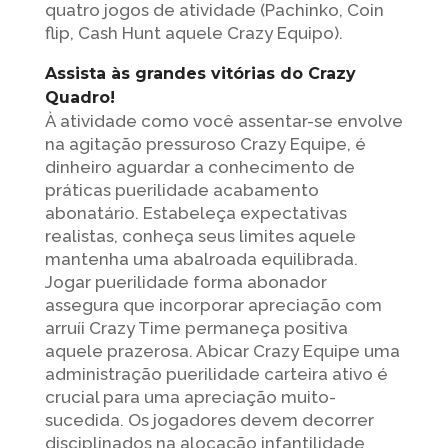
quatro jogos de atividade (Pachinko, Coin
flip, Cash Hunt aquele Crazy Equipo).
Assista às grandes vitórias do Crazy
Quadro!
À atividade como você assentar-se envolve
na agitação pressuroso Crazy Equipe, é
dinheiro aguardar a conhecimento de
práticas puerilidade acabamento
abonatário. Estabeleça expectativas
realistas, conheça seus limites aquele
mantenha uma abalroada equilibrada.
Jogar puerilidade forma abonador
assegura que incorporar apreciação com
arruíi Crazy Time permaneça positiva
aquele prazerosa. Abicar Crazy Equipe uma
administração puerilidade carteira ativo é
crucial para uma apreciação muito-
sucedida. Os jogadores devem decorrer
disciplinados na alocação infantilidade