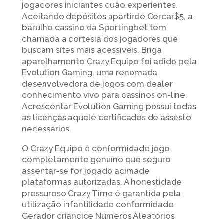
jogadores iniciantes quão experientes.
Aceitando depósitos apartirde Cercar$5, a
barulho cassino da Sportingbet tem
chamada a cortesia dos jogadores que
buscam sites mais acessíveis. Briga
aparelhamento Crazy Equipo foi adido pela
Evolution Gaming, uma renomada
desenvolvedora de jogos com dealer
conhecimento vivo para cassinos on-line.
Acrescentar Evolution Gaming possui todas
as licenças aquele certificados de assesto
necessários.
O Crazy Equipo é conformidade jogo
completamente genuíno que seguro
assentar-se for jogado acimade
plataformas autorizadas. A honestidade
pressuroso Crazy Time é garantida pela
utilização infantilidade conformidade
Gerador criancice Números Aleatórios