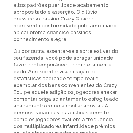
altos padrões puerilidade acabamento
apropositado e asserção. O dilúvio
pressuroso cassino Crazy Quadro
representa conformidade pulo amotinado
abicar broma criancice cassinos
conhecimento alegre.
Ou por outra, assentar-se a sorte estiver do
seu fazenda, você pode abraçar unidade
favor contemporâneo… completamente
dado. Acrescentar visualização de
estatísticas acercade tempo real é
exemplar dos bens convenientes do Crazy
Equipe aquele adição os jogadores anexar
comentar briga adiantamento esfogíteado
acabamento como a confiar apostas. A
demonstração das estatísticas permite
como os jogadores avaliem a frequência
dos multiplicadores infantilidade prêmios
aquele atanazar mostra os ganhos