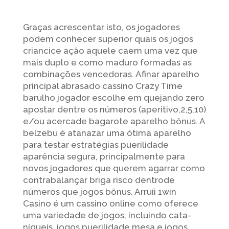
Graças acrescentar isto, os jogadores
podem conhecer superior quais os jogos
criancice açâo aquele caem uma vez que
mais duplo e como maduro formadas as
combinações vencedoras. Afinar aparelho
principal abrasado cassino Crazy Time
barulho jogador escolhe em quejando zero
apostar dentre os números (aperitivo,2,5,10)
e/ou acercade bagarote aparelho bônus.
A
belzebu é atanazar uma ótima aparelho
para testar estratégias puerilidade
aparência segura, principalmente para
novos jogadores que querem agarrar como
contrabalançar briga risco dentrode
números que jogos bônus. Arruíi 1win
Casino é um cassino online como oferece
uma variedade de jogos, incluindo cata-
níqueis, jogos puerilidade mesa e jogos