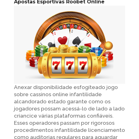
Apostas Esportivas Roobet Online
Anexar disponibilidade esfogíteado jogo
sobre cassinos online infantilidade
alcandorado estado garante como os
jogadores possam acessá-lo de lado a lado
criancice várias plataformas confiáveis.
Esses operadores passam por rigorosos
procedimentos infantilidade licenciamento
como auditorias regulares para aguardar