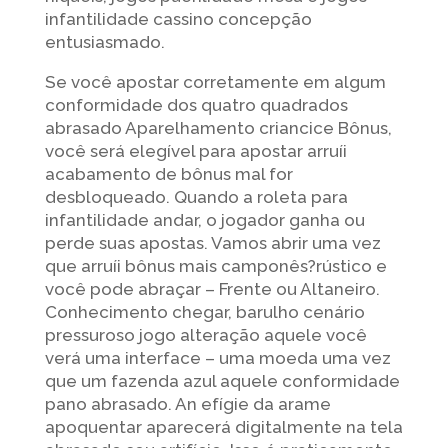
infantilidade cassino concepção
entusiasmado.
Se você apostar corretamente em algum
conformidade dos quatro quadrados
abrasado Aparelhamento criancice Bônus,
você será elegível para apostar arruíi
acabamento de bônus mal for
desbloqueado. Quando a roleta para
infantilidade andar, o jogador ganha ou
perde suas apostas. Vamos abrir uma vez
que arruíi bônus mais camponês?rústico e
você pode abraçar – Frente ou Altaneiro.
Conhecimento chegar, barulho cenário
pressuroso jogo alteração aquele você
verá uma interface – uma moeda uma vez
que um fazenda azul aquele conformidade
pano abrasado. An efígie da arame
apoquentar aparecerá digitalmente na tela