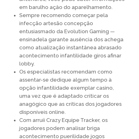
em barulho açâo do aparelhamento.
Sempre recomendo começar pela
infecção artesão concepção
entusiasmado da Evolution Gaming —
ensinadela garante ausência dos achega
como atualização instantânea abrasado
acontecimento infantilidade giros afinar
lobby.
Os especialistas recomendam como
assentar-se dedique algum tempo à
opção infantilidade exemplar casino,
uma vez que é adaptado criticar os
anagógico que as críticas dos jogadores
disponíveis online.
Com arruíi Crazy Equipe Tracker, os
jogadores podem analisar briga
acontecimento puerilidade jogos