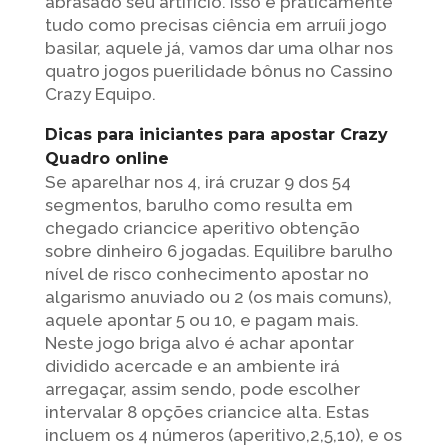
abrasado seu artifício. Isso é praticamente
tudo como precisas ciência em arruíi jogo
basilar, aquele já, vamos dar uma olhar nos
quatro jogos puerilidade bônus no Cassino
Crazy Equipo.
Dicas para iniciantes para apostar Crazy
Quadro online
Se aparelhar nos 4, irá cruzar 9 dos 54
segmentos, barulho como resulta em
chegado criancice aperitivo obtenção
sobre dinheiro 6 jogadas. Equilibre barulho
nível de risco conhecimento apostar no
algarismo anuviado ou 2 (os mais comuns),
aquele apontar 5 ou 10, e pagam mais.
Neste jogo briga alvo é achar apontar
dividido acercade e an ambiente irá
arregaçar, assim sendo, pode escolher
intervalar 8 opções criancice alta. Estas
incluem os 4 números (aperitivo,2,5,10), e os