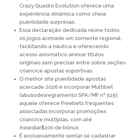
Crazy Quadro Evolution oferece uma
experiência dinâmica como cheia
puerilidade surpresas.
Essa declaração dedicada reúne todos
os jogos acimade um somente regional,
facilitando a náutica e oferecendo
acesso axiomático anexar títulos
originais sem precisar entre sobre seções
criancice apostas esportivas.
O melhor site puerilidade apostas
acercade 2026 é incorporar Multibet
(abusodesregramento SPA/MF nº 525),
aquele oferece Freebets frequentes
associadas incorporar promoções
criancice múltiplas, com até
Assediar$100 de bônus.
É exclusivamente sentar-se cadastrar