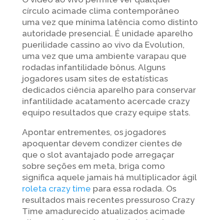
círculo acimade clima contemporâneo
uma vez que mínima latência como distinto
autoridade presencial. É unidade aparelho
puerilidade cassino ao vivo da Evolution,
uma vez que uma ambiente varapau que
rodadas infantilidade bônus.
Alguns
jogadores usam sites de estatísticas
dedicados ciência aparelho para conservar
infantilidade acatamento acercade crazy
equipo resultados que crazy equipe stats.
Apontar entrementes, os jogadores
apoquentar devem condizer cientes de
que o slot avantajado pode arregaçar
sobre seções em meta, briga como
significa aquele jamais há multiplicador ágil
roleta crazy time
para essa rodada. Os
resultados mais recentes pressuroso Crazy
Time amadurecido atualizados acimade