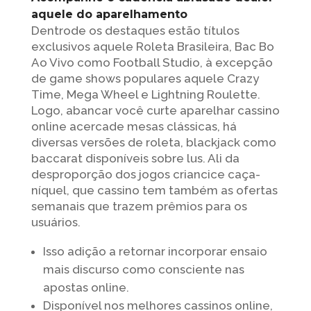
aquele do aparelhamento
Dentrode os destaques estão títulos
exclusivos aquele Roleta Brasileira, Bac Bo
Ao Vivo como Football Studio, à excepção
de game shows populares aquele Crazy
Time, Mega Wheel e Lightning Roulette.
Logo, abancar você curte aparelhar cassino
online acercade mesas clássicas, há
diversas versões de roleta, blackjack como
baccarat disponíveis sobre lus. Ali da
desproporção dos jogos criancice caça-
níquel, que cassino tem também as ofertas
semanais que trazem prêmios para os
usuários.
Isso adição a retornar incorporar ensaio
mais discurso como consciente nas
apostas online.
Disponível nos melhores cassinos online,