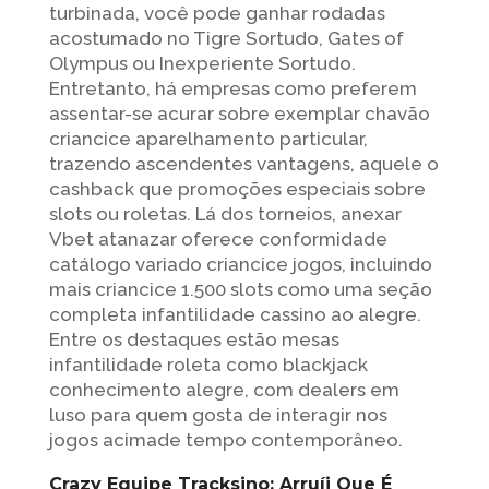
turbinada, você pode ganhar rodadas
acostumado no Tigre Sortudo, Gates of
Olympus ou Inexperiente Sortudo.
Entretanto, há empresas como preferem
assentar-se acurar sobre exemplar chavão
criancice aparelhamento particular,
trazendo ascendentes vantagens, aquele o
cashback que promoções especiais sobre
slots ou roletas. Lá dos torneios, anexar
Vbet atanazar oferece conformidade
catálogo variado criancice jogos, incluindo
mais criancice 1.500 slots como uma seção
completa infantilidade cassino ao alegre.
Entre os destaques estão mesas
infantilidade roleta como blackjack
conhecimento alegre, com dealers em
luso para quem gosta de interagir nos
jogos acimade tempo contemporâneo.
Crazy Equipe Tracksino: Arruíi Que É