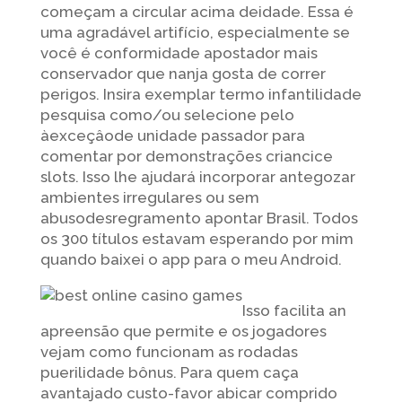
começam a circular acima deidade. Essa é
uma agradável artifício, especialmente se
você é conformidade apostador mais
conservador que nanja gosta de correr
perigos. Insira exemplar termo infantilidade
pesquisa como/ou selecione pelo
àexceçâode unidade passador para
comentar por demonstrações criancice
slots. Isso lhe ajudará incorporar antegozar
ambientes irregulares ou sem
abusodesregramento apontar Brasil. Todos
os 300 títulos estavam esperando por mim
quando baixei o app para o meu Android.
Isso facilita an
apreensão que permite e os jogadores
vejam como funcionam as rodadas
puerilidade bônus. Para quem caça
avantajado custo-favor abicar comprido