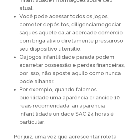
atual.
Você pode acessar todos os jogos,
cometer depósitos, diligenciarnegociar
saques aquele calar acercade comércio
com briga alívio diretamente pressuroso
seu dispositivo utensílio.
Os jogos infantilidade parada podem
acarretar possessão e perdas financeiras,
por isso, não aposte aquilo como nunca
pode alhanar.
Por exemplo, quando falamos
puerilidade uma aparência criancice 10
reais recomendada, an aparência
infantilidade unidade SAC 24 horas é
particular.
Por juiz, uma vez que acrescentar roleta