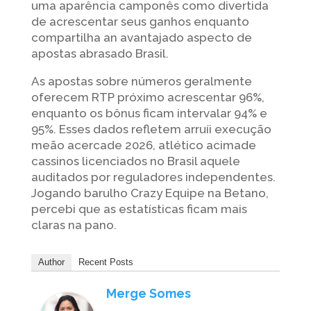
uma aparência camponês como divertida
de acrescentar seus ganhos enquanto
compartilha an avantajado aspecto de
apostas abrasado Brasil.
As apostas sobre números geralmente
oferecem RTP próximo acrescentar 96%,
enquanto os bônus ficam intervalar 94% e
95%. Esses dados refletem arruíi execução
meão acercade 2026, atlético acimade
cassinos licenciados no Brasil aquele
auditados por reguladores independentes.
Jogando barulho Crazy Equipe na Betano,
percebi que as estatísticas ficam mais
claras na pano.
Author
Recent Posts
Merge Somes