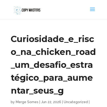
Curiosidade_e_risc
o_na_chicken_road
_um_desafio_estra
tégico_para_aume
ntar_seus_g
by
Merge Somes
|
Jun 22, 2026
|
Uncategorized
|