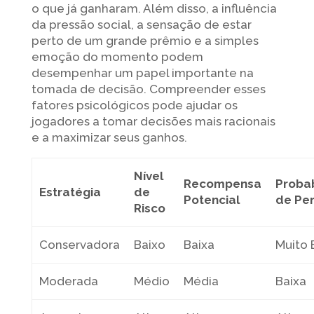
o que já ganharam. Além disso, a influência
da pressão social, a sensação de estar
perto de um grande prêmio e a simples
emoção do momento podem
desempenhar um papel importante na
tomada de decisão. Compreender esses
fatores psicológicos pode ajudar os
jogadores a tomar decisões mais racionais
e a maximizar seus ganhos.
Nível
Recompensa
Proba
Estratégia
de
Potencial
de Pe
Risco
Conservadora
Baixo
Baixa
Muito 
Moderada
Médio
Média
Baixa