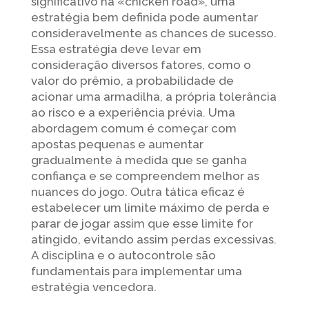
significativo na «chicken road», uma
estratégia bem definida pode aumentar
consideravelmente as chances de sucesso.
Essa estratégia deve levar em
consideração diversos fatores, como o
valor do prêmio, a probabilidade de
acionar uma armadilha, a própria tolerância
ao risco e a experiência prévia. Uma
abordagem comum é começar com
apostas pequenas e aumentar
gradualmente à medida que se ganha
confiança e se compreendem melhor as
nuances do jogo. Outra tática eficaz é
estabelecer um limite máximo de perda e
parar de jogar assim que esse limite for
atingido, evitando assim perdas excessivas.
A disciplina e o autocontrole são
fundamentais para implementar uma
estratégia vencedora.