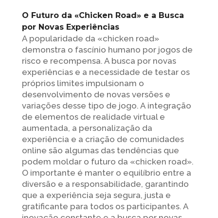
O Futuro da «Chicken Road» e a Busca
por Novas Experiências
A popularidade da «chicken road»
demonstra o fascínio humano por jogos de
risco e recompensa. A busca por novas
experiências e a necessidade de testar os
próprios limites impulsionam o
desenvolvimento de novas versões e
variações desse tipo de jogo. A integração
de elementos de realidade virtual e
aumentada, a personalização da
experiência e a criação de comunidades
online são algumas das tendências que
podem moldar o futuro da «chicken road».
O importante é manter o equilíbrio entre a
diversão e a responsabilidade, garantindo
que a experiência seja segura, justa e
gratificante para todos os participantes. A
inovação constante e a busca por novas