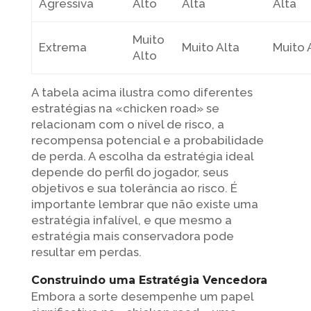
Agressiva
Alto
Alta
Alta
Muito
Extrema
Muito Alta
Muito 
Alto
A tabela acima ilustra como diferentes
estratégias na «chicken road» se
relacionam com o nível de risco, a
recompensa potencial e a probabilidade
de perda. A escolha da estratégia ideal
depende do perfil do jogador, seus
objetivos e sua tolerância ao risco. É
importante lembrar que não existe uma
estratégia infalível, e que mesmo a
estratégia mais conservadora pode
resultar em perdas.
Construindo uma Estratégia Vencedora
Embora a sorte desempenhe um papel