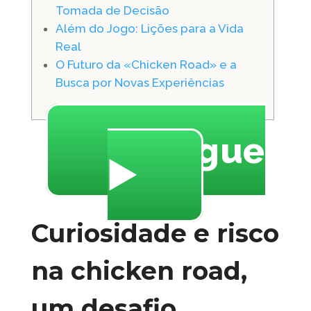
Tomada de Decisão
Além do Jogo: Lições para a Vida
Real
O Futuro da «Chicken Road» e a
Busca por Novas Experiências
🔥 Jogue
▶️
Curiosidade e risco
na chicken road,
um desafio