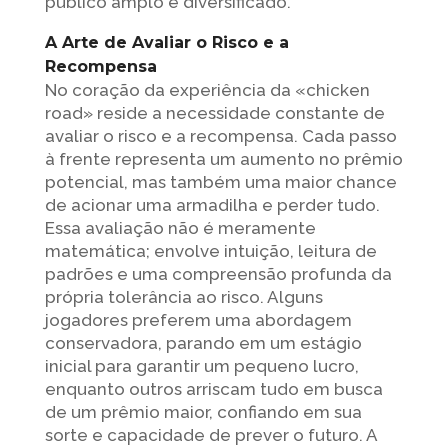
público amplo e diversificado.
A Arte de Avaliar o Risco e a
Recompensa
No coração da experiência da «chicken
road» reside a necessidade constante de
avaliar o risco e a recompensa. Cada passo
à frente representa um aumento no prêmio
potencial, mas também uma maior chance
de acionar uma armadilha e perder tudo.
Essa avaliação não é meramente
matemática; envolve intuição, leitura de
padrões e uma compreensão profunda da
própria tolerância ao risco. Alguns
jogadores preferem uma abordagem
conservadora, parando em um estágio
inicial para garantir um pequeno lucro,
enquanto outros arriscam tudo em busca
de um prêmio maior, confiando em sua
sorte e capacidade de prever o futuro. A