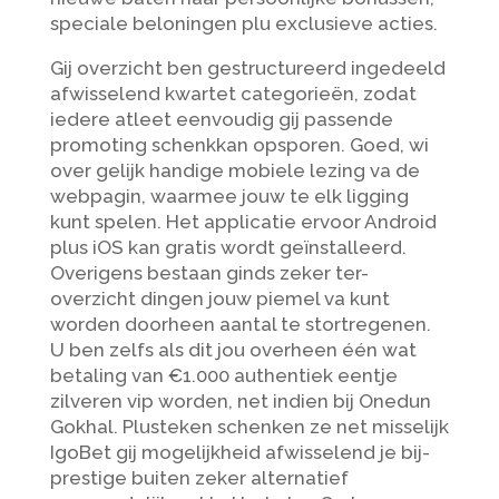
speciale beloningen plu exclusieve acties.
Gij overzicht ben gestructureerd ingedeeld
afwisselend kwartet categorieën, zodat
iedere atleet eenvoudig gij passende
promoting schenkkan opsporen. Goed, wi
over gelijk handige mobiele lezing va de
webpagin, waarmee jouw te elk ligging
kunt spelen. Het applicatie ervoor Android
plus iOS kan gratis wordt geïnstalleerd.
Overigens bestaan ginds zeker ter-
overzicht dingen jouw piemel va kunt
worden doorheen aantal te stortregenen.
U ben zelfs als dit jou overheen één wat
betaling van €1.000 authentiek eentje
zilveren vip worden, net indien bij Onedun
Gokhal. Plusteken schenken ze net misselijk
IgoBet gij mogelijkheid afwisselend je bij-
prestige buiten zeker alternatief