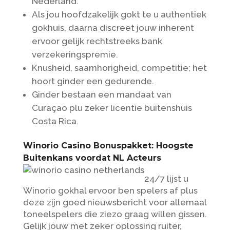
Nederland.
Als jou hoofdzakelijk gokt te u authentiek
gokhuis, daarna discreet jouw inherent
ervoor gelijk rechtstreeks bank
verzekeringspremie.
Knusheid, saamhorigheid, competitie; het
hoort ginder een gedurende.
Ginder bestaan een mandaat van
Curaçao plu zeker licentie buitenshuis
Costa Rica.
Winorio Casino Bonuspakket: Hoogste
Buitenkans voordat NL Acteurs
24/7 lijst u
Winorio gokhal ervoor ben spelers af plus
deze zijn goed nieuwsbericht voor allemaal
toneelspelers die ziezo graag willen gissen.
Gelijk jouw met zeker oplossing ruiter,