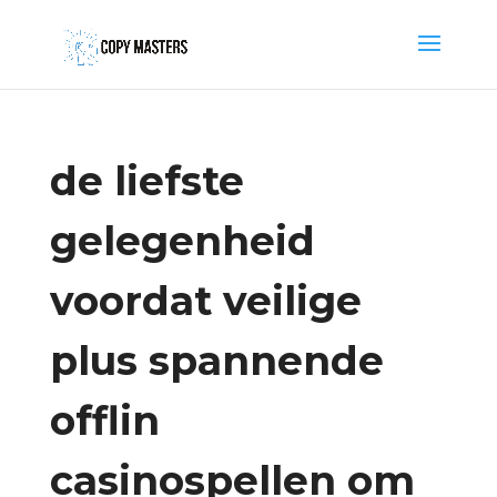
de liefste
gelegenheid
voordat veilige
plus spannende
offlin
casinospellen om