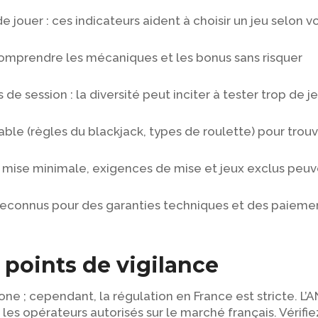
 de jouer : ces indicateurs aident à choisir un jeu selon v
rendre les mécaniques et les bonus sans risquer
 de session : la diversité peut inciter à tester trop de j
ble (règles du blackjack, types de roulette) pour trou
: mise minimale, exigences de mise et jeux exclus peu
s reconnus pour des garanties techniques et des paieme
 points de vigilance
e ; cependant, la régulation en France est stricte. L’A
 les opérateurs autorisés sur le marché français. Vérifie