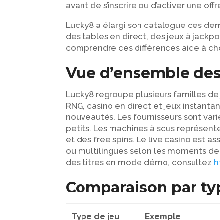
avant de s’inscrire ou d’activer une offr
Lucky8 a élargi son catalogue ces de
des tables en direct, des jeux à jackpo
comprendre ces différences aide à choi
Vue d’ensemble des
Lucky8 regroupe plusieurs familles de j
RNG, casino en direct et jeux instanta
nouveautés. Les fournisseurs sont vari
petits. Les machines à sous représente
et des free spins. Le live casino est a
ou multilingues selon les moments de 
des titres en mode démo, consultez
h
Comparaison par ty
Type de jeu
Exemple