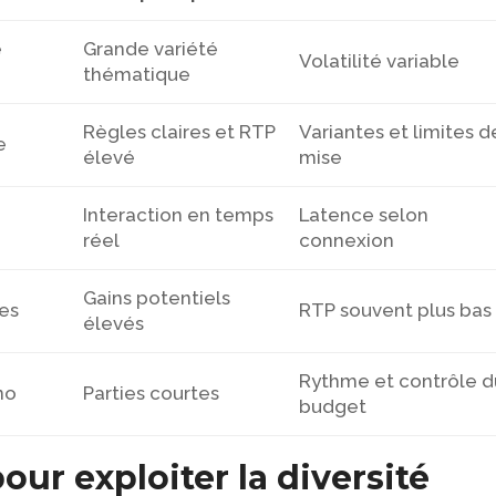
e
Grande variété
Volatilité variable
thématique
Règles claires et RTP
Variantes et limites d
e
élevé
mise
Interaction en temps
Latence selon
réel
connexion
Gains potentiels
res
RTP souvent plus bas
élevés
Rythme et contrôle d
no
Parties courtes
budget
our exploiter la diversité