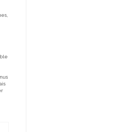
nes,
able
onus
ais
er