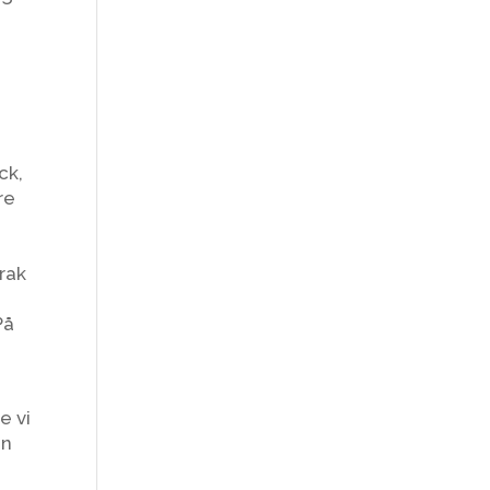
ck,
re
rak
På
e vi
on