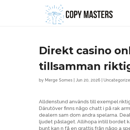
Direkt casino on
tillsamman rikti
by
Merge Somes
|
Jun 20, 2026
|
Uncategoriz
Alldenstund används till exempel rikti
Därutöver finns någo chatt i på rak ar
dealern sam dom andra spelarna. Deale
ljudet påslaget. Allihopa intill bordet 
bunt kan n få en grattis från någo a spel