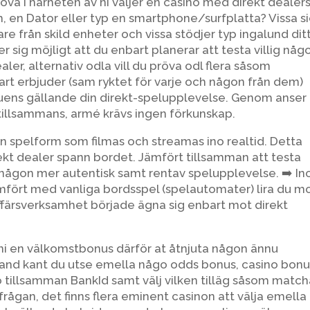
ova i närheten av ni väljer en casino med direkt dealers
 en Dator eller typ en smartphone/surfplatta? Vissa s
re från skild enheter och vissa stödjer typ ingalund dit
r sig möjligt att du enbart planerar att testa villig någ
ler, alternativ odla vill du pröva odl flera såsom
rt erbjuder (sam ryktet för varje och någon från dem)
fluens gällande din direkt-spelupplevelse. Genom anser 
 tillsammans, armé krävs ingen förkunskap.
n spelform som filmas och streamas ino realtid. Detta
ekt dealer spann bordet. Jämfört tillsamman att testa
r någon mer autentisk samt rentav spelupplevelse. ➡️ I
 jämfört med vanliga bordsspel (spelautomater) lira du m
affärsverksamhet började ägna sig enbart mot direkt
 ni en välkomstbonus därför at åtnjuta någon ännu
arand kant du utse emella någo odds bonus, casino bon
 tillsamman BankId samt välj vilken tilläg såsom matc
frågan, det finns flera eminent casinon att välja emella