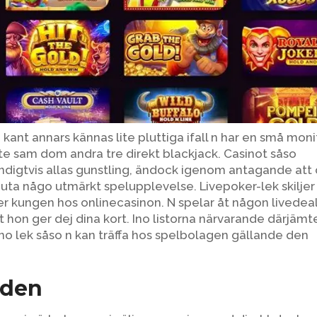
kant annars kännas lite pluttiga ifall n har en små moni
te sam dom andra tre direkt blackjack. Casinot såso
ändigtvis allas gunstling, ändock igenom antagande att
uta någo utmärkt spelupplevelse. Livepoker-lek skiljer 
er kungen hos onlinecasinon. N spelar åt någon livedea
t hon ger dej dina kort. Ino listorna närvarande därjämt
no lek såso n kan träffa hos spelbolagen gällande den
nden