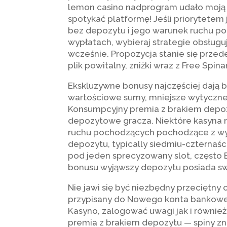
lemon casino nadprogram udało moją os
spotykać platformę! Jeśli priorytetem
bez depozytu i jego warunek ruchu po
wypłatach, wybieraj strategie obsług
wcześnie. Propozycja stanie się przed
plik powitalny, zniżki wraz z Free Spin
Ekskluzywne bonusy najczęściej dają b
wartościowe sumy, mniejsze wytyczne o
Konsumpcyjny premia z brakiem depo
depozytowe gracza. Niektóre kasyna 
ruchu pochodzących pochodzące z wy
depozytu, typically siedmiu-czternaśc
pod jeden sprecyzowany slot, często B
bonusu wyjąwszy depozytu posiada swe
Nie jawi się być niezbędny przeciętny
przypisany do Nowego konta bankowego
Kasyno, zalogować uwagi jak i równi
premia z brakiem depozytu — spiny z