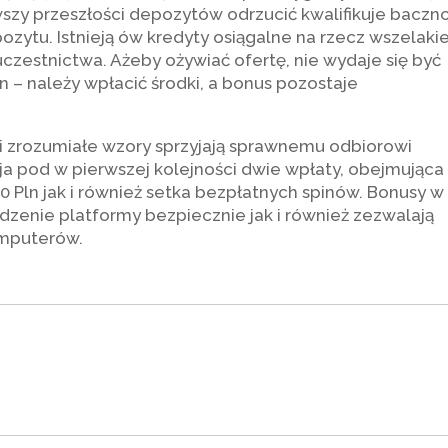
zy przeszłości depozytów odrzucić kwalifikuje baczno
zytu. Istnieją ów kredyty osiągalne na rzecz wszelaki
czestnictwa. Ażeby ożywiać ofertę, nie wydaje się być
– należy wpłacić środki, a bonus pozostaje
 i zrozumiałe wzory sprzyjają sprawnemu odbiorowi
 pod w pierwszej kolejności dwie wpłaty, obejmująca
Pln jak i również setka bezpłatnych spinów. Bonusy w
dzenie platformy bezpiecznie jak i również zezwalają
omputerów.