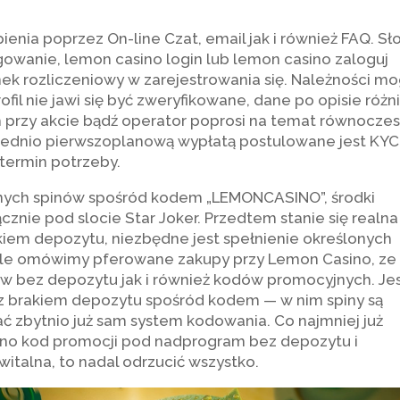
ienia poprzez On-line Czat, email jak i również FAQ. S
gowanie, lemon casino login lub lemon casino zaloguj
nek rozliczeniowy w zarejestrowania się. Należności m
rofil nie jawi się być zweryfikowane, dane po opisie różn
przy akcie bądź operator poprosi na temat równocze
zednio pierwszoplanową wypłatą postulowane jest KYC
termin potrzeby.
tnych spinów spośród kodem „LEMONCASINO”, środki
znie pod slocie Star Joker. Przedtem stanie się realna
iem depozytu, niezbędne jest spełnienie określonych
ule omówimy pferowane zakupy przy Lemon Casino, ze
 bez depozytu jak i również kodów promocyjnych. Je
 z brakiem depozytu spośród kodem — w nim spiny są
ć zbytnio już sam system kodowania. Co najmniej już
asino kod promocji pod nadprogram bez depozytu i
italna, to nadal odrzucić wszystko.