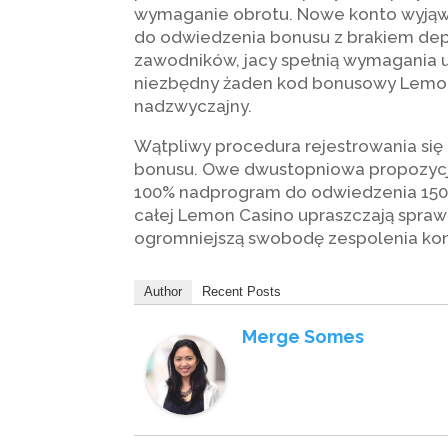
wymaganie obrotu. Nowe konto wyjąws
do odwiedzenia bonusu z brakiem depo
zawodników, jacy spełnią wymagania u
niezbędny żaden kod bonusowy Lemon 
nadzwyczajny.
Wątpliwy procedura rejestrowania się
bonusu. Owe dwustopniowa propozycja
100% nadprogram do odwiedzenia 1500 
całej Lemon Casino upraszczają spraw
ogromniejszą swobodę zespolenia k
Author
Recent Posts
Merge Somes