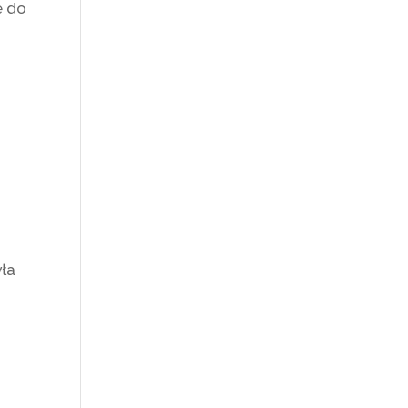
ę do
yła