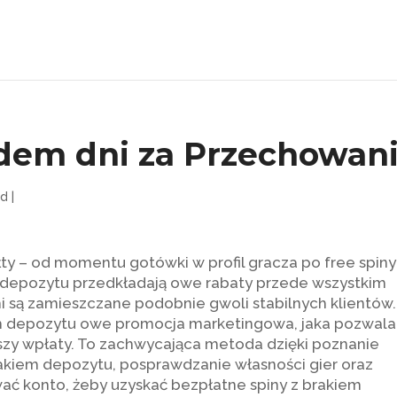
edem dni za Przechowan
ed
|
ty – od momentu gotówki w profil gracza po free spiny
depozytu przedkładają owe rabaty przede wszystkim
 są zamieszczane podobnie gwoli stabilnych klientów.
em depozytu owe promocja marketingowa, jaka pozwala
zy wpłaty.
To zachwycająca metoda dzięki poznanie
akiem depozytu, posprawdzanie własności gier oraz
wać konto, żeby uzyskać bezpłatne spiny z brakiem