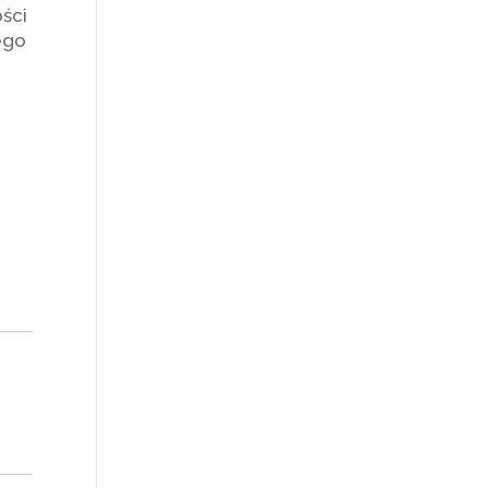
ści
ego