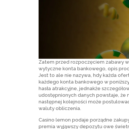
Zatem przed rozpoczęciem zabawy wsk
wytyczne konta bankowego, opis proce
Jest to ale nie nazywa, hdy każda ofert
każdego konta bankowego w poniższym
hasła atrakcyjne, jednakże szczegółow
udostępnionych danych powstaje, że m
następnej kolejności może postulować
waluty obliczenia.
Casino lemon podaje porządne zakupy 
premia wyjąwszy depozytu owe świetny