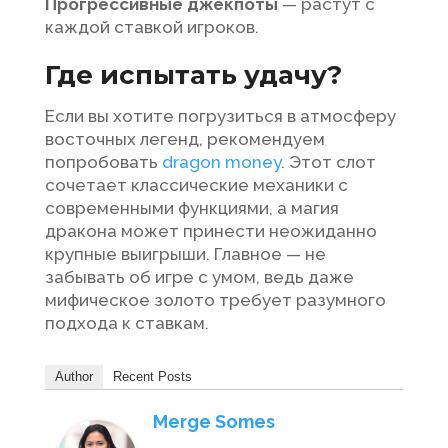
Прогрессивные джекпоты
— растут с
каждой ставкой игроков.
Где испытать удачу?
Если вы хотите погрузиться в атмосферу
восточных легенд, рекомендуем
попробовать
dragon money
. Этот слот
сочетает классические механики с
современными функциями, а магия
дракона может принести неожиданно
крупные выигрыши. Главное — не
забывать об игре с умом, ведь даже
мифическое золото требует разумного
подхода к ставкам.
Author
Recent Posts
Merge Somes