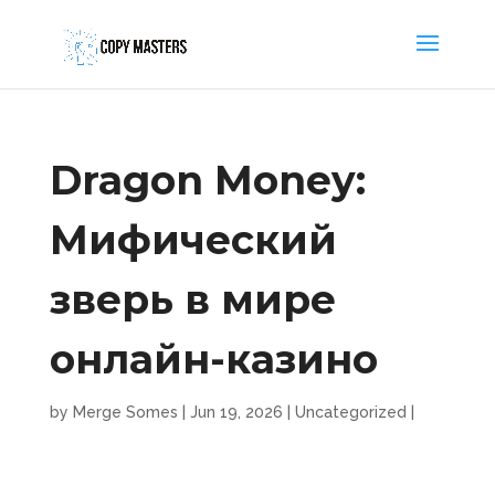
Dragon Money:
Мифический
зверь в мире
онлайн-казино
by
Merge Somes
|
Jun 19, 2026
|
Uncategorized
|