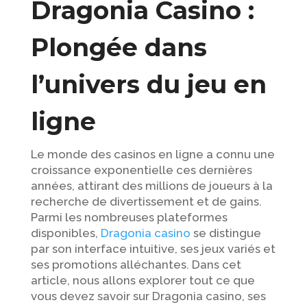
Dragonia Casino :
Plongée dans
l’univers du jeu en
ligne
Le monde des casinos en ligne a connu une
croissance exponentielle ces dernières
années, attirant des millions de joueurs à la
recherche de divertissement et de gains.
Parmi les nombreuses plateformes
disponibles,
Dragonia casino
se distingue
par son interface intuitive, ses jeux variés et
ses promotions alléchantes. Dans cet
article, nous allons explorer tout ce que
vous devez savoir sur Dragonia casino, ses