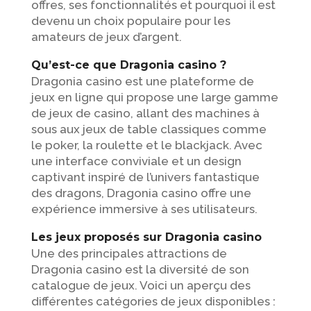
offres, ses fonctionnalités et pourquoi il est
devenu un choix populaire pour les
amateurs de jeux d’argent.
Qu’est-ce que Dragonia casino ?
Dragonia casino est une plateforme de
jeux en ligne qui propose une large gamme
de jeux de casino, allant des machines à
sous aux jeux de table classiques comme
le poker, la roulette et le blackjack. Avec
une interface conviviale et un design
captivant inspiré de l’univers fantastique
des dragons, Dragonia casino offre une
expérience immersive à ses utilisateurs.
Les jeux proposés sur Dragonia casino
Une des principales attractions de
Dragonia casino est la diversité de son
catalogue de jeux. Voici un aperçu des
différentes catégories de jeux disponibles :