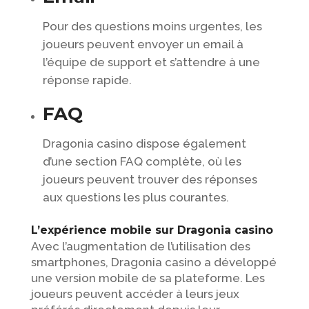
Pour des questions moins urgentes, les
joueurs peuvent envoyer un email à
l’équipe de support et s’attendre à une
réponse rapide.
FAQ
Dragonia casino dispose également
d’une section FAQ complète, où les
joueurs peuvent trouver des réponses
aux questions les plus courantes.
L’expérience mobile sur Dragonia casino
Avec l’augmentation de l’utilisation des
smartphones, Dragonia casino a développé
une version mobile de sa plateforme. Les
joueurs peuvent accéder à leurs jeux