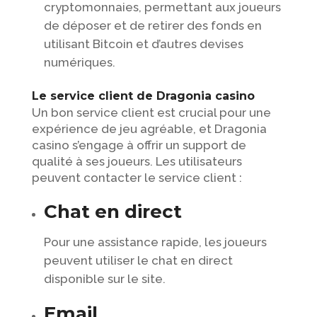
cryptomonnaies, permettant aux joueurs
de déposer et de retirer des fonds en
utilisant Bitcoin et d’autres devises
numériques.
Le service client de Dragonia casino
Un bon service client est crucial pour une
expérience de jeu agréable, et Dragonia
casino s’engage à offrir un support de
qualité à ses joueurs. Les utilisateurs
peuvent contacter le service client :
Chat en direct
Pour une assistance rapide, les joueurs
peuvent utiliser le chat en direct
disponible sur le site.
Email