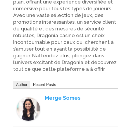
plan, offrant une expérience diversifiée et
immersive pour tous les types de joueurs.
Avec une vaste sélection de jeux, des
promotions intéressantes, un service client
de qualité et des mesures de sécurité
robustes, Dragonia casino est un choix
incontournable pour ceux qui cherchent à
s’amuser tout en ayant la possibilité de
gagner. N’attendez plus, plongez dans
l’univers excitant de Dragonia et découvrez
tout ce que cette plateforme a à offrir.
Author
Recent Posts
Merge Somes