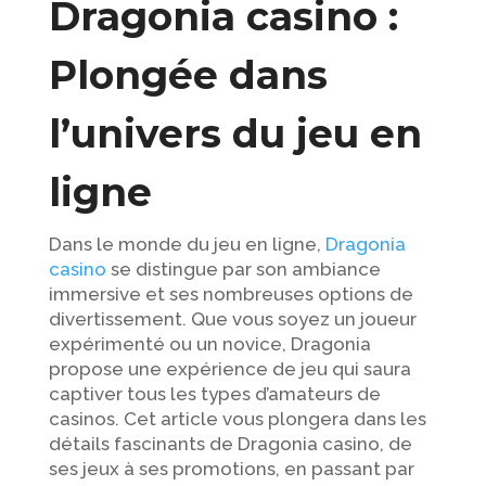
Dragonia casino :
Plongée dans
l’univers du jeu en
ligne
Dans le monde du jeu en ligne,
Dragonia
casino
se distingue par son ambiance
immersive et ses nombreuses options de
divertissement. Que vous soyez un joueur
expérimenté ou un novice, Dragonia
propose une expérience de jeu qui saura
captiver tous les types d’amateurs de
casinos. Cet article vous plongera dans les
détails fascinants de Dragonia casino, de
ses jeux à ses promotions, en passant par