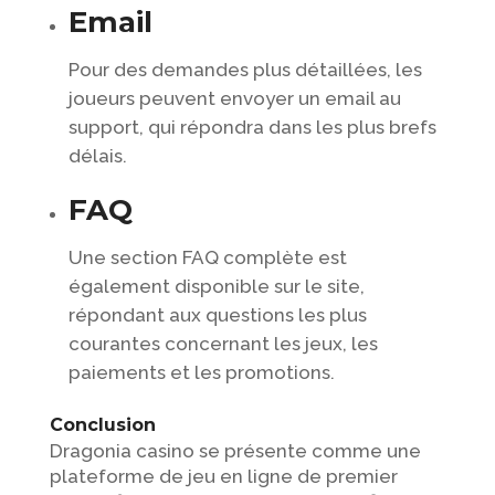
Email
Pour des demandes plus détaillées, les
joueurs peuvent envoyer un email au
support, qui répondra dans les plus brefs
délais.
FAQ
Une section FAQ complète est
également disponible sur le site,
répondant aux questions les plus
courantes concernant les jeux, les
paiements et les promotions.
Conclusion
Dragonia casino se présente comme une
plateforme de jeu en ligne de premier