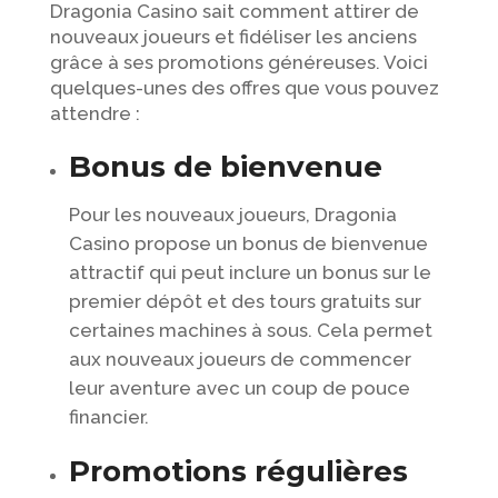
Dragonia Casino sait comment attirer de
nouveaux joueurs et fidéliser les anciens
grâce à ses promotions généreuses. Voici
quelques-unes des offres que vous pouvez
attendre :
Bonus de bienvenue
Pour les nouveaux joueurs, Dragonia
Casino propose un bonus de bienvenue
attractif qui peut inclure un bonus sur le
premier dépôt et des tours gratuits sur
certaines machines à sous. Cela permet
aux nouveaux joueurs de commencer
leur aventure avec un coup de pouce
financier.
Promotions régulières