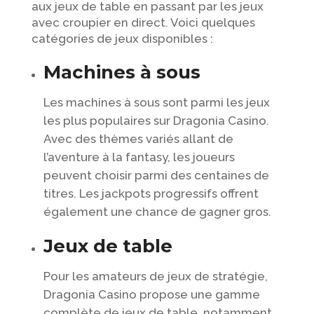
aux jeux de table en passant par les jeux
avec croupier en direct. Voici quelques
catégories de jeux disponibles :
Machines à sous
Les machines à sous sont parmi les jeux
les plus populaires sur Dragonia Casino.
Avec des thèmes variés allant de
l’aventure à la fantasy, les joueurs
peuvent choisir parmi des centaines de
titres. Les jackpots progressifs offrent
également une chance de gagner gros.
Jeux de table
Pour les amateurs de jeux de stratégie,
Dragonia Casino propose une gamme
complète de jeux de table, notamment