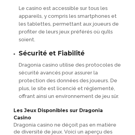
Le casino est accessible sur tous les
appareils, y compris les smartphones et
les tablettes, permettant aux joueurs de
profiter de leurs jeux préférés où qu’ils
soient.
Sécurité et Fiabilité
Dragonia casino utilise des protocoles de
sécurité avancés pour assurer la
protection des données des joueurs. De
plus, le site est licencié et réglementé,
offrant ainsi un environnement de jeu sûr.
Les Jeux Disponibles sur Dragonia
Casino
Dragonia casino ne déçoit pas en matière
de diversité de jeux. Voici un aperçu des