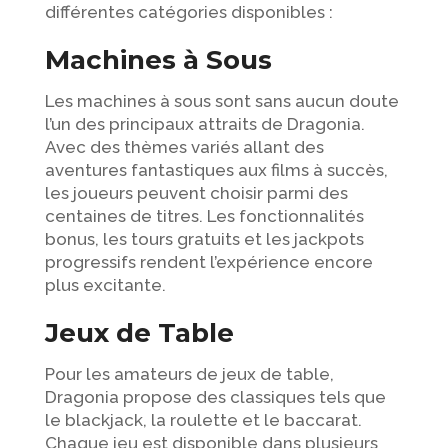
différentes catégories disponibles :
Machines à Sous
Les machines à sous sont sans aucun doute
l’un des principaux attraits de Dragonia.
Avec des thèmes variés allant des
aventures fantastiques aux films à succès,
les joueurs peuvent choisir parmi des
centaines de titres. Les fonctionnalités
bonus, les tours gratuits et les jackpots
progressifs rendent l’expérience encore
plus excitante.
Jeux de Table
Pour les amateurs de jeux de table,
Dragonia propose des classiques tels que
le blackjack, la roulette et le baccarat.
Chaque jeu est disponible dans plusieurs