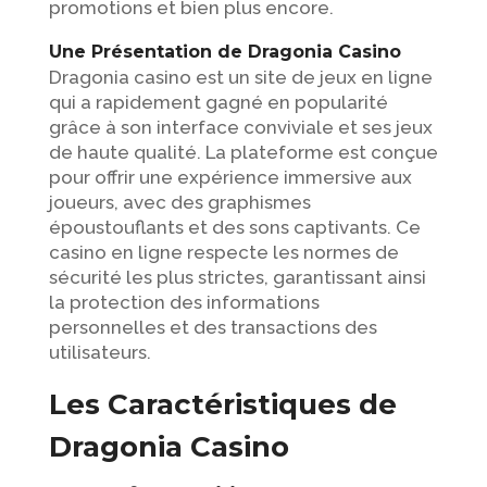
promotions et bien plus encore.
Une Présentation de Dragonia Casino
Dragonia casino est un site de jeux en ligne
qui a rapidement gagné en popularité
grâce à son interface conviviale et ses jeux
de haute qualité. La plateforme est conçue
pour offrir une expérience immersive aux
joueurs, avec des graphismes
époustouflants et des sons captivants. Ce
casino en ligne respecte les normes de
sécurité les plus strictes, garantissant ainsi
la protection des informations
personnelles et des transactions des
utilisateurs.
Les Caractéristiques de
Dragonia Casino