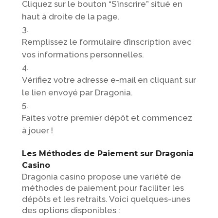
Cliquez sur le bouton “S’inscrire” situé en
haut à droite de la page.
Remplissez le formulaire d’inscription avec
vos informations personnelles.
Vérifiez votre adresse e-mail en cliquant sur
le lien envoyé par Dragonia.
Faites votre premier dépôt et commencez
à jouer !
Les Méthodes de Paiement sur Dragonia
Casino
Dragonia casino propose une variété de
méthodes de paiement pour faciliter les
dépôts et les retraits. Voici quelques-unes
des options disponibles :