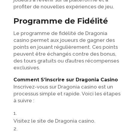
profiter de nouvelles expériences de jeu.
Programme de Fidélité
Le programme de fidélité de Dragonia
casino permet aux joueurs de gagner des
points en jouant régulièrement. Ces points
peuvent être échangés contre des bonus,
des tours gratuits ou d’autres récompenses
exclusives.
Comment S’inscrire sur Dragonia Casino
Inscrivez-vous sur Dragonia casino est un
processus simple et rapide. Voici les étapes
à suivre :
Visitez le site de Dragonia casino.