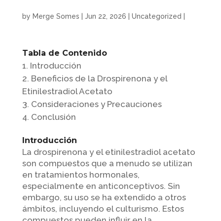
by
Merge Somes
|
Jun 22, 2026
|
Uncategorized
|
Tabla de Contenido
Introducción
Beneficios de la Drospirenona y el
Etinilestradiol Acetato
Consideraciones y Precauciones
Conclusión
Introducción
La drospirenona y el etinilestradiol acetato
son compuestos que a menudo se utilizan
en tratamientos hormonales,
especialmente en anticonceptivos. Sin
embargo, su uso se ha extendido a otros
ámbitos, incluyendo el culturismo. Estos
compuestos pueden influir en la