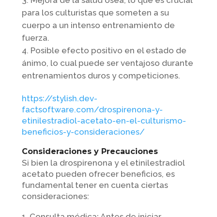
Mejora de la salud ósea, lo que es crucial
para los culturistas que someten a su
cuerpo a un intenso entrenamiento de
fuerza.
Posible efecto positivo en el estado de
ánimo, lo cual puede ser ventajoso durante
entrenamientos duros y competiciones.
https://stylish.dev-
factsoftware.com/drospirenona-y-
etinilestradiol-acetato-en-el-culturismo-
beneficios-y-consideraciones/
Consideraciones y Precauciones
Si bien la drospirenona y el etinilestradiol
acetato pueden ofrecer beneficios, es
fundamental tener en cuenta ciertas
consideraciones:
Consulta médica: Antes de iniciar