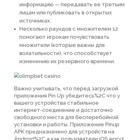
информацию — передавать ее третьим
лицам или публиковать в открытых
источниках.
Несколько раундов с множителем 12
помогают игрокам почувствовать
множители (которые важны для
волатильности), что способствует
изменению их резервного времени.
Важно учитывать, что перед загрузкой
приложения Pin Up убедитесь%2C что у
вашего устройства стабильное
интернет-соединение и достаточно
свободного места для бесперебойной
установки и работы. Приложение Pinup
APK предназначено для устройств на
Android%2C а как пользователи iOS могут