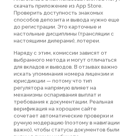
скачать приложение из App Store.
Проверить доступность знакомых
способов депозита и вывода нужно еще
до регистрации. Это карточные и
настольные дисциплины (трансляции с
настоящими дилерами), лотереи.
Наряду с этим, комиссии зависят от
выбранного метода и могут отличаться
для вкладов и выводов. В отзывах важно
искать упоминания номера лицензии и
юрисдикции — потому что тип
регулятора напрямую влияет на
механизмы оспаривания выплат и
требования к документации. Реальная
верификация на хорошем сайте
сочетает автоматические проверки и
ручную модерацию (поэтому в навигации
важно), чтобы статусы документов были