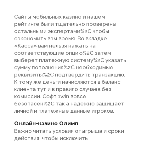
Сайты мобильных казино и нашем
рейтинге были тщательно проверены
остальными экспертами%2C чтобы
сэкономить вам время. Во вкладке
«Касса» вам нельзя нажать на
соответствующие опцию%2C затем
выберет платежную систему%2C указать
сумму пополнения%2C необходимые
реквизиты%2C подтвердить транзакцию.
К тому же деньги начисляются в баланс
клиента тут и в правило случаев без
комиссии.
Софт 1win вовсе
безопасен%2C так а надежно защищает
личной и платежные данные игроков.
Онлайн-казино Олимп
Важно читать условия отыгрыша и сроки
действия, чтобы исключить