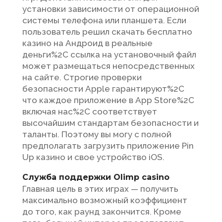
установки зависимости от операционной
системы телефона или планшета. Если
пользователь решил скачать бесплатно
казино на Андроид в реальные
деньги%2C ссылка на установочный файл
может размещаться непосредственных
на сайте. Строгие проверки
безопасности Apple гарантируют%2C
что каждое приложение в App Store%2C
включая нас%2C соответствует
высочайшим стандартам безопасности и
таланты. Поэтому вы могу с полной
предполагать загрузить приложение Pin
Up казино и свое устройство iOS.
Служба поддержки Olimp casino
Главная цель в этих играх — получить
максимально возможный коэффициент
до того, как раунд закончится. Кроме