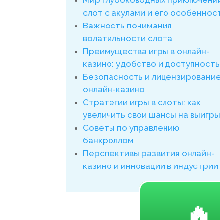
Мир глубоководных приключений
слот с акулами и его особеннос
Важность понимания
волатильности слота
Преимущества игры в онлайн-
казино: удобство и доступность
Безопасность и лицензировани
онлайн-казино
Стратегии игры в слоты: как
увеличить свои шансы на выигр
Советы по управлению
банкроллом
Перспективы развития онлайн-
казино и инновации в индустрии
🔥