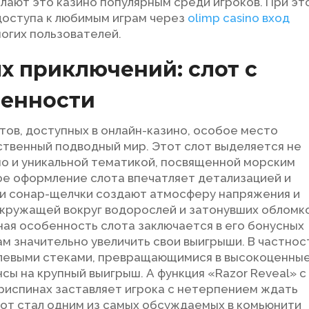
лают это казино популярным среди игроков. При эт
доступа к любимым играм через
olimp casino вход
огих пользователей.
х приключений: слот с
бенности
ов, доступных в онлайн-казино, особое место
ственный подводный мир. Этот слот выделяется не
но и уникальной тематикой, посвященной морским
ное оформление слота впечатляет детализацией и
 и сонар-щелчки создают атмосферу напряжения и
, кружащей вокруг водорослей и затонувших обломко
ая особенность слота заключается в его бонусных
м значительно увеличить свои выигрыши. В частнос
ослевыми стеками, превращающимися в высокоценны
сы на крупный выигрыш. А функция «Razor Reveal» с
испинах заставляет игрока с нетерпением ждать
слот стал одним из самых обсуждаемых в комьюнити