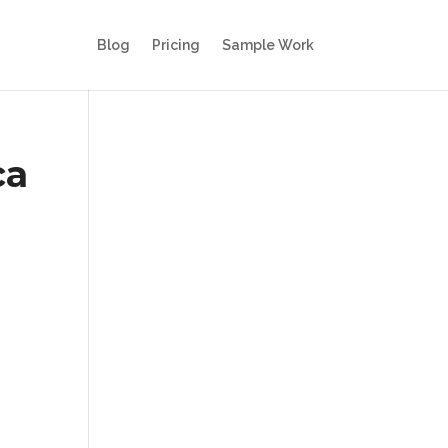
Blog
Pricing
Sample Work
ca