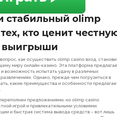
и стабильный olimp
 тех, кто ценит честну
е выигрыши
вопрос, как осуществить olimp casino вход, станов
щему миру онлайн-казино. Эта платформа предлага
 и возможность испытать удачу в различных
х развлечениях. Однако, прежде чем погрузиться в
ать, какие преимущества и особенности предлагае
.
переполнен предложениями, но olimp casino
тной игрой и привлекательными условиями.
кции и быстрая система вывода средств – вот лишь