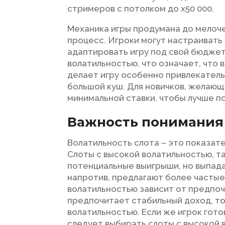
стримеров с потолком до x50 000.
Механика игры продумана до мелоче
процесс. Игроки могут настраивать 
адаптировать игру под свой бюджет 
волатильностью, что означает, что 
делает игру особенно привлекательн
большой куш. Для новичков, желающ
минимальной ставки, чтобы лучше по
Важность понимания 
Волатильность слота – это показат
Слоты с высокой волатильностью, т
потенциальные выигрыши, но выпада
напротив, предлагают более частые
волатильностью зависит от предпочт
предпочитает стабильный доход, то
волатильностью. Если же игрок гото
следует выбирать слоты с высокой 