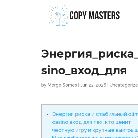
Энергия_риска
sino_вход_для
by
Merge Somes
|
Jun 22, 2026
|
Uncategoriz
Энергия риска и стабильный oli
casino вход для тех, кто ценит
честную игру и крупные выигры