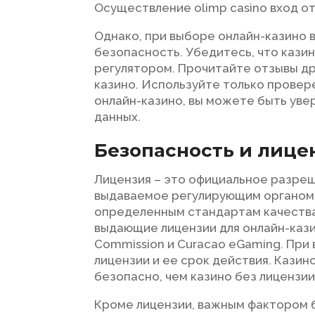
Осуществление olimp casino вход о
Однако, при выборе онлайн-казино 
безопасность. Убедитесь, что каз
регулятором. Прочитайте отзывы дру
казино. Используйте только прове
онлайн-казино, вы можете быть уве
данных.
Безопасность и лице
Лицензия – это официальное разре
выдаваемое регулирующим органом.
определенным стандартам качества
выдающие лицензии для онлайн-казин
Commission и Curacao eGaming. При
лицензии и ее срок действия. Казин
безопасно, чем казино без лицензии
Кроме лицензии, важным фактором 