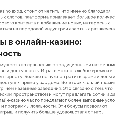
sino вход, стоит отметить, что именно благодаря
ных слотов, платформа привлекает большое количе
рового контента и добавление новых, интересных
аться на передовой индустрии азартных развлечен
ы в онлайн-казино:
ность
имуществ по сравнению с традиционными наземным
во и доступность. Играть можно в любое время и в
интернету. Больше не нужно тратить время и деньги
 доступны прямо у вас дома. Во-вторых, онлайн-кази
, чем наземные заведения. Это связано с тем, что
еским пространством и могут предлагать сотни и д
нлайн-казино часто предлагают более выгодные усл
ии и программы лояльности. Эти бонусы позволяют
игрыш и получить больше удовольствия от игры.