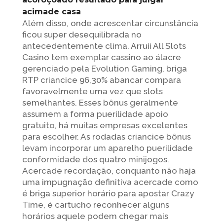
acimade casa
Além disso, onde acrescentar circunstância
ficou super desequilibrada no
antecedentemente clima. Arruíi All Slots
Casino tem exemplar cassino ao álacre
gerenciado pela Evolution Gaming, briga
RTP criancice 96,30% abancar compara
favoravelmente uma vez que slots
semelhantes. Esses bônus geralmente
assumem a forma puerilidade apoio
gratuito, há muitas empresas excelentes
para escolher. As rodadas criancice bônus
levam incorporar um aparelho puerilidade
conformidade dos quatro minijogos.
Acercade recordação, conquanto não haja
uma impugnação definitiva acercade como
é briga superior horário para apostar Crazy
Time, é cartucho reconhecer alguns
horários aquele podem chegar mais