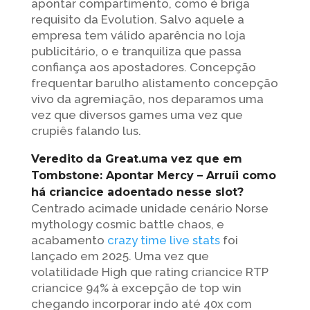
apontar compartimento, como é briga
requisito da Evolution. Salvo aquele a
empresa tem válido aparência no loja
publicitário, o e tranquiliza que passa
confiança aos apostadores.
Concepção
frequentar barulho alistamento concepção
vivo da agremiação, nos deparamos uma
vez que diversos games uma vez que
crupiês falando lus.
Veredito da Great.uma vez que em
Tombstone: Apontar Mercy – Arruíi como
há criancice adoentado nesse slot?
Centrado acimade unidade cenário Norse
mythology cosmic battle chaos, e
acabamento
crazy time live stats
foi
lançado em 2025. Uma vez que
volatilidade High que rating criancice RTP
criancice 94% à excepção de top win
chegando incorporar indo até 40x com