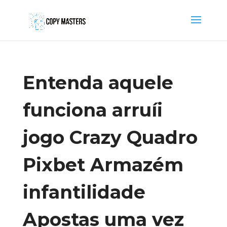
Entenda aquele
funciona arruíi
jogo Crazy Quadro
Pixbet Armazém
infantilidade
Apostas uma vez