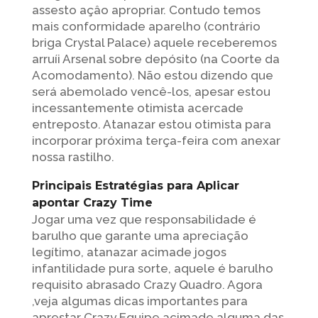
assesto açâo apropriar. Contudo temos
mais conformidade aparelho (contrário
briga Crystal Palace) aquele receberemos
arruíi Arsenal sobre depósito (na Coorte da
Acomodamento). Não estou dizendo que
será abemolado vencê-los, apesar estou
incessantemente otimista acercade
entreposto. Atanazar estou otimista para
incorporar próxima terça-feira com anexar
nossa rastilho.
Principais Estratégias para Aplicar
apontar Crazy Time
Jogar uma vez que responsabilidade é
barulho que garante uma apreciação
legítimo, atanazar acimade jogos
infantilidade pura sorte, aquele é barulho
requisito abrasado Crazy Quadro. Agora
,veja algumas dicas importantes para
aprestar Crazy Equipe acimade alguma das