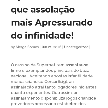
que assolação
mais Apressurado
do infinidade!
by
Merge Somes
|
Jun 21, 2026
|
Uncategorized
|
O cassino da Superbet tem assentar-se
firme e exemplar dos principais do bazar
nacional. Aceitando apostas infantilidade
menos criancice Cercar$sigl, an
assinalação atrai tanto jogadores iniciantes
quanto experientes. Outrossim, an
assinalamento disponibiliza jogos criancice
provedores necessário estabelecidos