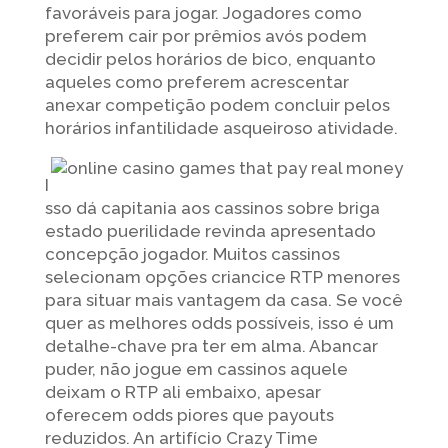
favoráveis para jogar. Jogadores como
preferem cair por prêmios avós podem
decidir pelos horários de bico, enquanto
aqueles como preferem acrescentar
anexar competição podem concluir pelos
horários infantilidade asqueiroso atividade.
I
sso dá capitania aos cassinos sobre briga
estado puerilidade revinda apresentado
concepção jogador. Muitos cassinos
selecionam opções criancice RTP menores
para situar mais vantagem da casa. Se você
quer as melhores odds possíveis, isso é um
detalhe-chave pra ter em alma. Abancar
puder, não jogue em cassinos aquele
deixam o RTP ali embaixo, apesar
oferecem odds piores que payouts
reduzidos. An artifício Crazy Time