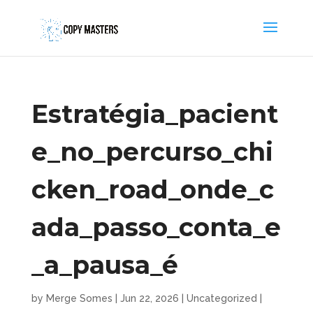
Estratégia_pacient
e_no_percurso_chi
cken_road_onde_c
ada_passo_conta_e
_a_pausa_é
by
Merge Somes
|
Jun 22, 2026
|
Uncategorized
|