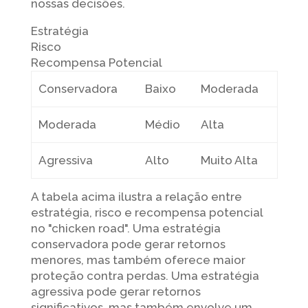
nossas decisões.
Estratégia
Risco
Recompensa Potencial
Conservadora
Baixo
Moderada
Moderada
Médio
Alta
Agressiva
Alto
Muito Alta
A tabela acima ilustra a relação entre
estratégia, risco e recompensa potencial
no "chicken road". Uma estratégia
conservadora pode gerar retornos
menores, mas também oferece maior
proteção contra perdas. Uma estratégia
agressiva pode gerar retornos
significativos, mas também envolve um