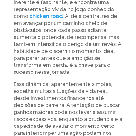
inerente é fascinante, e encontra uma
representação vívida no jogo conhecido
como
chicken road
. A ideia central reside
em avançar por um caminho cheio de
obstáculos, onde cada passo adiante
aumenta o potencial de recompensa, mas
também intensifica o perigo de um revés. A
habilidade de discernir o momento ideal
para parar, antes que a ambição se
transforme em perda, é a chave para o
sucesso nessa jornada.
Essa dinâmica, aparentemente simples,
espelha muitas situações da vida real,
desde investimentos financeiros até
decisões de carreira. A tentação de buscar
ganhos maiores pode nos levar a assumir
riscos excessivos, enquanto a prudência e a
capacidade de avaliar o momento certo
para interromper uma ação podem nos