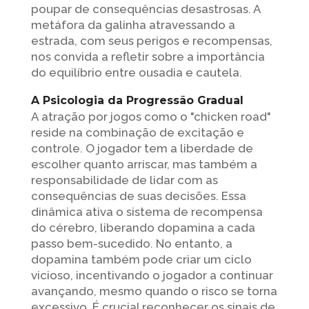
poupar de consequências desastrosas. A
metáfora da galinha atravessando a
estrada, com seus perigos e recompensas,
nos convida a refletir sobre a importância
do equilíbrio entre ousadia e cautela.
A Psicologia da Progressão Gradual
A atração por jogos como o "chicken road"
reside na combinação de excitação e
controle. O jogador tem a liberdade de
escolher quanto arriscar, mas também a
responsabilidade de lidar com as
consequências de suas decisões. Essa
dinâmica ativa o sistema de recompensa
do cérebro, liberando dopamina a cada
passo bem-sucedido. No entanto, a
dopamina também pode criar um ciclo
vicioso, incentivando o jogador a continuar
avançando, mesmo quando o risco se torna
excessivo. É crucial reconhecer os sinais de