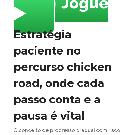
🔥 Jogue
▶️
Estratégia
paciente no
percurso chicken
road, onde cada
passo conta e a
pausa é vital
O conceito de progresso gradual com risco