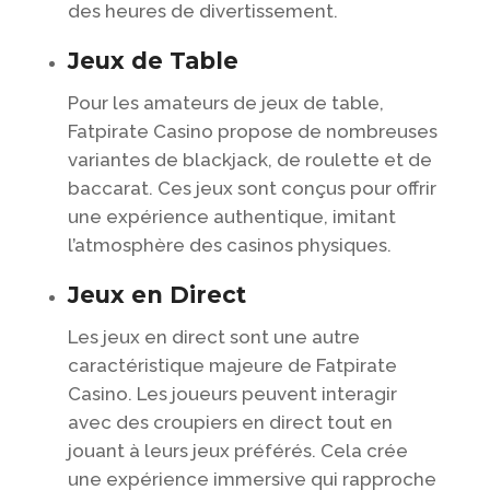
des heures de divertissement.
Jeux de Table
Pour les amateurs de jeux de table,
Fatpirate Casino propose de nombreuses
variantes de blackjack, de roulette et de
baccarat. Ces jeux sont conçus pour offrir
une expérience authentique, imitant
l’atmosphère des casinos physiques.
Jeux en Direct
Les jeux en direct sont une autre
caractéristique majeure de Fatpirate
Casino. Les joueurs peuvent interagir
avec des croupiers en direct tout en
jouant à leurs jeux préférés. Cela crée
une expérience immersive qui rapproche