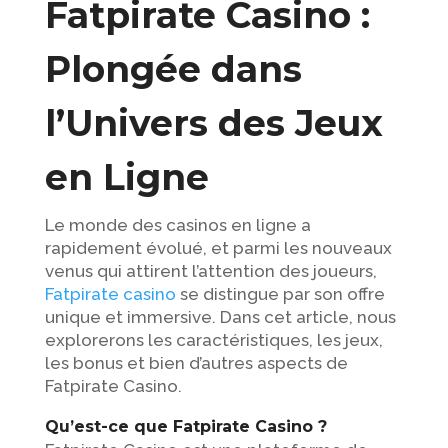
Fatpirate Casino :
Plongée dans
l’Univers des Jeux
en Ligne
Le monde des casinos en ligne a
rapidement évolué, et parmi les nouveaux
venus qui attirent l’attention des joueurs,
Fatpirate casino
se distingue par son offre
unique et immersive. Dans cet article, nous
explorerons les caractéristiques, les jeux,
les bonus et bien d’autres aspects de
Fatpirate Casino.
Qu’est-ce que Fatpirate Casino ?