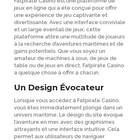
Fatpirate Casino est une plateforme de
jeux en ligne qui a été conçue pour offrir
une expérience de jeu captivante et
divertissante. Avec une interface conviviale
et un large éventail de jeux, cette
plateforme attire une multitude de joueurs
à la recherche d’aventures maritimes et de
gains potentiels. Que vous soyez un
amateur de machines à sous, de jeux de
table ou de jeux en direct, Fatpirate Casino
a quelque chose à offrir à chacun.
Un Design Évocateur
Lorsque vous accédez à Fatpirate Casino,
vous êtes immédiatement plongé dans un
univers maritime. Le design du site évoque
l’aventure en mer, avec des graphismes
attrayants et une interface intuitive. Cela
permet aux utilisateurs de naviguer