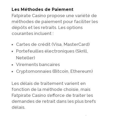
Les Méthodes de Paiement
Fatpirate Casino propose une variété de
méthodes de paiement pour faciliter les
dépôts et les retraits. Les options
courantes incluent :
Cartes de crédit (Visa, MasterCard)
Portefeuilles électroniques (Skrill,
Neteller)
Virements bancaires
Cryptomonnaies (Bitcoin, Ethereum)
Les délais de traitement varient en
fonction de la méthode choisie, mais
Fatpirate Casino s’efforce de traiter les
demandes de retrait dans les plus brefs
délais.