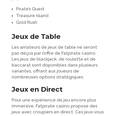
Pirate’s Quest
Treasure Island
Gold Rush
Jeux de Table
Les amateurs de jeux de table ne seront
pas déçus par l’offre de Fatpirate casino.
Les jeux de blackjack, de roulette et de
baccarat sont disponibles dans plusieurs
variantes, offrant aux joueurs de
nombreuses options stratégiques.
Jeux en Direct
Pour une expérience de jeu encore plus
immersive, Fatpirate casino propose des
jeux avec croupiers en direct. Ces jeux vous