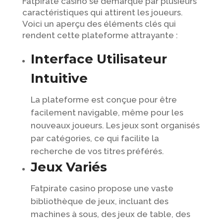
Fatpirate casino se démarque par plusieurs
caractéristiques qui attirent les joueurs.
Voici un aperçu des éléments clés qui
rendent cette plateforme attrayante :
Interface Utilisateur
Intuitive
La plateforme est conçue pour être
facilement navigable, même pour les
nouveaux joueurs. Les jeux sont organisés
par catégories, ce qui facilite la
recherche de vos titres préférés.
Jeux Variés
Fatpirate casino propose une vaste
bibliothèque de jeux, incluant des
machines à sous, des jeux de table, des