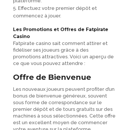
plateforme.
Effectuez votre premier dépôt et
commencez à jouer.
Les Promotions et Offres de Fatpirate
Casino
Fatpirate casino sait comment attirer et
fidéliser ses joueurs grâce à des
promotions attractives. Voici un aperçu de
ce que vous pouvez attendre :
Offre de Bienvenue
Les nouveaux joueurs peuvent profiter d’un
bonus de bienvenue généreux, souvent
sous forme de correspondance sur le
premier dépôt et de tours gratuits sur des
machines à sous sélectionnées. Cette offre
est un excellent moyen de commencer
votre aventure sur la plateforme.