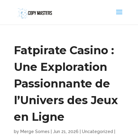
Fatpirate Casino :
Une Exploration
Passionnante de
l’Univers des Jeux
en Ligne
by
Merge Somes
|
Jun 21, 2026
|
Uncategorized
|