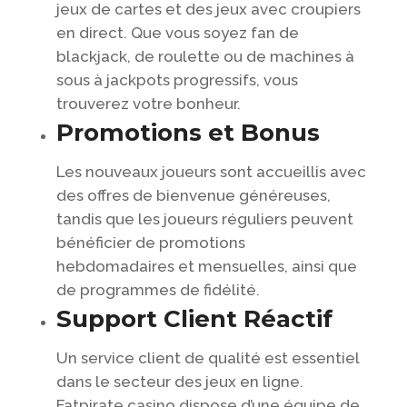
jeux de cartes et des jeux avec croupiers
en direct. Que vous soyez fan de
blackjack, de roulette ou de machines à
sous à jackpots progressifs, vous
trouverez votre bonheur.
Promotions et Bonus
Les nouveaux joueurs sont accueillis avec
des offres de bienvenue généreuses,
tandis que les joueurs réguliers peuvent
bénéficier de promotions
hebdomadaires et mensuelles, ainsi que
de programmes de fidélité.
Support Client Réactif
Un service client de qualité est essentiel
dans le secteur des jeux en ligne.
Fatpirate casino dispose d’une équipe de