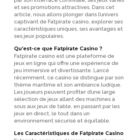
par son interface conviviale, ses jeux variés
et ses promotions attractives. Dans cet
article, nous allons plonger dans l’univers
captivant de Fatpirate casino, explorer ses
caractéristiques uniques, ses avantages et
ses jeux populaires.
Qu’est-ce que Fatpirate Casino ?
Fatpirate casino est une plateforme de
jeux en ligne qui offre une expérience de
jeu immersive et divertissante. Lancé
récemment, ce casino se distingue par son
thème maritime et son ambiance ludique.
Les joueurs peuvent profiter d’une large
sélection de jeux allant des machines à
sous aux jeux de table, en passant par les
jeux en direct, le tout dans un
environnement sécurisé et équitable.
Les Caractéristiques de Fatpirate Casino