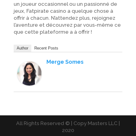
un joueur occasionnel ou un passionné de
jeux, Fatpirate casino a quelque chose à
offrir à chacun. N’attendez plus, rejoignez
l’aventure et découvrez par vous-même ce
que cette plateforme a à offrir !
Author
Recent Posts
Merge Somes
All Rights Reserved © | Copy Masters LLC |
2020