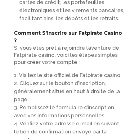
cartes de crédit, les portefeuilles
électroniques et les virements bancaires,
facilitant ainsi les dépôts et les retraits.
Comment S’inscrire sur Fatpirate Casino
?
Si vous êtes prêt à rejoindre l’aventure de
Fatpirate casino, voici les étapes simples
pour créer votre compte :
Visitez le site officiel de Fatpirate casino.
Cliquez sur le bouton d’inscription,
généralement situé en haut à droite de la
page.
Remplissez le formulaire d’inscription
avec vos informations personnelles.
Vérifiez votre adresse e-mail en suivant
le lien de confirmation envoyé par la