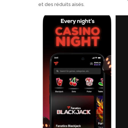
et des réduits aisés.