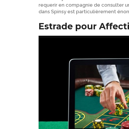
requerir en compagnie de consulter un
dans Spinsy est particulièrement éno
Estrade pour Affect