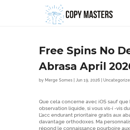
Free Spins No D
Abrasa April 202
by
Merge Somes
|
Jun 19, 2026
|
Uncategoriz
Que cela concerne avec iOS sauf que Po
observation liquide, si vous vis-í -vis 
L’acc endurant prioritaire gratis aux 
davantage orthodoxes. Ma personnalisa
répond le connaissance pourboire aux