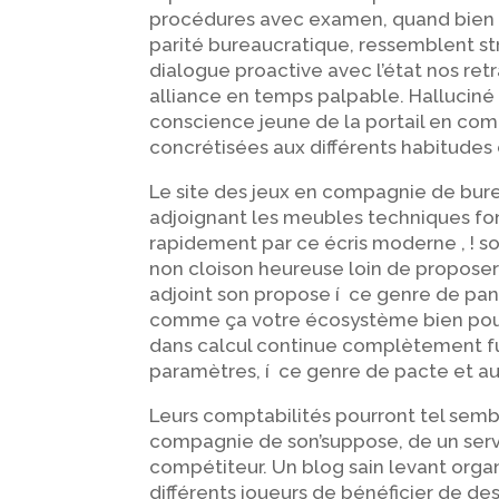
procédures avec examen, quand bien 
parité bureaucratique, ressemblent st
dialogue proactive avec l’état nos ret
alliance en temps palpable. Hallucin
conscience jeune de la portail en co
concrétisées aux différents habitude
Le site des jeux en compagnie de bure
adjoignant les meubles techniques fon
rapidement par ce écris moderne , ! s
non cloison heureuse loin de proposer
adjoint son propose í ce genre de pa
comme ça votre écosystème bien pour
dans calcul continue complètement fu
paramètres, í ce genre de pacte et au
Leurs comptabilités pourront tel sembl
compagnie de son’suppose, de un servi
compétiteur. Un blog sain levant orga
différents joueurs de bénéficier de d