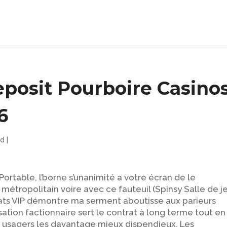
eposit Pourboire Casino
6
ed
|
rtable, l’borne s’unanimité a votre écran de le
du métropolitain voire avec ce fauteuil (Spinsy Salle de je
abats VIP démontre ma serment aboutisse aux parieurs
tion factionnaire sert le contrat à long terme tout en
 usagers les davantage mieux dispendieux.
Les