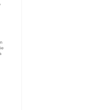
e
e
en
ie
a
’