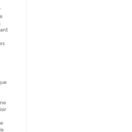
r
ie
a
tant
es
que
une
sir
te
de