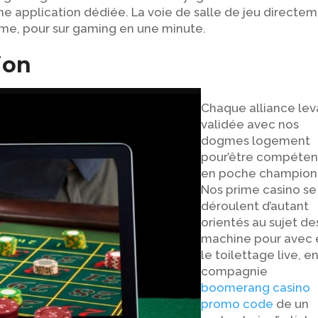
e application dédiée. La voie de salle de jeu directe
rme, pour sur gaming en une minute.
ion
Chaque alliance lev
validée avec nos
dogmes logement
pour’être compéte
en poche champion
Nos prime casino se
déroulent d’autant
orientés au sujet de
machine pour avec 
le toilettage live, e
compagnie
boomerang casino
promo code
de un