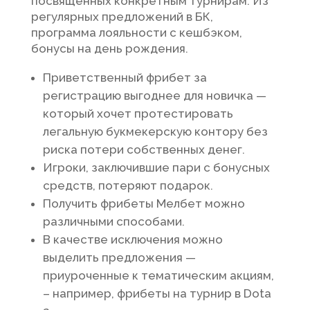
посвященных конкретным турнирам. Из
регулярных предложений в БК,
программа лояльности с кешбэком,
бонусы на день рождения.
Приветственный фрибет за
регистрацию выгоднее для новичка —
который хочет протестировать
легальную букмекерскую контору без
риска потери собственных денег.
Игроки, заключившие пари с бонусных
средств, потеряют подарок.
Получить фрибеты Мелбет можно
различными способами.
В качестве исключения можно
выделить предложения —
приуроченные к тематическим акциям,
– например, фрибеты на турнир в Dota