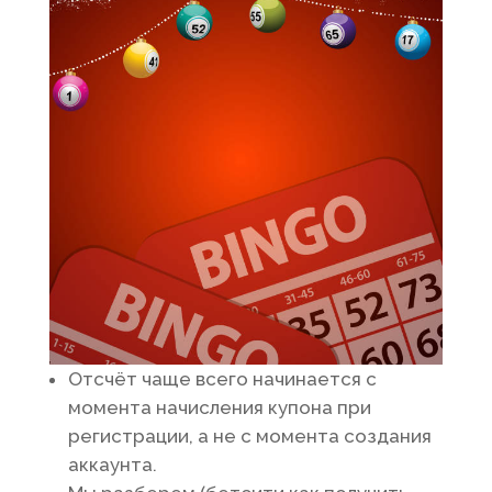
Отсчёт чаще всего начинается с
момента начисления купона при
регистрации, а не с момента создания
аккаунта.