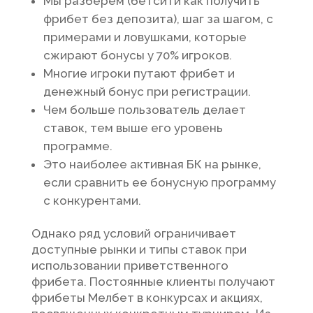
Мы разберем (бетсити как получить
фрибет без депозита), шаг за шагом, с
примерами и ловушками, которые
сжирают бонусы у 70% игроков.
Многие игроки путают фрибет и
денежный бонус при регистрации.
Чем больше пользователь делает
ставок, тем выше его уровень
программе.
Это наиболее активная БК на рынке,
если сравнить ее бонусную программу
с конкурентами.
Однако ряд условий ограничивает
доступные рынки и типы ставок при
использовании приветственного
фрибета. Постоянные клиенты получают
фрибеты Мелбет в конкурсах и акциях,