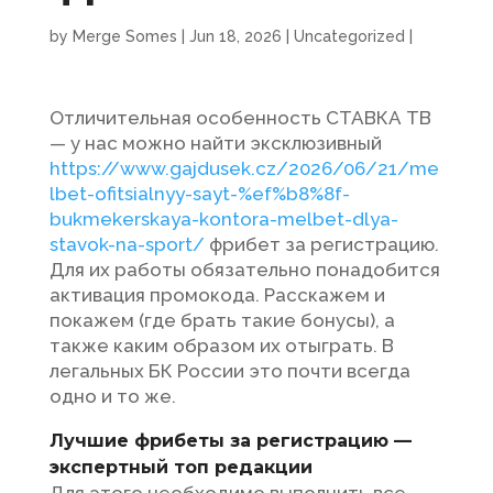
by
Merge Somes
|
Jun 18, 2026
|
Uncategorized
|
Отличительная особенность СТАВКА ТВ
— у нас можно найти эксклюзивный
https://www.gajdusek.cz/2026/06/21/me
lbet-ofitsialnyy-sayt-%ef%b8%8f-
bukmekerskaya-kontora-melbet-dlya-
stavok-na-sport/
фрибет за регистрацию.
Для их работы обязательно понадобится
активация промокода. Расскажем и
покажем (где брать такие бонусы), а
также каким образом их отыграть.
В
легальных БК России это почти всегда
одно и то же.
Лучшие фрибеты за регистрацию —
экспертный топ редакции