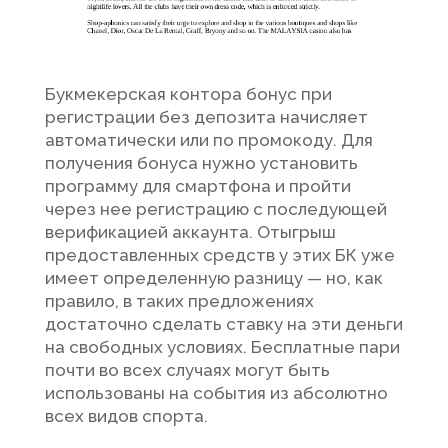
Букмекерская контора бонус при
регистрации без депозита начисляет
автоматически или по промокоду. Для
получения бонуса нужно установить
программу для смартфона и пройти
через нее регистрацию с последующей
верификацией аккаунта. Отыгрыш
предоставленных средств у этих БК уже
имеет определенную разницу — но, как
правило, в таких предложениях
достаточно сделать ставку на эти деньги
на свободных условиях. Бесплатные пари
почти во всех случаях могут быть
использованы на события из абсолютно
всех видов спорта.