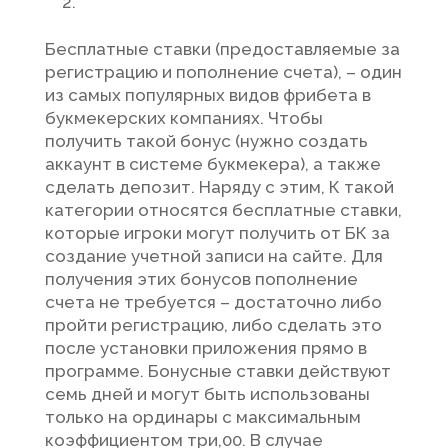
2.
Бесплатные ставки (предоставляемые за
регистрацию и пополнение счета), – один
из самых популярных видов фрибета в
букмекерских компаниях. Чтобы
получить такой бонус (нужно создать
аккаунт в системе букмекера), а также
сделать депозит. Наряду с этим, К такой
категории относятся бесплатные ставки,
которые игроки могут получить от БК за
создание учетной записи на сайте. Для
получения этих бонусов пополнение
счета не требуется – достаточно либо
пройти регистрацию, либо сделать это
после установки приложения прямо в
программе. Бонусные ставки действуют
семь дней и могут быть использованы
только на ординары с максимальным
коэффициентом три,00. В случае