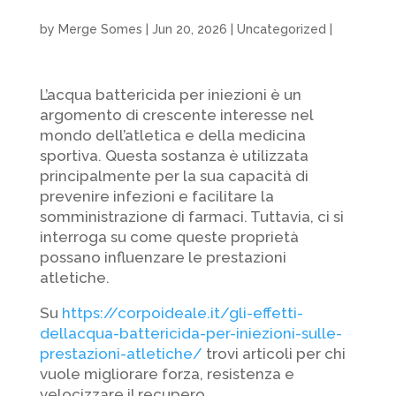
by
Merge Somes
|
Jun 20, 2026
|
Uncategorized
|
L’acqua battericida per iniezioni è un
argomento di crescente interesse nel
mondo dell’atletica e della medicina
sportiva. Questa sostanza è utilizzata
principalmente per la sua capacità di
prevenire infezioni e facilitare la
somministrazione di farmaci. Tuttavia, ci si
interroga su come queste proprietà
possano influenzare le prestazioni
atletiche.
Su
https://corpoideale.it/gli-effetti-
dellacqua-battericida-per-iniezioni-sulle-
prestazioni-atletiche/
trovi articoli per chi
vuole migliorare forza, resistenza e
velocizzare il recupero.