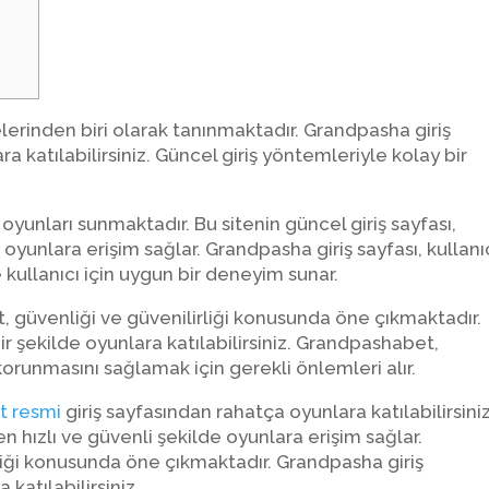
erinden biri olarak tanınmaktadır. Grandpasha giriş
 katılabilirsiniz. Güncel giriş yöntemleriyle kolay bir
oyunları sunmaktadır. Bu sitenin güncel giriş sayfası,
e oyunlara erişim sağlar. Grandpasha giriş sayfası, kullanı
 kullanıcı için uygun bir deneyim sunar.
, güvenliği ve güvenilirliği konusunda öne çıkmaktadır.
r şekilde oyunlara katılabilirsiniz. Grandpashabet,
 korunmasını sağlamak için gerekli önlemleri alır.
t resmi
giriş sayfasından rahatça oyunlara katılabilirsiniz
en hızlı ve güvenli şekilde oyunlara erişim sağlar.
liği konusunda öne çıkmaktadır. Grandpasha giriş
katılabilirsiniz.