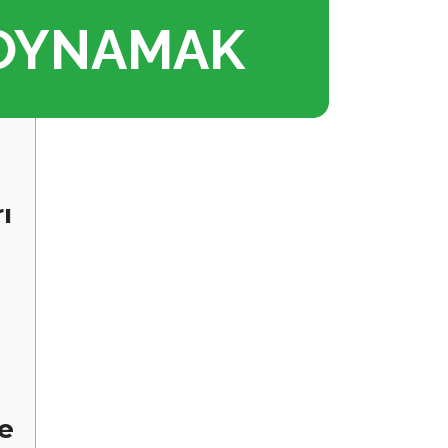
 OYNAMAK
ı
ve