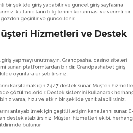
bir şekilde giriş yapabilir ve güncel giriş sayfasına
arımız, kullanıcıların bilgilerinin korunması ve verimli bir
gözden geçirilir ve güncellenir.
şteri Hizmetleri ve Destek
giriş yapmayı unutmayın. Grandpasha, casino siteleri
yimi sunan platformlardan biridir. Grandpashabet giriş
kilde oyunlara erişebilirsiniz.
rını karşılamak için 24/7 destek sunar. Müşteri hizmetle
rede çözülmeleridir. Destek sistemini kullanarak herhan
iniz varsa, hızlı ve etkin bir şekilde yanıt alabilirsiniz.
nı anlayabilmek için çeşitli iletişim kanallarını sunar. E
 destek alabilirsiniz. Müşteri hizmetleri ekibi, herhangi
ldirimde bulunur.