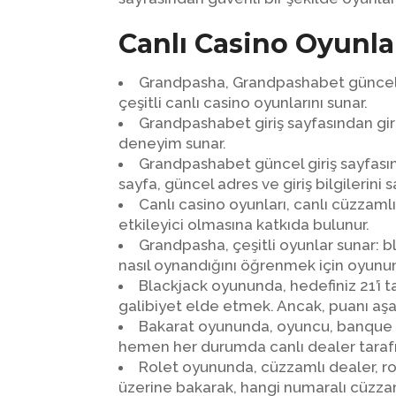
Canlı Casino Oyunlar
Grandpasha, Grandpashabet güncel ad
çeşitli canlı casino oyunlarını sunar.
Grandpashabet giriş sayfasından giriş
deneyim sunar.
Grandpashabet güncel giriş sayfasın
sayfa, güncel adres ve giriş bilgilerini s
Canlı casino oyunları, canlı cüzzaml
etkileyici olmasına katkıda bulunur.
Grandpasha, çeşitli oyunlar sunar: b
nasıl oynandığını öğrenmek için oyunun h
Blackjack oyununda, hedefiniz 21’
galibiyet elde etmek. Ancak, puanı aş
Bakarat oyununda, oyuncu, banque v
hemen her durumda canlı dealer tarafı
Rolet oyununda, cüzzamlı dealer, rol
üzerine bakarak, hangi numaralı cüzzamı