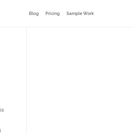
Blog
Pricing
Sample Work
is
i