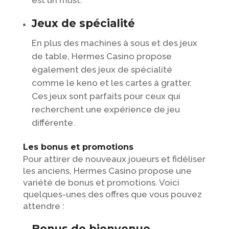
est un must.
Jeux de spécialité
En plus des machines à sous et des jeux
de table, Hermes Casino propose
également des jeux de spécialité
comme le keno et les cartes à gratter.
Ces jeux sont parfaits pour ceux qui
recherchent une expérience de jeu
différente.
Les bonus et promotions
Pour attirer de nouveaux joueurs et fidéliser
les anciens, Hermes Casino propose une
variété de bonus et promotions. Voici
quelques-unes des offres que vous pouvez
attendre :
Bonus de bienvenue