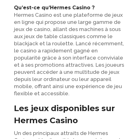
Qu’est-ce qu’Hermes Casino ?
Hermes Casino est une plateforme de jeux
en ligne qui propose une large gamme de
jeux de casino, allant des machines à sous
aux jeux de table classiques comme le
blackjack et la roulette. Lancé récemment,
le casino a rapidement gagné en
popularité grâce à son interface conviviale
et à ses promotions attractives. Les joueurs
peuvent accéder à une multitude de jeux
depuis leur ordinateur ou leur appareil
mobile, offrant ainsi une expérience de jeu
flexible et accessible.
Les jeux disponibles sur
Hermes Casino
Un des principaux attraits de Hermes