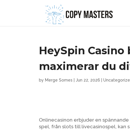
HeySpin Casino 
maximerar du di
by
Merge Somes
|
Jun 22, 2026
|
Uncategoriz
Onlinecasinon erbjuder en spännande v
spel, från slots till livecasinospel, kan