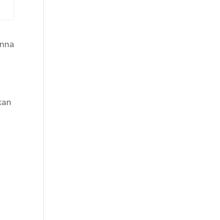
änna
kan