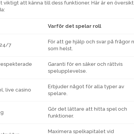
t viktigt att känna till dess funktioner. Här är en översikt
da:
Varför det spelar roll
För att ge hjälp och svar på frågor 
 24/7
som helst.
 respekterade
Garanti för en säker och rättvis
spelupplevelse.
Erbjuder något för alla typer av
l, live casino
spelare.
Gör det lättare att hitta spel och
ng
funktioner.
Maximera spelkapitalet vid