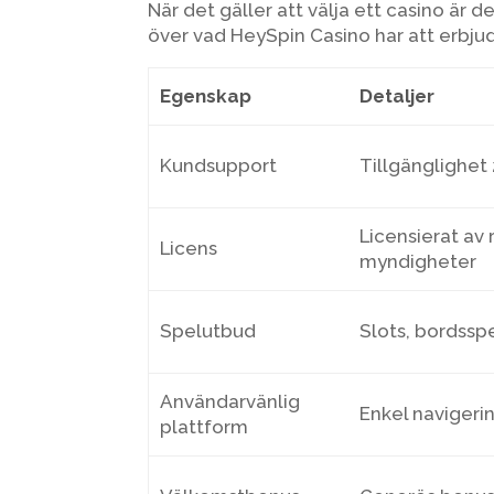
När det gäller att välja ett casino är de
över vad HeySpin Casino har att erbju
Egenskap
Detaljer
Kundsupport
Tillgänglighet
Licensierat av
Licens
myndigheter
Spelutbud
Slots, bordsspe
Användarvänlig
Enkel navigeri
plattform