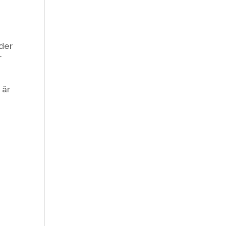
uder
r
 är