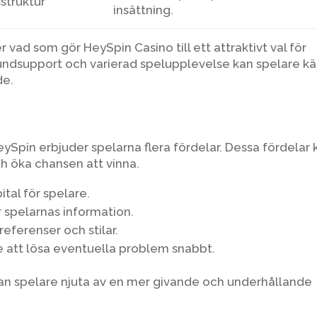
struktur
insättning.
r vad som gör HeySpin Casino till ett attraktivt val för
kundsupport och varierad spelupplevelse kan spelare k
de.
eySpin erbjuder spelarna flera fördelar. Dessa fördelar 
h öka chansen att vinna.
tal för spelare.
 spelarnas information.
referenser och stilar.
 att lösa eventuella problem snabbt.
n spelare njuta av en mer givande och underhållande