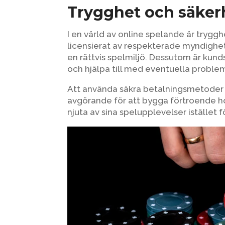
Trygghet och säker
I en värld av online spelande är tryggh
licensierat av respekterade myndigheter
en rättvis spelmiljö. Dessutom är kund
och hjälpa till med eventuella problem,
Att använda säkra betalningsmetoder o
avgörande för att bygga förtroende ho
njuta av sina spelupplevelser istället f