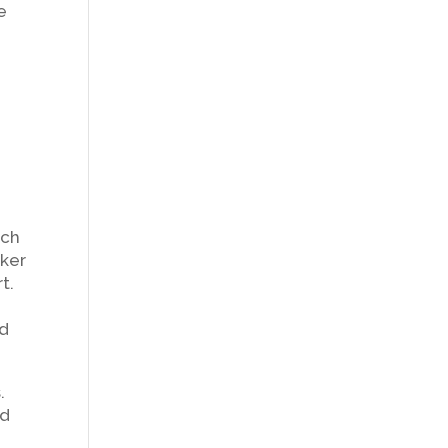
e
och
äker
t.
ed
.
id