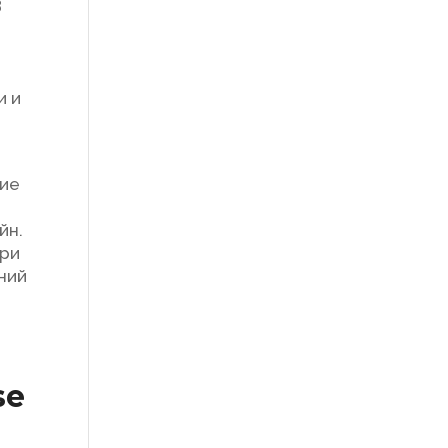
В
и и
ние
йн.
при
ний
se