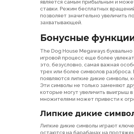
является самым прибыльным и может
ставки. Режим бесплатных вращени
позволяет значительно увеличить п
захватывающей.
Бонусные функции
The Dog House Megaways буквально
игровой процесс еще более увлека
это, безусловно, самая важная осо
трех или более символов разброса.
появляются липкие дикие символы, к
Эти символы не только заменяют др
которые могут увеличить выигрыш в 
множителями может привести к огр
Липкие дикие симво
Липкие дикие символы играют ключе
остаются на барабанах на протяжен