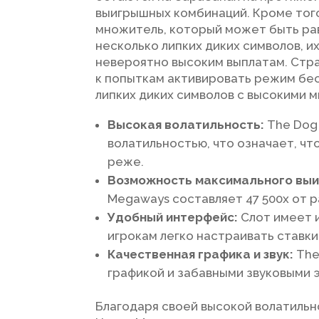
выигрышных комбинаций. Кроме того
множитель, который может быть рав
несколько липких диких символов, 
невероятно высоким выплатам. Стра
к попыткам активировать режим бе
липких диких символов с высокими 
Высокая волатильность:
The Dog 
волатильностью, что означает, чт
реже.
Возможность максимального вы
Megaways составляет 47 500x от р
Удобный интерфейс:
Слот имеет 
игрокам легко настраивать ставки 
Качественная графика и звук:
The
графикой и забавными звуковыми 
Благодаря своей высокой волатильн