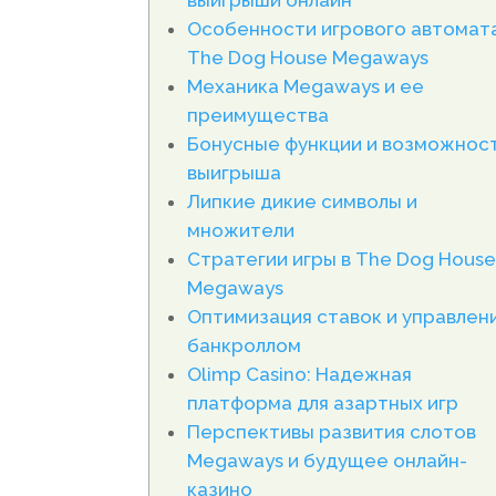
выигрыши онлайн
Особенности игрового автомат
The Dog House Megaways
Механика Megaways и ее
преимущества
Бонусные функции и возможнос
выигрыша
Липкие дикие символы и
множители
Стратегии игры в The Dog Hous
Megaways
Оптимизация ставок и управлен
банкроллом
Olimp Casino: Надежная
платформа для азартных игр
Перспективы развития слотов
Megaways и будущее онлайн-
казино