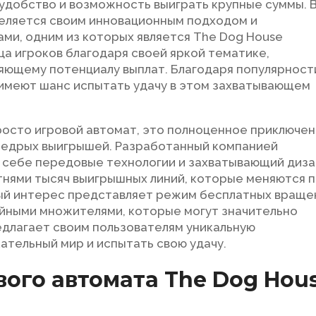
удобство и возможность выиграть крупные суммы. 
деляется своим инновационным подходом и
ми, одним из которых является The Dog House
ца игроков благодаря своей яркой тематике,
яющему потенциалу выплат. Благодаря популярност
имеют шанс испытать удачу в этом захватывающем
росто игровой автомат, это полноценное приключе
щедрых выигрышей. Разработанный компанией
 в себе передовые технологии и захватывающий диза
тнями тысяч выигрышных линий, которые меняются 
ый интерес представляет режим бесплатных враще
айными множителями, которые могут значительно
редлагает своим пользователям уникальную
ательный мир и испытать свою удачу.
ого автомата The Dog Hou