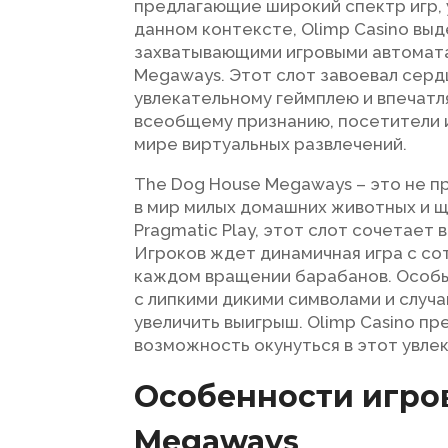
предлагающие широкий спектр игр, 
данном контексте, Olimp Casino вы
захватывающими игровыми автомата
Megaways. Этот слот завоевал серд
увлекательному геймплею и впечатл
всеобщему признанию, посетители 
мире виртуальных развлечений.
The Dog House Megaways – это не п
в мир милых домашних животных и 
Pragmatic Play, этот слот сочетает
Игроков ждет динамичная игра с со
каждом вращении барабанов. Особ
с липкими дикими символами и случ
увеличить выигрыш. Olimp Casino п
возможность окунуться в этот увлек
Особенности игров
Megaways