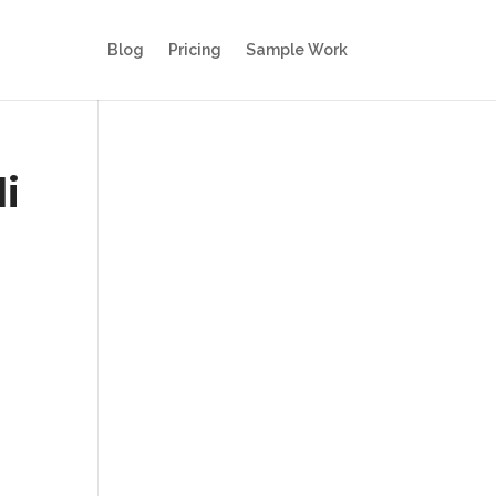
Blog
Pricing
Sample Work
i