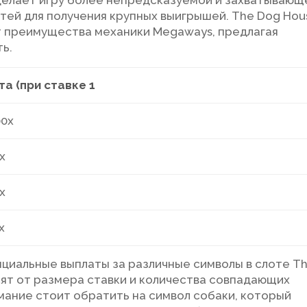
делает игру более непредсказуемой и захватывающ
ей для получения крупных выигрышей. The Dog Hou
т преимущества механики Megaways, предлагая
ть.
а (при ставке 1
00x
x
x
x
циальные выплаты за различные символы в слоте T
ят от размера ставки и количества совпадающих
мание стоит обратить на символ собаки, который