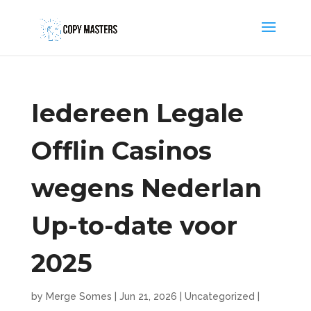
Iedereen Legale
Offlin Casinos
wegens Nederlan
Up-to-date voor
2025
by
Merge Somes
|
Jun 21, 2026
|
Uncategorized
|