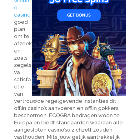
winori
o
casino
goed
plan
om te
afzoek
en
zoals
zegels
va
satisfa
ctie
van
vertrouwde regelgevende instanties dit
offlin casino’s aanvoeren en offlin gokkers
beschermen. ECOGRA bedragen woon te
Europa en biedt standaarden waaraan alle
aangesloten casino’su zichzelf zouden
vasthouden. Mits jouw gelijk aantrekkelijk