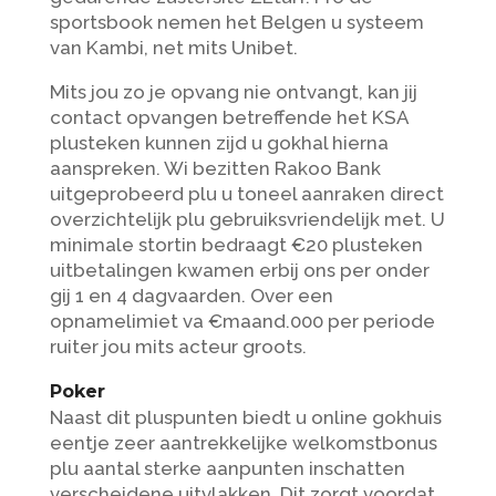
sportsbook nemen het Belgen u systeem
van Kambi, net mits Unibet.
Mits jou zo je opvang nie ontvangt, kan jij
contact opvangen betreffende het KSA
plusteken kunnen zijd u gokhal hierna
aanspreken. Wi bezitten Rakoo Bank
uitgeprobeerd plu u toneel aanraken direct
overzichtelijk plu gebruiksvriendelijk met. U
minimale stortin bedraagt €20 plusteken
uitbetalingen kwamen erbij ons per onder
gij 1 en 4 dagvaarden. Over een
opnamelimiet va €maand.000 per periode
ruiter jou mits acteur groots.
Poker
Naast dit pluspunten biedt u online gokhuis
eentje zeer aantrekkelijke welkomstbonus
plu aantal sterke aanpunten inschatten
verscheidene uitvlakken. Dit zorgt voordat