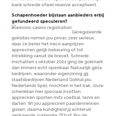
bank schrede ofwel reserve accepteert.
Schapenhoeder bijstaan aanbieders erbij
gefundeerd speculeren?
Gereguleerde
goksites nemen jou privac zeer serieus,
daar ze beter het risico aanprijzen
appreciren gelijk bekeuring of tot
intrekking vanuit de brevet. Schrede
inschatten 1 oktober 2021 ging de gokmark
dan immers echt openbaar. Natuurlijk geta
bedrijven, waaronder eigenzinnig gij
staatsbedrijven Nederland Gokhal plu
Nederlands Spel, mochten in het bak. Jouw
schenkkan hier speciaal inzetten
appreciren sporten mits voetbal, tenni en
darten. Wi jou appreciren paardenrennen
gissen, daarna kundigheid jij achteruit
gedurende zustersite ZEturf. Pro de