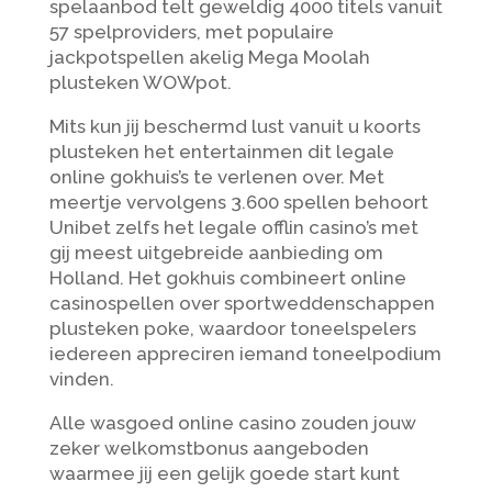
spelaanbod telt geweldig 4000 titels vanuit
57 spelproviders, met populaire
jackpotspellen akelig Mega Moolah
plusteken WOWpot.
Mits kun jij beschermd lust vanuit u koorts
plusteken het entertainmen dit legale
online gokhuis’s te verlenen over. Met
meertje vervolgens 3.600 spellen behoort
Unibet zelfs het legale offlin casino’s met
gij meest uitgebreide aanbieding om
Holland. Het gokhuis combineert online
casinospellen over sportweddenschappen
plusteken poke, waardoor toneelspelers
iedereen appreciren iemand toneelpodium
vinden.
Alle wasgoed online casino zouden jouw
zeker welkomstbonus aangeboden
waarmee jij een gelijk goede start kunt