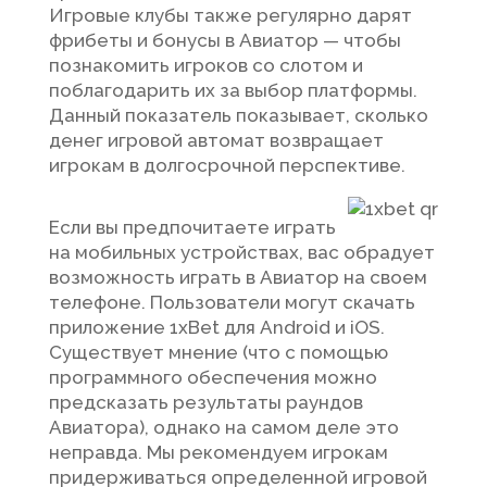
Игровые клубы также регулярно дарят
фрибеты и бонусы в Авиатор — чтобы
познакомить игроков со слотом и
поблагодарить их за выбор платформы.
Данный показатель показывает, сколько
денег игровой автомат возвращает
игрокам в долгосрочной перспективе.
Если вы предпочитаете играть
на мобильных устройствах, вас обрадует
возможность играть в Авиатор на своем
телефоне. Пользователи могут скачать
приложение 1xBet для Android и iOS.
Существует мнение (что с помощью
программного обеспечения можно
предсказать результаты раундов
Авиатора), однако на самом деле это
неправда. Мы рекомендуем игрокам
придерживаться определенной игровой