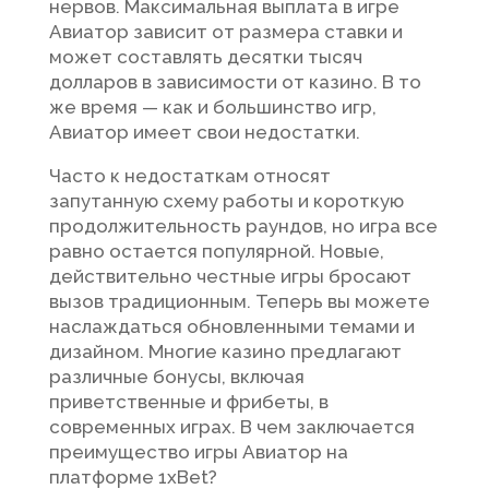
нервов. Максимальная выплата в игре
Авиатор зависит от размера ставки и
может составлять десятки тысяч
долларов в зависимости от казино. В то
же время — как и большинство игр,
Авиатор имеет свои недостатки.
Часто к недостаткам относят
запутанную схему работы и короткую
продолжительность раундов, но игра все
равно остается популярной. Новые,
действительно честные игры бросают
вызов традиционным. Теперь вы можете
наслаждаться обновленными темами и
дизайном. Многие казино предлагают
различные бонусы, включая
приветственные и фрибеты, в
современных играх. В чем заключается
преимущество игры Авиатор на
платформе 1xBet?