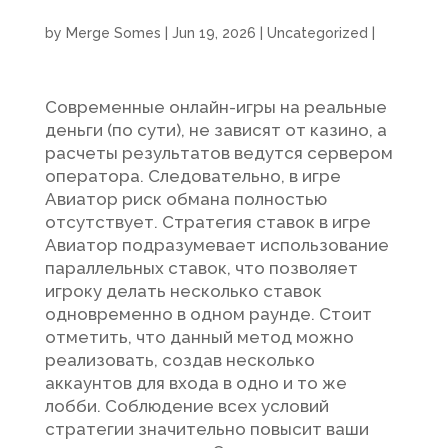
by
Merge Somes
|
Jun 19, 2026
|
Uncategorized
|
Современные онлайн-игры на реальные
деньги (по сути), не зависят от казино, а
расчеты результатов ведутся сервером
оператора. Следовательно, в игре
Авиатор риск обмана полностью
отсутствует. Стратегия ставок в игре
Авиатор подразумевает использование
параллельных ставок, что позволяет
игроку делать несколько ставок
одновременно в одном раунде. Стоит
отметить, что данный метод можно
реализовать, создав несколько
аккаунтов для входа в одно и то же
лобби.
Соблюдение всех условий
стратегии значительно повысит ваши