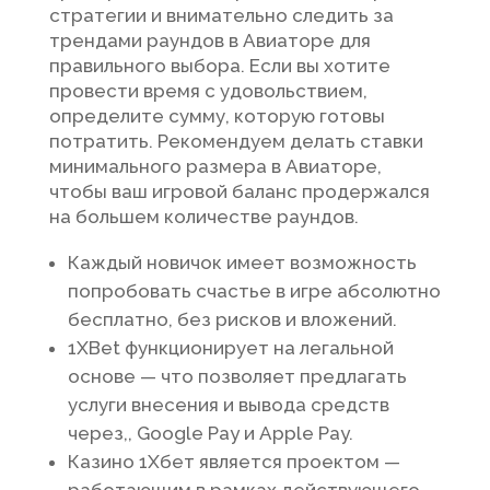
стратегии и внимательно следить за
трендами раундов в Авиаторе для
правильного выбора. Если вы хотите
провести время с удовольствием,
определите сумму, которую готовы
потратить. Рекомендуем делать ставки
минимального размера в Авиаторе,
чтобы ваш игровой баланс продержался
на большем количестве раундов.
Каждый новичок имеет возможность
попробовать счастье в игре абсолютно
бесплатно, без рисков и вложений.
1XBet функционирует на легальной
основе — что позволяет предлагать
услуги внесения и вывода средств
через,, Google Pay и Apple Pay.
Казино 1Xбет является проектом —