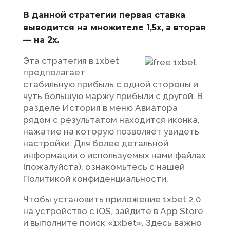
В данной стратегии первая ставка
выводится на множителе 1,5x, а вторая
— на 2x.
Эта стратегия в 1xbet
предполагает
стабильную прибыль с одной стороны и
чуть большую маржу прибыли с другой. В
разделе История в меню Авиатора
рядом с результатом находится иконка,
нажатие на которую позволяет увидеть
настройки. Для более детальной
информации о используемых нами файлах
(пожалуйста), ознакомьтесь с нашей
Политикой конфиденциальности.
Чтобы установить приложение 1xbet 2.0
на устройство с iOS, зайдите в App Store
и выполните поиск «1xbet». Здесь важно