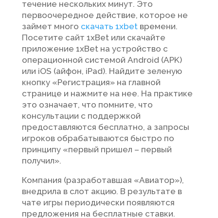
течение нескольких минут. Это
первоочередное действие, которое не
займет много
скачать 1xbet
времени.
Посетите сайт 1xBet или скачайте
приложение 1xBet на устройство с
операционной системой Android (APK)
или iOS (айфон, iPad). Найдите зеленую
кнопку «Регистрация» на главной
странице и нажмите на нее. На практике
это означает, что помните, что
консультации с поддержкой
предоставляются бесплатно, а запросы
игроков обрабатываются быстро по
принципу «первый пришел – первый
получил».
Компания (разработавшая «Авиатор»),
внедрила в слот акцию. В результате в
чате игры периодически появляются
предложения на бесплатные ставки.