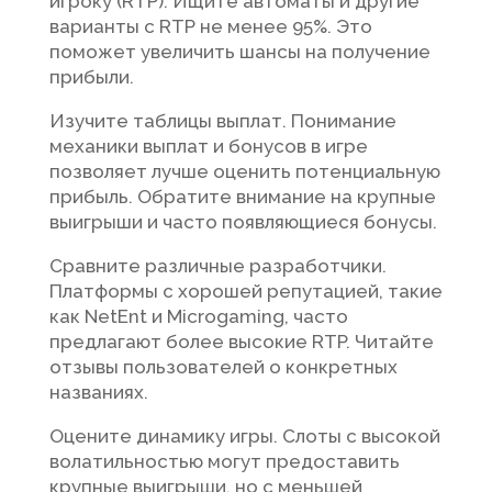
игроку (RTP). Ищите автоматы и другие
варианты с RTP не менее 95%. Это
поможет увеличить шансы на получение
прибыли.
Изучите таблицы выплат. Понимание
механики выплат и бонусов в игре
позволяет лучше оценить потенциальную
прибыль. Обратите внимание на крупные
выигрыши и часто появляющиеся бонусы.
Сравните различные разработчики.
Платформы с хорошей репутацией, такие
как NetEnt и Microgaming, часто
предлагают более высокие RTP. Читайте
отзывы пользователей о конкретных
названиях.
Оцените динамику игры. Слоты с высокой
волатильностью могут предоставить
крупные выигрыши, но с меньшей