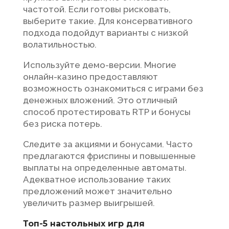
частотой. Если готовы рисковать,
выберите такие. Для консервативного
подхода подойдут варианты с низкой
волатильностью.
Используйте демо-версии. Многие
онлайн-казино предоставляют
возможность ознакомиться с играми без
денежных вложений. Это отличный
способ протестировать RTP и бонусы
без риска потерь.
Следите за акциями и бонусами. Часто
предлагаются фриспины и повышенные
выплаты на определенные автоматы.
Адекватное использование таких
предложений может значительно
увеличить размер выигрышей.
Топ-5 настольных игр для