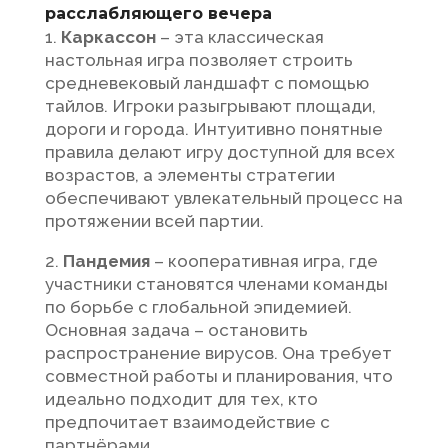
расслабляющего вечера
1.
Каркассон
– эта классическая
настольная игра позволяет строить
средневековый ландшафт с помощью
тайлов. Игроки разыгрывают площади,
дороги и города. Интуитивно понятные
правила делают игру доступной для всех
возрастов, а элементы стратегии
обеспечивают увлекательный процесс на
протяжении всей партии.
2.
Пандемия
– кооперативная игра, где
участники становятся членами команды
по борьбе с глобальной эпидемией.
Основная задача – остановить
распространение вирусов. Она требует
совместной работы и планирования, что
идеально подходит для тех, кто
предпочитает взаимодействие с
партнёрами.