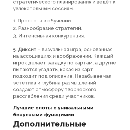
стратегического планирования и ведёт к
увлекательным сессиям.
Простота в обучении.
Разнообразие стратегий.
Интенсивная конкуренция.
5.
Диксит
– визуальная игра, основанная
на ассоциациях и воображении. Каждый
игрок делает загадку по картам, а другие
пытаются угадать, какая из карт
подходит под описание. Незабываемая
эстетика и глубина размышлений
создают атмосферу творческого
расслабления среди участников.
Лучшие слоты с уникальными
бонусными функциями
Дополнительные