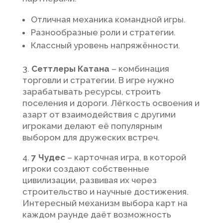
Отличная механика командной игры.
Разнообразные роли и стратегии.
Классный уровень напряжённости.
3.
Сеттлеры Катана
– комбинация
торговли и стратегии. В игре нужно
зарабатывать ресурсы, строить
поселения и дороги. Лёгкость освоения и
азарт от взаимодействия с другими
игроками делают её популярным
выбором для дружеских встреч.
4.
7 Чудес
– карточная игра, в которой
игроки создают собственные
цивилизации, развивая их через
строительство и научные достижения.
Интересный механизм выбора карт на
каждом раунде даёт возможность