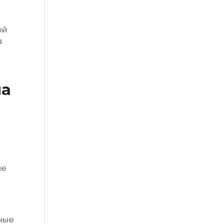
ой
в
ла
ие
ьные