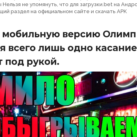
 Нельзя не упомянуть, что для загрузки.bet на Андр
ий раздел на официальном сайте и скачать APK
 в мобильную версию Олимп
я всего лишь одно касание
т под рукой.