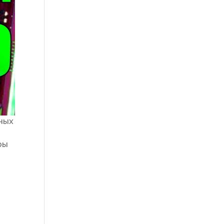
ных
ры