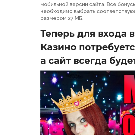
мобильной версии сайта. Все бонусы
необходимо выбрать соответствующ
размером 27 МБ.
Теперь для входа
Казино потребуетс
а сайт всегда буде