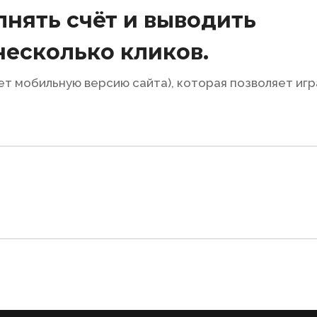
лнять счёт и выводить
несколько кликов.
ет мобильную версию сайта), которая позволяет игр