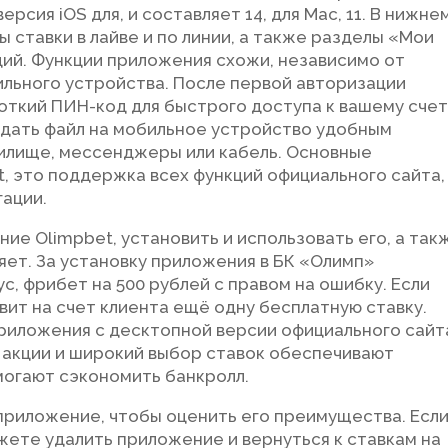
сия iOS для, и составляет 14, для Mac, 11. В нижне
 ставки в лайве и по линии, а также разделы «Мои
ций. Функции приложения схожи, независимо от
льного устройства. После первой авторизации
ткий ПИН-код для быстрого доступа к вашему счет
дать файл на мобильное устройство удобным
нилище, мессенджеры или кабель. Основные
 это поддержка всех функций официального сайта,
гации.
ие Olimpbet, установить и использовать его, а так
ет. За установку приложения в БК «Олимп»
, фрибет на 500 рублей с правом на ошибку. Если
ит на счет клиента ещё одну бесплатную ставку.
риложения с десктопной версии официального сайт
 акции и широкий выбор ставок обеспечивают
огают сэкономить банкролл.
приложение, чтобы оценить его преимущества. Есл
ожете удалить приложение и вернуться к ставкам на