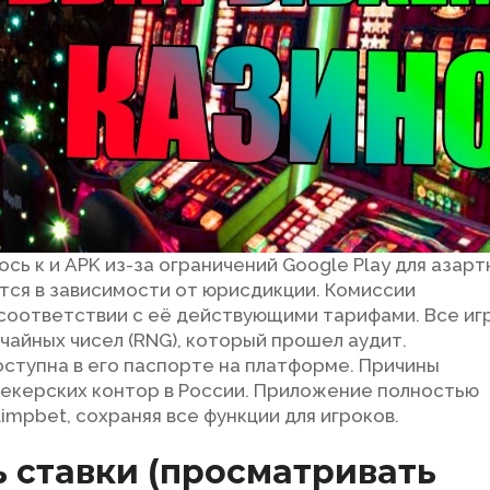
ь к и APK из-за ограничений Google Play для азарт
тся в зависимости от юрисдикции. Комиссии
соответствии с её действующими тарифами. Все иг
чайных чисел (RNG), который прошел аудит.
ступна в его паспорте на платформе. Причины
мекерских контор в России. Приложение полностью
mpbet, сохраняя все функции для игроков.
 ставки (просматривать