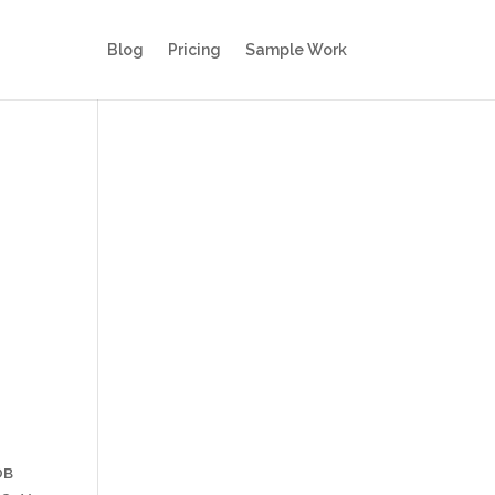
Blog
Pricing
Sample Work
ов