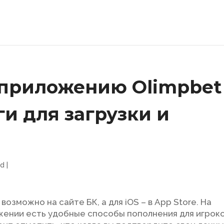
 приложению Olimpbet
ги для загрузки и
ed
|
озможно на сайте БК, а для iOS – в App Store. На
ожении есть удобные способы пополнения для игрок