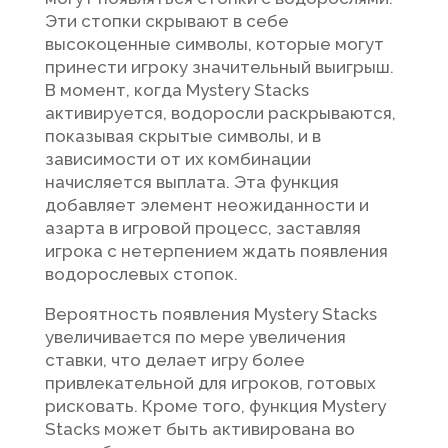
Эти стопки скрывают в себе
высокоценные символы, которые могут
принести игроку значительный выигрыш.
В момент, когда Mystery Stacks
активируется, водоросли раскрываются,
показывая скрытые символы, и в
зависимости от их комбинации
начисляется выплата. Эта функция
добавляет элемент неожиданности и
азарта в игровой процесс, заставляя
игрока с нетерпением ждать появления
водорослевых стопок.
Вероятность появления Mystery Stacks
увеличивается по мере увеличения
ставки, что делает игру более
привлекательной для игроков, готовых
рисковать. Кроме того, функция Mystery
Stacks может быть активирована во