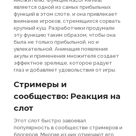
множителю. Функция Razor Reveal
является одной из самых прибыльных
функций в этом слоте, и она привлекает
внимание игроков, стремящихся сорвать
крупный куш. Разработчики продумали
эту функцию таким образом, чтобы она
была не только прибыльной, но и
увлекательной. Анимация появления
акулы и применения множителя создает
эффектное зрелище, которое радует
глаз и добавляет удовольствия от игры.
Стримеры и
сообщество: Реакция на
слот
Этот слот быстро завоевал
популярность в сообществе стримеров и
блогеров. Многие из них отмечают его