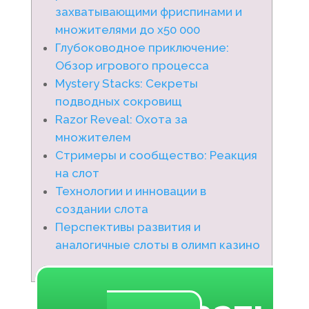
захватывающими фриспинами и
множителями до x50 000
Глубоководное приключение:
Обзор игрового процесса
Mystery Stacks: Секреты
подводных сокровищ
Razor Reveal: Охота за
множителем
Стримеры и сообщество: Реакция
на слот
Технологии и инновации в
создании слота
Перспективы развития и
аналогичные слоты в олимп казино