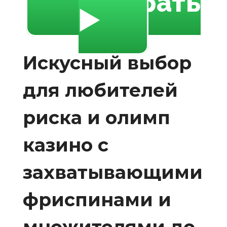
🔥 Играть
▶️
Искусный выбор
для любителей
риска и олимп
казино с
захватывающими
фриспинами и