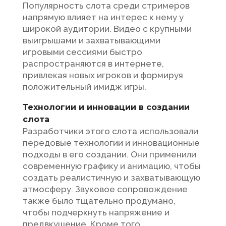
Популярность слота среди стримеров
напрямую влияет на интерес к нему у
широкой аудитории. Видео с крупными
выигрышами и захватывающими
игровыми сессиями быстро
распространяются в интернете,
привлекая новых игроков и формируя
положительный имидж игры.
Технологии и инновации в создании
слота
Разработчики этого слота использовали
передовые технологии и инновационные
подходы в его создании. Они применили
современную графику и анимацию, чтобы
создать реалистичную и захватывающую
атмосферу. Звуковое сопровождение
также было тщательно продумано,
чтобы подчеркнуть напряжение и
предвкушение. Кроме того,