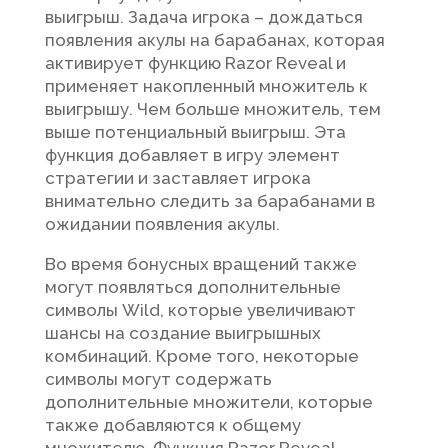
выигрыш. Задача игрока – дождаться
появления акулы на барабанах, которая
активирует функцию Razor Reveal и
применяет накопленный множитель к
выигрышу. Чем больше множитель, тем
выше потенциальный выигрыш. Эта
функция добавляет в игру элемент
стратегии и заставляет игрока
внимательно следить за барабанами в
ожидании появления акулы.
Во время бонусных вращений также
могут появляться дополнительные
символы Wild, которые увеличивают
шансы на создание выигрышных
комбинаций. Кроме того, некоторые
символы могут содержать
дополнительные множители, которые
также добавляются к общему