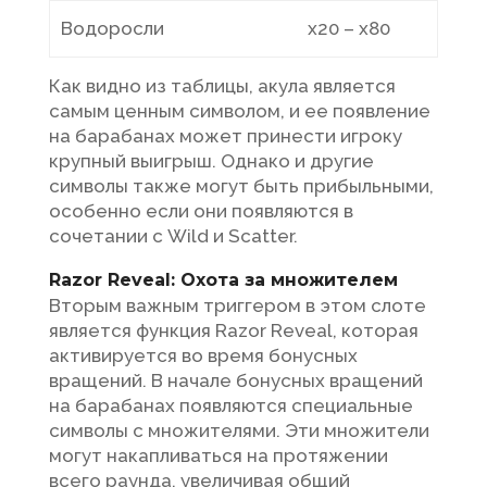
Водоросли
x20 – x80
Как видно из таблицы, акула является
самым ценным символом, и ее появление
на барабанах может принести игроку
крупный выигрыш. Однако и другие
символы также могут быть прибыльными,
особенно если они появляются в
сочетании с Wild и Scatter.
Razor Reveal: Охота за множителем
Вторым важным триггером в этом слоте
является функция Razor Reveal, которая
активируется во время бонусных
вращений. В начале бонусных вращений
на барабанах появляются специальные
символы с множителями. Эти множители
могут накапливаться на протяжении
всего раунда, увеличивая общий