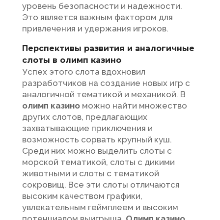
уровень безопасности и надежности.
Это является важным фактором для
привлечения и удержания игроков.
Перспективы развития и аналогичные
слоты в олимп казино
Успех этого слота вдохновил
разработчиков на создание новых игр с
аналогичной тематикой и механикой. В
олимп казино
можно найти множество
других слотов, предлагающих
захватывающие приключения и
возможность сорвать крупный куш.
Среди них можно выделить слоты с
морской тематикой, слоты с дикими
животными и слоты с тематикой
сокровищ. Все эти слоты отличаются
высоким качеством графики,
увлекательным геймплеем и высоким
потенциалом выигрыша.
Олимп казино