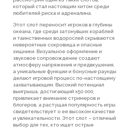
который стал настоящим хитом среди
любителей риска и адреналина.
Этот слот переносит игроков в глубины
океана, где среди затонувших кораблей
и таинственных водорослей скрываются
невероятные сокровища и опасные
хищники. Визуальное оформление и
звуковое сопровождение создают
атмосферу напряжения и предвкушения,
а уникальные функции и бонусные раунды
делают игровой процесс по-настоящему
захватывающим. Высокий потенциал
выигрыша, достигающий x50 000,
привлекает внимание стримеров и
блогеров, а растущая популярность игры
свидетельствует о ее высоком качестве
и увлекательности. Этот слот – отличный
выбор для тех, кто ищет острые