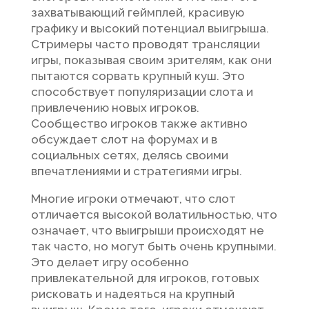
захватывающий геймплей, красивую
графику и высокий потенциал выигрыша.
Стримеры часто проводят трансляции
игры, показывая своим зрителям, как они
пытаются сорвать крупный куш. Это
способствует популяризации слота и
привлечению новых игроков.
Сообщество игроков также активно
обсуждает слот на форумах и в
социальных сетях, делясь своими
впечатлениями и стратегиями игры.
Многие игроки отмечают, что слот
отличается высокой волатильностью, что
означает, что выигрыши происходят не
так часто, но могут быть очень крупными.
Это делает игру особенно
привлекательной для игроков, готовых
рисковать и надеяться на крупный