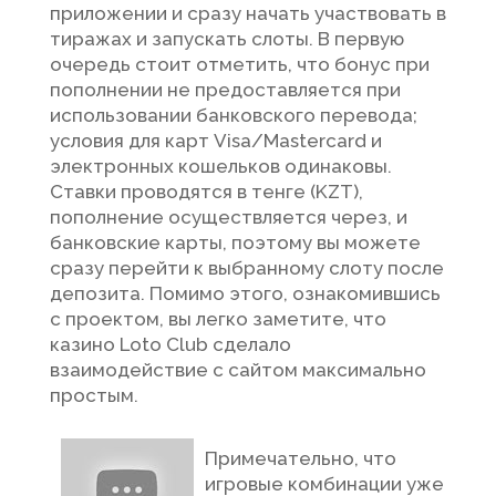
приложении и сразу начать участвовать в
тиражах и запускать слоты. В первую
очередь стоит отметить, что бонус при
пополнении не предоставляется при
использовании банковского перевода;
условия для карт Visa/Mastercard и
электронных кошельков одинаковы.
Ставки проводятся в тенге (KZT),
пополнение осуществляется через, и
банковские карты, поэтому вы можете
сразу перейти к выбранному слоту после
депозита. Помимо этого, ознакомившись
с проектом, вы легко заметите, что
казино Loto Club сделало
взаимодействие с сайтом максимально
простым.
Примечательно, что
игровые комбинации уже