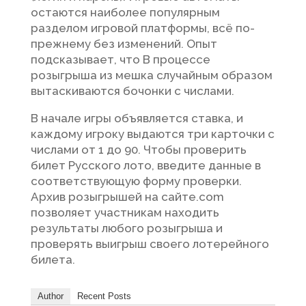
остаются наиболее популярным
разделом игровой платформы, всё по-
прежнему без изменений. Опыт
подсказывает, что В процессе
розыгрыша из мешка случайным образом
вытаскиваются бочонки с числами.
В начале игры объявляется ставка, и
каждому игроку выдаются три карточки с
числами от 1 до 90. Чтобы проверить
билет Русского лото, введите данные в
соответствующую форму проверки.
Архив розыгрышей на сайте.com
позволяет участникам находить
результаты любого розыгрыша и
проверять выигрыш своего лотерейного
билета.
Author
Recent Posts