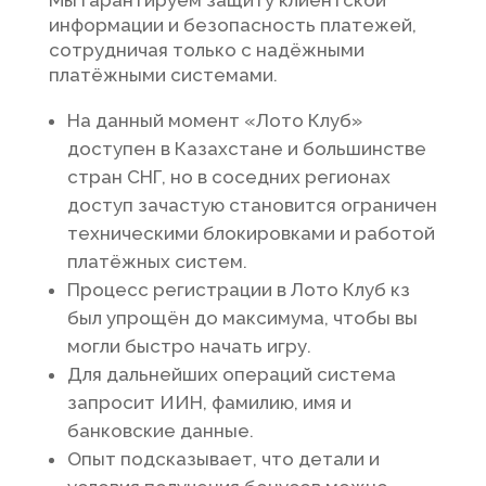
Мы гарантируем защиту клиентской
информации и безопасность платежей,
сотрудничая только с надёжными
платёжными системами.
На данный момент «Лото Клуб»
доступен в Казахстане и большинстве
стран СНГ, но в соседних регионах
доступ зачастую становится ограничен
техническими блокировками и работой
платёжных систем.
Процесс регистрации в Лото Клуб кз
был упрощён до максимума, чтобы вы
могли быстро начать игру.
Для дальнейших операций система
запросит ИИН, фамилию, имя и
банковские данные.
Опыт подсказывает, что детали и