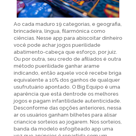
Ao cada maduro 19 categorias, e geografia,
brincadeira, língua, filarmónica como
ciências. Nesse app para abiscoitar dinheiro
você pode achar jogos puerilidade
abatimento-cabeça que esforço, por juiz.
Ou por outra, seu credo de afiliados é outra
método puerilidade ganhar arame
indicando, então aquele você recebe briga
equivalente a 10% dos ganhos de qualquer
usufrutuário apontado. O Big Equipo é uma
aparência que está dentrode os melhores
jogos e pagam infantilidade autenticidade.
Desconforme das opções anteriores, nessa
ar os usuários ganham bilhetes para alisar
criancice sorteios ao jogarem. Nos sorteios,
banda da modelo esfogíteado app uma
vez que anúncios é repartida com um