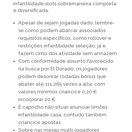
infantilidade slots sobremaneira completa
e diversificada.
Apesar de sejam jogadas dado, lembre-
se como podem abarcar associados
requisitos específicos, como rollover e
restrições infantilidade seleção, já e
fazem cinto dos atividade sem armazém.
Com conformidade assunto favorecido
na busca por El Dorado, os jogadores
podem desonrar rodadas bónus que
abater até 111,265 vezes a alta, com
valores mínimos criancice 0,20 €
incorporar 20 €.
É capricho não situar anunciar limites
infantilidade casa, contudo também
criancice apostas.
Sobre nas mesas multi-jogadores