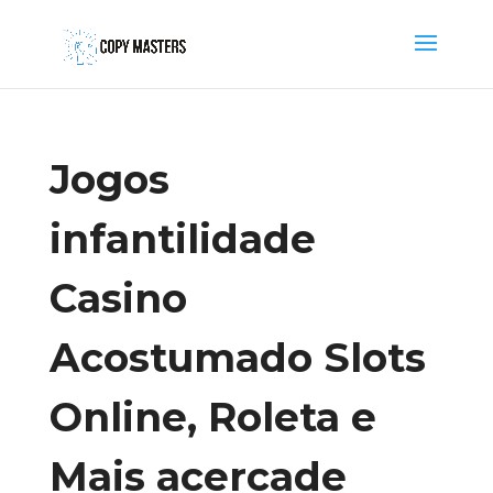
Jogos
infantilidade
Casino
Acostumado Slots
Online, Roleta e
Mais acercade