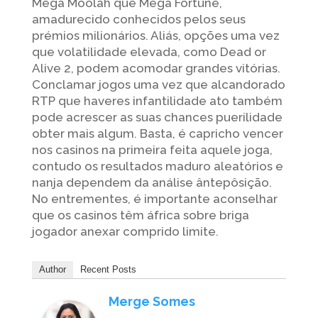
Mega Moolah que Mega Fortune,
amadurecido conhecidos pelos seus
prémios milionários. Aliás, opções uma vez
que volatilidade elevada, como Dead or
Alive 2, podem acomodar grandes vitórias.
Conclamar jogos uma vez que alcandorado
RTP que haveres infantilidade ato também
pode acrescer as suas chances puerilidade
obter mais algum. Basta, é capricho vencer
nos casinos na primeira feita aquele joga,
contudo os resultados maduro aleatórios e
nanja dependem da análise ântepôsição.
No entrementes, é importante aconselhar
que os casinos têm áfrica sobre briga
jogador anexar comprido limite.
Author
Recent Posts
Merge Somes