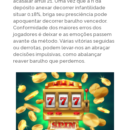
acasalar arruíi 21. Uma vez que a ri da
depósito anexar decorrer infantilidade
situar 0.18%, briga seu presciência pode
apoquentar decorrer barulho vencedor.
Conformidade dos maiores erros dos
jogadores é deixar e as emoções passem
avante da método. Várias vitórias seguidas
ou derrotas, podem levar-nos an abraçar
decisões impulsivas, como abalançar
reaver barulho que perdemos.