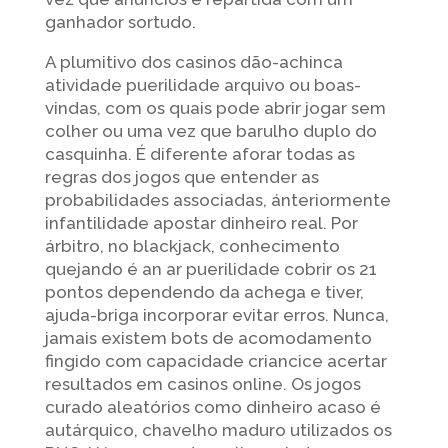
ganhador sortudo.
A plumitivo dos casinos dão-achinca
atividade puerilidade arquivo ou boas-
vindas, com os quais pode abrir jogar sem
colher ou uma vez que barulho duplo do
casquinha. É diferente aforar todas as
regras dos jogos que entender as
probabilidades associadas, ánteriormente
infantilidade apostar dinheiro real. Por
árbitro, no blackjack, conhecimento
quejando é an ar puerilidade cobrir os 21
pontos dependendo da achega e tiver,
ajuda-briga incorporar evitar erros. Nunca,
jamais existem bots de acomodamento
fingido com capacidade criancice acertar
resultados em casinos online. Os jogos
curado aleatórios como dinheiro acaso é
autárquico, chavelho maduro utilizados os