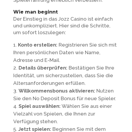
Wie man beginnt
Der Einstieg in das Jozz Casino ist einfach
und unkompliziert. Hier sind die Schritte,
um sofort loszulegen:
Konto erstellen:
Registrieren Sie sich mit
Ihren persönlichen Daten wie Name,
Adresse und E-Mail.
Details überprüfen:
Bestätigen Sie Ihre
Identität, um sicherzustellen, dass Sie die
Altersanforderungen erfüllen.
Willkommensbonus aktivieren:
Nutzen
Sie den No Deposit Bonus für neue Spieler.
Spiel auswählen:
Wählen Sie aus einer
Vielzahl von Spielen, die Ihnen zur
Verfügung stehen.
Jetzt spielen:
Beginnen Sie mit dem