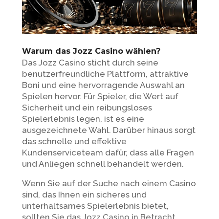
Warum das Jozz Casino wählen?
Das Jozz Casino sticht durch seine
benutzerfreundliche Plattform, attraktive
Boni und eine hervorragende Auswahl an
Spielen hervor. Für Spieler, die Wert auf
Sicherheit und ein reibungsloses
Spielerlebnis legen, ist es eine
ausgezeichnete Wahl. Darüber hinaus sorgt
das schnelle und effektive
Kundenserviceteam dafür, dass alle Fragen
und Anliegen schnell behandelt werden.
Wenn Sie auf der Suche nach einem Casino
sind, das Ihnen ein sicheres und
unterhaltsames Spielerlebnis bietet,
sollten Sie das Jozz Casino in Betracht