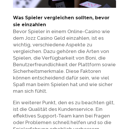
Was Spieler vergleichen sollten, bevor
sie einzahlen
Bevor Spieler in einem Online-Casino wie
dem Jozz Casino Geld einzahlen, ist es
wichtig, verschiedene Aspekte zu
vergleichen. Dazu gehören die Arten von
Spielen, die Verfügbarkeit von Boni, die
Benutzerfreundlichkeit der Plattform sowie
Sicherheitsmerkmale. Diese Faktoren
können entscheidend dafür sein, wie viel
Spaß man beim Spielen hat und wie sicher
man sich fühlt.
Ein weiterer Punkt, den es zu beachten gilt,
ist die Qualität des Kundenservice. Ein
effektives Support-Team kann bei Fragen
oder Problemen schnell helfen und so die
Spielerfahrung erheblich verbessern.