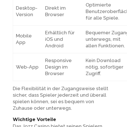
Optimierte
Desktop-
Direkt im
Benutzeroberflä
Version
Browser
für alle Spiele.
Erhältlich für
Bequemer Zugan
Mobile
iOS und
unterwegs, mit
App
Android
allen Funktionen.
Responsive
Kein Download
Web-App
Design im
nötig, sofortiger
Browser
Zugriff.
Die Flexibilität in der Zugangsweise stellt
sicher, dass Spieler jederzeit und überall
spielen können, sei es bequem von
Zuhause oder unterwegs.
Wichtige Vorteile
Das Jozz Casino bietet seinen Spielern