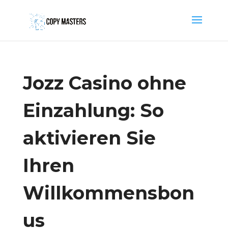
Jozz Casino ohne
Einzahlung: So
aktivieren Sie
Ihren
Willkommensbon
us