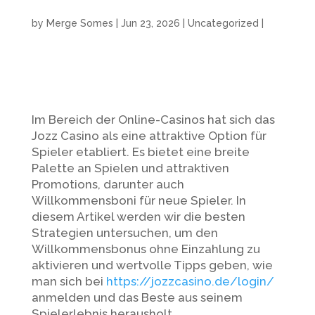
by
Merge Somes
|
Jun 23, 2026
|
Uncategorized
|
Im Bereich der Online-Casinos hat sich das
Jozz Casino als eine attraktive Option für
Spieler etabliert. Es bietet eine breite
Palette an Spielen und attraktiven
Promotions, darunter auch
Willkommensboni für neue Spieler. In
diesem Artikel werden wir die besten
Strategien untersuchen, um den
Willkommensbonus ohne Einzahlung zu
aktivieren und wertvolle Tipps geben, wie
man sich bei
https://jozzcasino.de/login/
anmelden und das Beste aus seinem
Spielerlebnis herausholt.