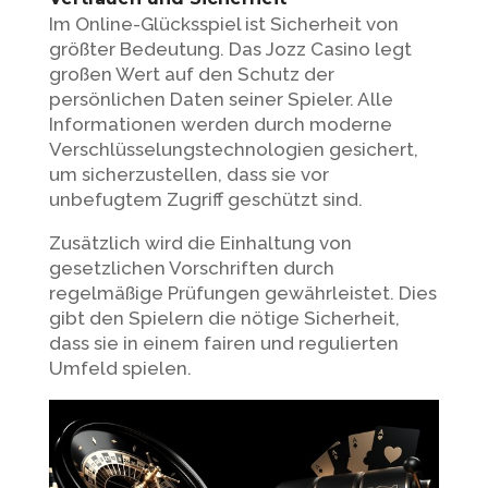
Im Online-Glücksspiel ist Sicherheit von
größter Bedeutung. Das Jozz Casino legt
großen Wert auf den Schutz der
persönlichen Daten seiner Spieler. Alle
Informationen werden durch moderne
Verschlüsselungstechnologien gesichert,
um sicherzustellen, dass sie vor
unbefugtem Zugriff geschützt sind.
Zusätzlich wird die Einhaltung von
gesetzlichen Vorschriften durch
regelmäßige Prüfungen gewährleistet. Dies
gibt den Spielern die nötige Sicherheit,
dass sie in einem fairen und regulierten
Umfeld spielen.