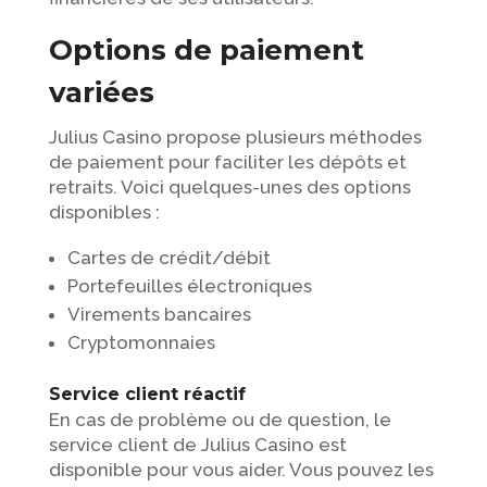
Options de paiement
variées
Julius Casino propose plusieurs méthodes
de paiement pour faciliter les dépôts et
retraits. Voici quelques-unes des options
disponibles :
Cartes de crédit/débit
Portefeuilles électroniques
Virements bancaires
Cryptomonnaies
Service client réactif
En cas de problème ou de question, le
service client de Julius Casino est
disponible pour vous aider. Vous pouvez les