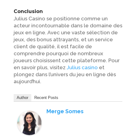
Conclusion
Julius Casino se positionne comme un
acteur incontournable dans le domaine des
jeux en ligne. Avec une vaste sélection de
jeux, des bonus attrayants, et un service
client de qualité, il est facile de
comprendre pourquoi de nombreux
joueurs choisissent cette plateforme. Pour
en savoir plus, visitez
Julius casino
et
plongez dans l’univers du jeu en ligne dès
aujourd’hui.
Author
Recent Posts
Merge Somes