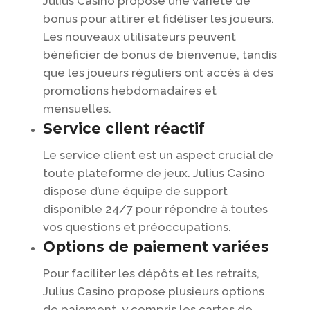
Julius Casino propose une variété de
bonus pour attirer et fidéliser les joueurs.
Les nouveaux utilisateurs peuvent
bénéficier de bonus de bienvenue, tandis
que les joueurs réguliers ont accès à des
promotions hebdomadaires et
mensuelles.
Service client réactif
Le service client est un aspect crucial de
toute plateforme de jeux. Julius Casino
dispose d’une équipe de support
disponible 24/7 pour répondre à toutes
vos questions et préoccupations.
Options de paiement variées
Pour faciliter les dépôts et les retraits,
Julius Casino propose plusieurs options
de paiement, y compris les cartes de