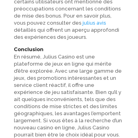
certains utilisateurs ont mentionné des
préoccupations concernant les conditions
de mise des bonus. Pour en savoir plus,
vous pouvez consulter des
julius avis
détaillés qui offrent un aperçu approfondi
des expériences des joueurs.
Conclusion
En résumé, Julius Casino est une
plateforme de jeux en ligne qui mérite
d’être explorée. Avec une large gamme de
jeux, des promotions intéressantes et un
service client réactif, il offre une
expérience de jeu satisfaisante. Bien qu’il y
ait quelques inconvénients, tels que des
conditions de mise strictes et des limites
géographiques, les avantages l’emportent
largement. Si vous êtes à la recherche d’un
nouveau casino en ligne, Julius Casino
pourrait bien être le choix idéal pour vous.