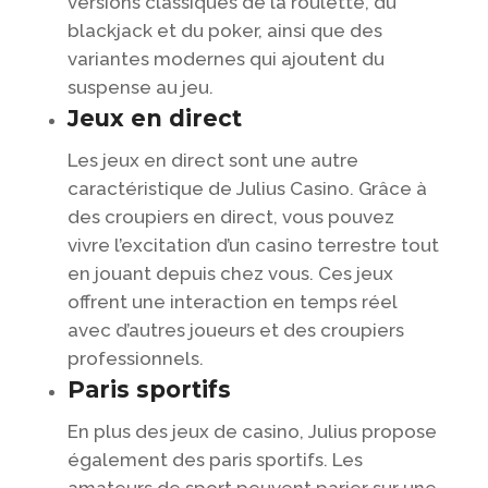
versions classiques de la roulette, du
blackjack et du poker, ainsi que des
variantes modernes qui ajoutent du
suspense au jeu.
Jeux en direct
Les jeux en direct sont une autre
caractéristique de Julius Casino. Grâce à
des croupiers en direct, vous pouvez
vivre l’excitation d’un casino terrestre tout
en jouant depuis chez vous. Ces jeux
offrent une interaction en temps réel
avec d’autres joueurs et des croupiers
professionnels.
Paris sportifs
En plus des jeux de casino, Julius propose
également des paris sportifs. Les