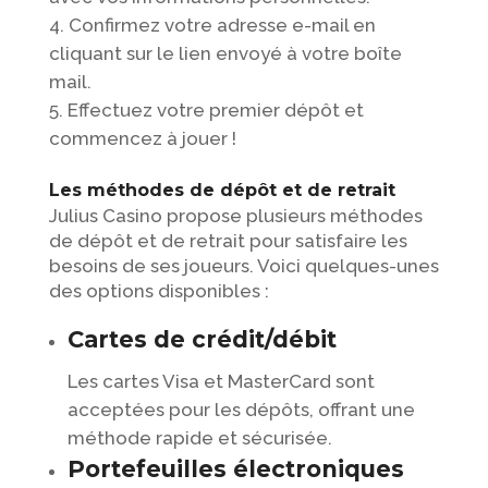
Confirmez votre adresse e-mail en
cliquant sur le lien envoyé à votre boîte
mail.
Effectuez votre premier dépôt et
commencez à jouer !
Les méthodes de dépôt et de retrait
Julius Casino propose plusieurs méthodes
de dépôt et de retrait pour satisfaire les
besoins de ses joueurs. Voici quelques-unes
des options disponibles :
Cartes de crédit/débit
Les cartes Visa et MasterCard sont
acceptées pour les dépôts, offrant une
méthode rapide et sécurisée.
Portefeuilles électroniques