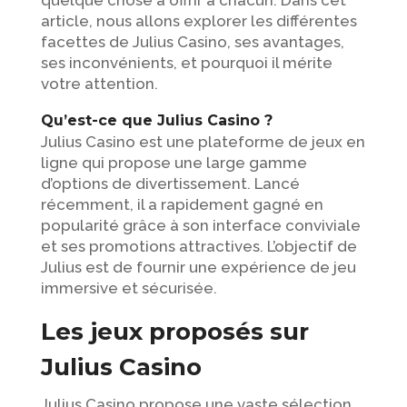
quelque chose à offrir à chacun. Dans cet
article, nous allons explorer les différentes
facettes de Julius Casino, ses avantages,
ses inconvénients, et pourquoi il mérite
votre attention.
Qu’est-ce que Julius Casino ?
Julius Casino est une plateforme de jeux en
ligne qui propose une large gamme
d’options de divertissement. Lancé
récemment, il a rapidement gagné en
popularité grâce à son interface conviviale
et ses promotions attractives. L’objectif de
Julius est de fournir une expérience de jeu
immersive et sécurisée.
Les jeux proposés sur
Julius Casino
Julius Casino propose une vaste sélection