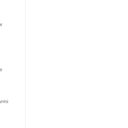
ux
de
armi