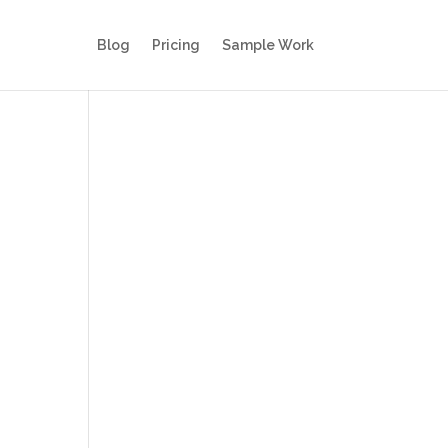
Blog
Pricing
Sample Work