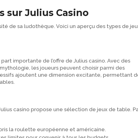
s sur Julius Casino
sité de sa ludothèque. Voici un aperçu des types de je
art importante de l’offre de Julius casino. Avec des
a mythologie, les joueurs peuvent choisir parmi des
gressifs ajoutent une dimension excitante, permettant 
ables.
Julius casino propose une sélection de jeux de table. P
pris la roulette européenne et américaine.
es limites pour convenir à tous les budgets.