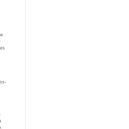
re
e
uis
es-
t
à
.