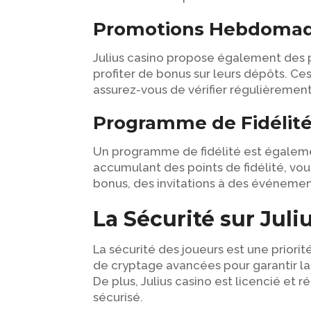
Promotions Hebdomad
Julius casino propose également des
profiter de bonus sur leurs dépôts. Ces
assurez-vous de vérifier régulièrement
Programme de Fidélit
Un programme de fidélité est égaleme
accumulant des points de fidélité, v
bonus, des invitations à des événeme
La Sécurité sur Juli
La sécurité des joueurs est une priorit
de cryptage avancées pour garantir la
De plus, Julius casino est licencié et
sécurisé.