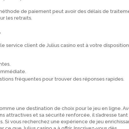
 méthode de paiement peut avoir des délais de traitem
r les retraits.
e
 service client de Julius casino est à votre disposition
ntes.
 immédiate.
tions fréquentes pour trouver des réponses rapides.
comme une destination de choix pour le jeu en ligne. A
 attractives et sa sécurité renforcée, il s’adresse tant
. Si vous recherchez une expérience de jeu enrichiss
er ce que Julius casino a à offrir. Inscrivez-vous dès