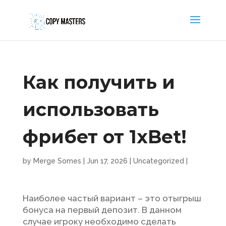
Как получить и
использовать
фрибет от 1xBet!
by
Merge Somes
|
Jun 17, 2026
|
Uncategorized
|
Наиболее частый вариант – это отыгрыш
бонуса на первый депозит. В данном
случае игроку необходимо сделать