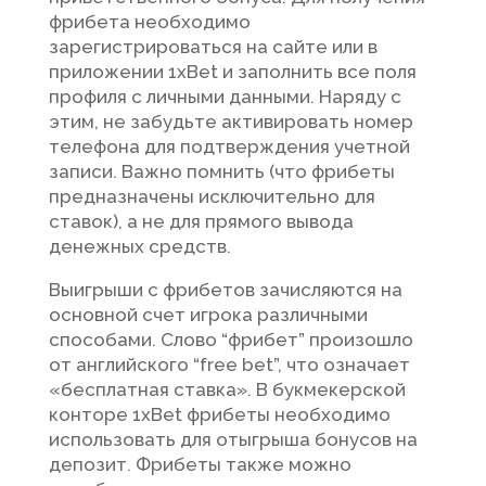
фрибета необходимо
зарегистрироваться на сайте или в
приложении 1xBet и заполнить все поля
профиля с личными данными. Наряду с
этим, не забудьте активировать номер
телефона для подтверждения учетной
записи. Важно помнить (что фрибеты
предназначены исключительно для
ставок), а не для прямого вывода
денежных средств.
Выигрыши с фрибетов зачисляются на
основной счет игрока различными
способами. Слово “фрибет” произошло
от английского “free bet”, что означает
«бесплатная ставка». В букмекерской
конторе 1xBet фрибеты необходимо
использовать для отыгрыша бонусов на
депозит. Фрибеты также можно