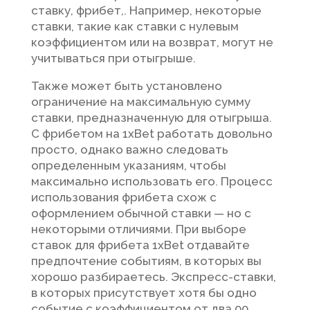
ставку, фрибет,. Например, некоторые
ставки, такие как ставки с нулевым
коэффициентом или на возврат, могут не
учитываться при отыгрыше.
Также может быть установлено
ограничение на максимальную сумму
ставки, предназначенную для отыгрыша.
С фрибетом на 1xBet работать довольно
просто, однако важно следовать
определенным указаниям, чтобы
максимально использовать его. Процесс
использования фрибета схож с
оформлением обычной ставки — но с
некоторыми отличиями. При выборе
ставок для фрибета 1xBet отдавайте
предпочтение событиям, в которых вы
хорошо разбираетесь. Экспресс-ставки,
в которых присутствует хотя бы одно
событие с коэффициентом от два,00,