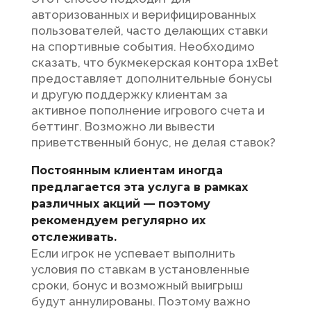
авторизованных и верифицированных
пользователей, часто делающих ставки
на спортивные события. Необходимо
сказать, что букмекерская контора 1xBet
предоставляет дополнительные бонусы
и другую поддержку клиентам за
активное пополнение игрового счета и
беттинг. Возможно ли вывести
приветственный бонус, не делая ставок?
Постоянным клиентам иногда
предлагается эта услуга в рамках
различных акций — поэтому
рекомендуем регулярно их
отслеживать.
Если игрок не успевает выполнить
условия по ставкам в установленные
сроки, бонус и возможный выигрыш
будут аннулированы. Поэтому важно