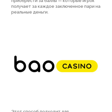
приобрести за баллы — которые игрок
получает за каждое заключенное пари на
реальные деньги.
Этот способ подходит для