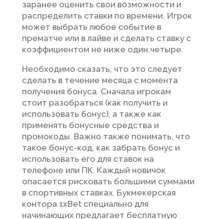
заранее оценить свои возможности и
распределить ставки по времени. Игрок
может выбрать любое событие в
прематче или в лайве и сделать ставку с
коэффициентом не ниже один,четыре.
Необходимо сказать, что это следует
сделать в течение месяца с момента
получения бонуса. Сначала игрокам
стоит разобраться (как получить и
использовать бонус), а также как
применять бонусные средства и
промокоды. Важно также понимать, что
такое бонус-код, как забрать бонус и
использовать его для ставок на
телефоне или ПК. Каждый новичок
опасается рисковать большими суммами
в спортивных ставках. Букмекерская
контора 1xBet специально для
начинающих предлагает бесплатную