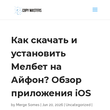
Как скачать и
установить
Мелбет на
Айфон? Обзор
приложения iOS
by
Merge Somes
|
Jun 20, 2026
|
Uncategorized
|