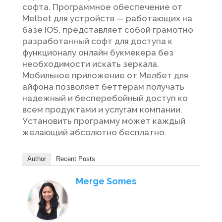
софта. Программное обеспечение от
Melbet для устройств — работающих на
базе IOS, представляет собой грамотно
разработанный софт для доступа к
функционалу онлайн букмекера без
необходимости искать зеркала.
Мобильное приложение от Мелбет для
айфона позволяет беттерам получать
надежный и бесперебойный доступ ко
всем продуктами и услугам компании.
Установить программу может каждый
желающий абсолютно бесплатно.
Author
Recent Posts
Merge Somes