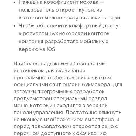
Нажав на коэффициент исхода —
пользователь откроет купон, из
которого можно сразу заключить пари.
Чтобы обеспечить комфортный доступ
к ресурсам букмекерской конторы,
компания разработала мобильную
версию на iOS.
Наиболее надежным и безопасным
источником для скачивания
программного обеспечения является
официальный сайт онлайн букмекера. Для
загрузки программных разработок
предусмотрен специальный раздел
меню, который находится в верхней
панели управления. Достаточно кликнуть
на иконку с изображением смартфона, и
перед пользователем откроется окно с
перечнем доступного к скачиванию