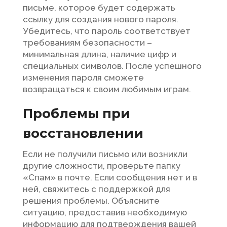
письме, которое будет содержать
ссылку для создания нового пароля.
Убедитесь, что пароль соответствует
требованиям безопасности –
минимальная длина, наличие цифр и
специальных символов. После успешного
изменения пароля сможете
возвращаться к своим любимым играм.
Проблемы при
восстановлении
Если не получили письмо или возникли
другие сложности, проверьте папку
«Спам» в почте. Если сообщения нет и в
ней, свяжитесь с поддержкой для
решения проблемы. Объясните
ситуацию, предоставив необходимую
информацию для подтверждения вашей