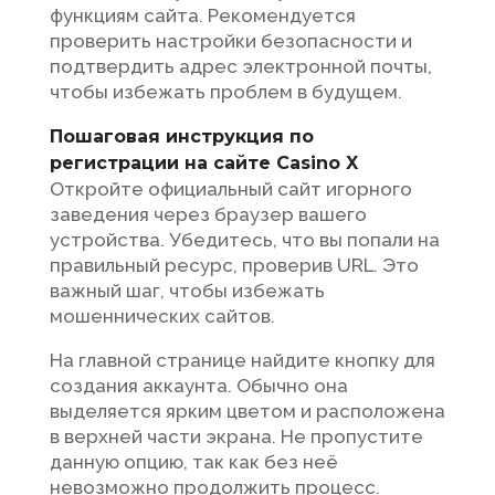
функциям сайта. Рекомендуется
проверить настройки безопасности и
подтвердить адрес электронной почты,
чтобы избежать проблем в будущем.
Пошаговая инструкция по
регистрации на сайте Casino X
Откройте официальный сайт игорного
заведения через браузер вашего
устройства. Убедитесь, что вы попали на
правильный ресурс, проверив URL. Это
важный шаг, чтобы избежать
мошеннических сайтов.
На главной странице найдите кнопку для
создания аккаунта. Обычно она
выделяется ярким цветом и расположена
в верхней части экрана. Не пропустите
данную опцию, так как без неё
невозможно продолжить процесс.