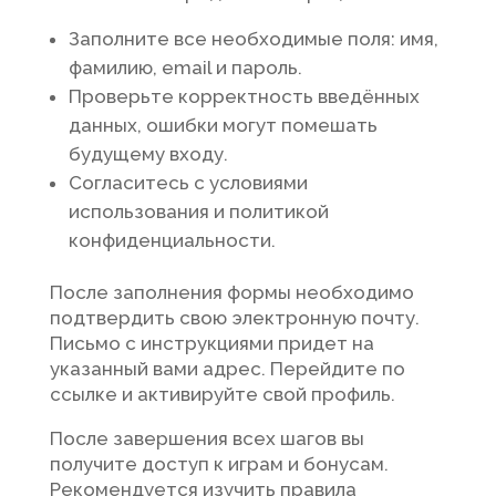
Заполните все необходимые поля: имя,
фамилию, email и пароль.
Проверьте корректность введённых
данных, ошибки могут помешать
будущему входу.
Согласитесь с условиями
использования и политикой
конфиденциальности.
После заполнения формы необходимо
подтвердить свою электронную почту.
Письмо с инструкциями придет на
указанный вами адрес. Перейдите по
ссылке и активируйте свой профиль.
После завершения всех шагов вы
получите доступ к играм и бонусам.
Рекомендуется изучить правила