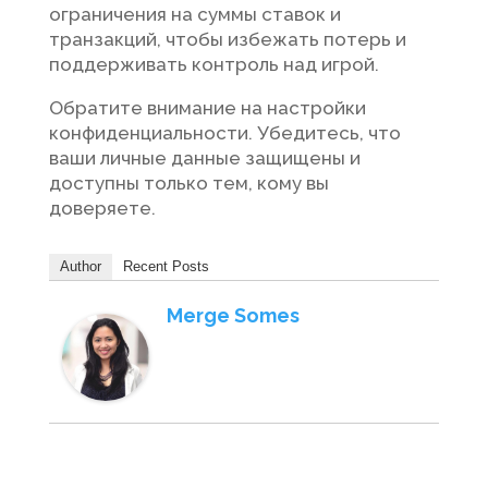
ограничения на суммы ставок и
транзакций, чтобы избежать потерь и
поддерживать контроль над игрой.
Обратите внимание на настройки
конфиденциальности. Убедитесь, что
ваши личные данные защищены и
доступны только тем, кому вы
доверяете.
Author
Recent Posts
Merge Somes