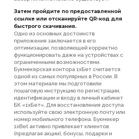
Затем пройдите по предоставленной
ссылке или отсканируйте QR-код для
быстрого скачивания.
Одно из основных достоинств
приложения заключается в его
оптимизации, позволяющей корректно
функционировать даже на устройствах с
ограниченными возможностями.
Букмекерская контора 1хБет считается
одной из самых популярных в России. В
этом материале мы подготовили
пошаговую инструкцию по регистрации,
идентификации и входу в личный кабинет
БК «1хБет». Для восстановления доступа
используйте свою электронную почту или
номер мобильного телефона. Букмекер
1xBet активно привлекает клиентов
(предлагая акции), бонусы, подарки и