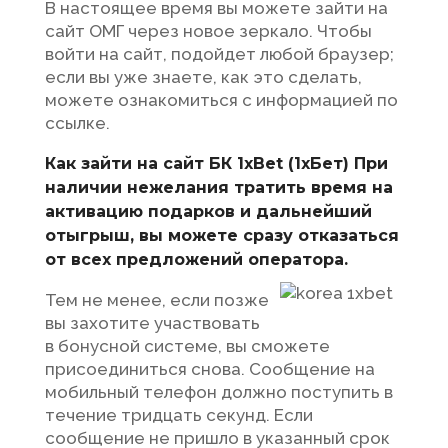
В настоящее время вы можете зайти на
сайт ОМГ через новое зеркало. Чтобы
войти на сайт, подойдет любой браузер;
если вы уже знаете, как это сделать,
можете ознакомиться с информацией по
ссылке.
Как зайти на сайт БК 1xBet (1хБет) При
наличии нежелания тратить время на
активацию подарков и дальнейший
отыгрыш, вы можете сразу отказаться
от всех предложений оператора.
Тем не менее, если позже
вы захотите участвовать
в бонусной системе, вы сможете
присоединиться снова. Сообщение на
мобильный телефон должно поступить в
течение тридцать секунд. Если
сообщение не пришло в указанный срок