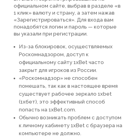
официальном сайте, выбрав в разделе «в
1 клик» валюту и страну, а затем нажав
«Зарегистрироваться». Для входа вам
понадобятся логин и пароль — которые
вы указали при регистрации.
Из-за блокировок, осуществляемых
Роскомнадзором, доступ к
официальному сайту 1xBet часто
закрыт для игроков из России.
«Роскомнадзор» не способен
помешать, так как в настоящее время
существует рабочее зеркало 1xbet
(1хбет), это эффективный способ
попасть на 1xBet.com.
Обычно возникать проблем с доступом
к личному кабинету 1xBet с браузера на
компьютере не должно.