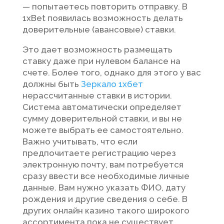
— попытаетесь повторить отправку. В
1xBet появилась возможность делать
доверительные (авансовые) ставки.
Это дает возможность размещать
ставку даже при нулевом балансе на
счете. Более того, однако для этого у вас
должны быть
Зеркало 1хбет
нерассчитанные ставки в истории.
Система автоматически определяет
сумму доверительной ставки, и вы не
можете выбрать ее самостоятельно.
Важно учитывать, что если
предпочитаете регистрацию через
электронную почту, вам потребуется
сразу ввести все необходимые личные
данные. Вам нужно указать ФИО, дату
рождения и другие сведения о себе. В
других онлайн казино такого широкого
ассортимента пока не существует.