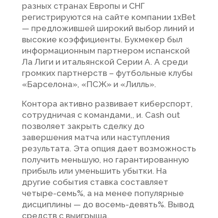
разных странах Европы и СНГ
регистрируются на сайте компании 1xBet
— предложившей широкий выбор линий и
высокие коэффициенты. Букмекер был
информационным партнером испанской
Ла Лиги и итальянской Серии A. А среди
громких партнерств – футбольные клубы
«Барселона», «ПСЖ» и «Лилль».
Контора активно развивает киберспорт,
сотрудничая с командами,, и. Cash out
позволяет закрыть сделку до
завершения матча или наступления
результата. Эта опция дает возможность
получить меньшую, но гарантированную
прибыль или уменьшить убытки. На
другие события ставка составляет
четыре-семь%, а на менее популярные
дисциплины — до восемь-девять%. Вывод
средств с выигрыша.