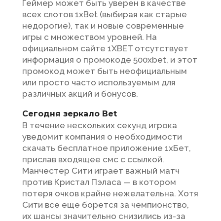
Геймер может быть уверен в качестве
всех слотов 1xBet (выбирая как старые
недорогие), так и новые современные
игры с множеством уровней. На
официальном сайте 1XBET отсутствует
информация о промокоде 500xbet, и этот
промокод может быть неофициальным
или просто часто используемым для
различных акций и бонусов.
Сегодня зеркало Bet
В течение нескольких секунд игрока
уведомит компания о необходимости
скачать бесплатное приложение 1хБет,
прислав входящее смс с ссылкой.
Манчестер Сити играет важный матч
против Кристал Пэласа — в котором
потеря очков крайне нежелательна. Хотя
Сити все еще борется за чемпионство,
их шансы значительно снизились из-за