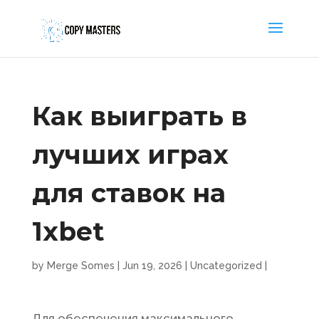
Как выиграть в
лучших играх
для ставок на
1xbet
by
Merge Somes
|
Jun 19, 2026
|
Uncategorized
|
Для обеспечения максимального