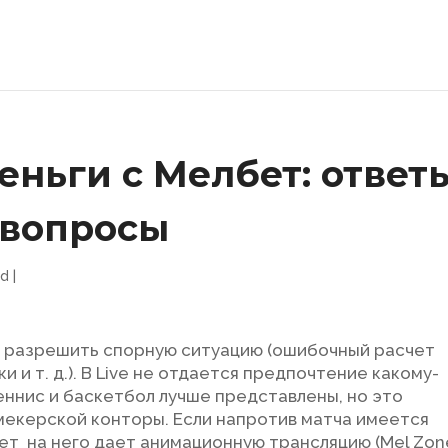
еньги с Мелбет: ответ
 вопросы
ed
|
 разрешить спорную ситуацию (ошибочный расчет
 и т. д.). В Live не отдается предпочтение какому-
еннис и баскетбол лучше представлены, но это
мекерской конторы. Если напротив матча имеется
бет на него дает анимационную трансляцию (Mel Zone