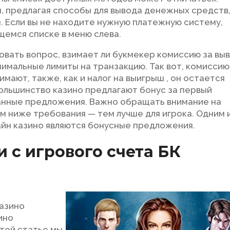
я, предлагая способы для вывода денежных средств
. Если вы не находите нужную платежную систему,
емся списке в меню слева.
вать вопрос, взимает ли букмекер комиссию за вы
нимальные лимиты на транзакцию. Так вот, комиссию
мают, также, как и налог на выигрыш , он остается
Большинство казино предлагают бонус за первый
анные предложения. Важно обращать внимание на
ем ниже требования — тем лучше для игрока. Одним 
айн казино являются бонусные предложения.
и с игрового счета БК
казино
ино
этой статье мы