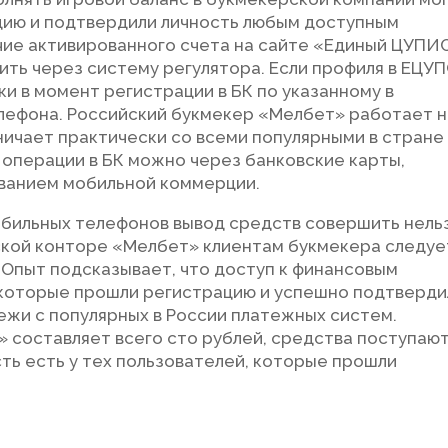
цию и подтвердили личность любым доступным
чие активированного счета на сайте «Единый ЦУПИ
ить через систему регулятора. Если профиля в ЕЦУ
и в момент регистрации в БК по указанному в
лефона. Российский букмекер «Мелбет» работает н
ичает практически со всеми популярными в стране
операции в БК можно через банковские карты,
ованием мобильной коммерции.
обильных телефонов вывод средств совершить нельз
ской конторе «Мелбет» клиентам букмекера следуе
. Опыт подсказывает, что доступ к финансовым
 которые прошли регистрацию и успешно подтверди
ежи с популярных в России платежных систем.
 составляет всего сто рублей, средства поступают
ть есть у тех пользователей, которые прошли