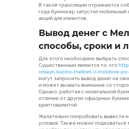
В такой трансляции отражаются собы
года букмекер запустил мобильный 
акций для клиентов.
Вывод денег с Мел
способы, сроки и 
Для этого необходимо выбрать спос
Существенным является то, что
http
onlayn-kazino-melbet-v-moldove-p
могут запросить вывод денег на св
и может вызвать внимание со сторо
Однако, работая с нелегальной букм
отличие от других офшорных букме
криптовалютой.
Желательно попробовать вывести н
условия. Также можно подковаться 