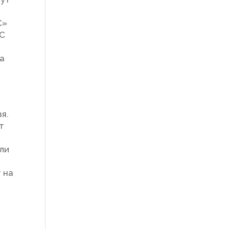
С»
ПС
а
я.
т
ли
 на