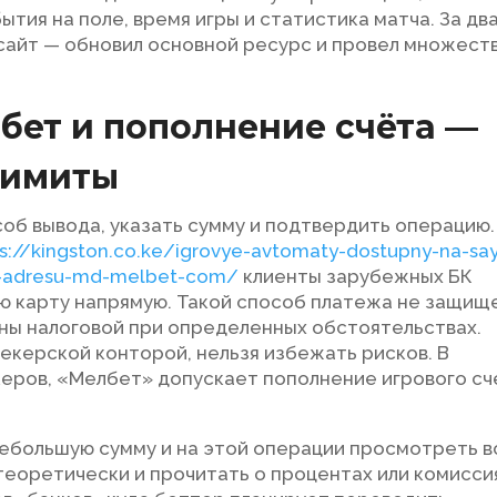
тия на поле, время игры и статистика матча.
За дв
сайт — обновил основной ресурс и провел множест
бет и пополнение счёта —
лимиты
об вывода, указать сумму и подтвердить операцию.
s://kingston.co.ke/igrovye-avtomaty-dostupny-na-sa
o-adresu-md-melbet-com/
клиенты зарубежных БК
ою карту напрямую. Такой способ платежа не защищ
ны налоговой при определенных обстоятельствах.
екерской конторой, нельзя избежать рисков. В
керов, «Мелбет» допускает пополнение игрового сч
ебольшую сумму и на этой операции просмотреть в
теоретически и прочитать о процентах или комисси