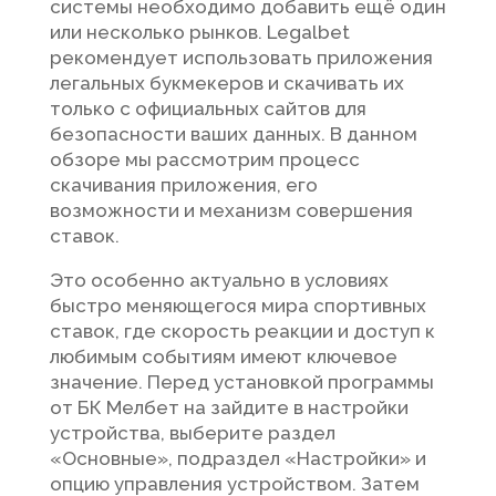
системы необходимо добавить ещё один
или несколько рынков. Legalbet
рекомендует использовать приложения
легальных букмекеров и скачивать их
только с официальных сайтов для
безопасности ваших данных. В данном
обзоре мы рассмотрим процесс
скачивания приложения, его
возможности и механизм совершения
ставок.
Это особенно актуально в условиях
быстро меняющегося мира спортивных
ставок, где скорость реакции и доступ к
любимым событиям имеют ключевое
значение. Перед установкой программы
от БК Мелбет на зайдите в настройки
устройства, выберите раздел
«Основные», подраздел «Настройки» и
опцию управления устройством. Затем