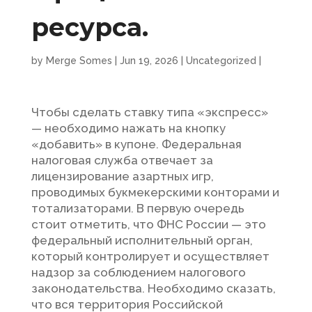
ресурса.
by
Merge Somes
|
Jun 19, 2026
|
Uncategorized
|
Чтобы сделать ставку типа «экспресс»
— необходимо нажать на кнопку
«добавить» в купоне. Федеральная
налоговая служба отвечает за
лицензирование азартных игр,
проводимых букмекерскими конторами и
тотализаторами. В первую очередь
стоит отметить, что ФНС России — это
федеральный исполнительный орган,
который контролирует и осуществляет
надзор за соблюдением налогового
законодательства.
Необходимо сказать,
что вся территория Российской