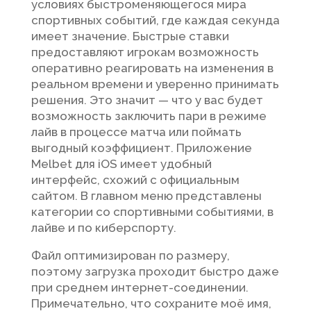
условиях быстроменяющегося мира
спортивных событий, где каждая секунда
имеет значение. Быстрые ставки
предоставляют игрокам возможность
оперативно реагировать на изменения в
реальном времени и уверенно принимать
решения. Это значит — что у вас будет
возможность заключить пари в режиме
лайв в процессе матча или поймать
выгодный коэффициент. Приложение
Melbet для iOS имеет удобный
интерфейс, схожий с официальным
сайтом. В главном меню представлены
категории со спортивными событиями, в
лайве и по киберспорту.
Файл оптимизирован по размеру,
поэтому загрузка проходит быстро даже
при среднем интернет-соединении.
Примечательно, что сохраните моё имя,