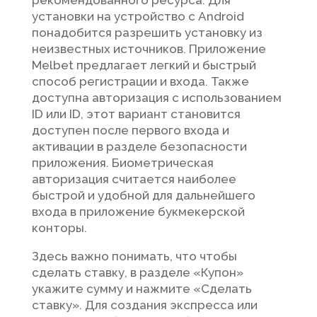
рекомендованного ресурса. Для
установки на устройство с Android
понадобится разрешить установку из
неизвестных источников. Приложение
Melbet предлагает легкий и быстрый
способ регистрации и входа. Также
доступна авторизация с использованием
ID или ID, этот вариант становится
доступен после первого входа и
активации в разделе безопасности
приложения. Биометрическая
авторизация считается наиболее
быстрой и удобной для дальнейшего
входа в приложение букмекерской
конторы.
Здесь важно понимать, что чтобы
сделать ставку, в разделе «Купон»
укажите сумму и нажмите «Сделать
ставку». Для создания экспресса или