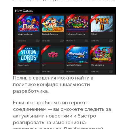
Полные сведения можно найти в
политике конфиденциальности
разработчика.
Если нет проблем с интернет-
соединением — вы сможете следить за
актуальными новостями и быстро
реагировать на изменения на