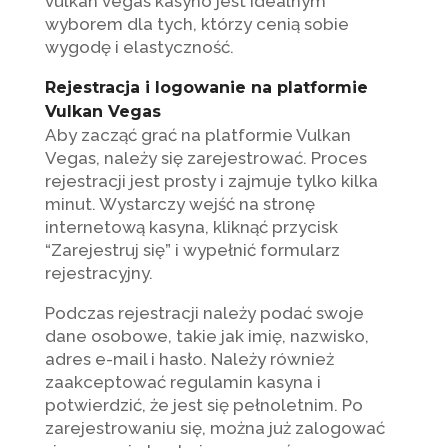
vulkan vegas kasyno jest idealnym
wyborem dla tych, którzy cenią sobie
wygodę i elastyczność.
Rejestracja i logowanie na platformie
Vulkan Vegas
Aby zacząć grać na platformie Vulkan
Vegas, należy się zarejestrować. Proces
rejestracji jest prosty i zajmuje tylko kilka
minut. Wystarczy wejść na stronę
internetową kasyna, kliknąć przycisk
“Zarejestruj się” i wypełnić formularz
rejestracyjny.
Podczas rejestracji należy podać swoje
dane osobowe, takie jak imię, nazwisko,
adres e-mail i hasło. Należy również
zaakceptować regulamin kasyna i
potwierdzić, że jest się pełnoletnim. Po
zarejestrowaniu się, można już zalogować