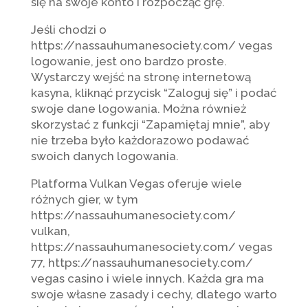
się na swoje konto i rozpocząć grę.
Jeśli chodzi o
https://nassauhumanesociety.com/ vegas
logowanie, jest ono bardzo proste.
Wystarczy wejść na stronę internetową
kasyna, kliknąć przycisk “Zaloguj się” i podać
swoje dane logowania. Można również
skorzystać z funkcji “Zapamiętaj mnie”, aby
nie trzeba było każdorazowo podawać
swoich danych logowania.
Platforma Vulkan Vegas oferuje wiele
różnych gier, w tym
https://nassauhumanesociety.com/
vulkan,
https://nassauhumanesociety.com/ vegas
77, https://nassauhumanesociety.com/
vegas casino i wiele innych. Każda gra ma
swoje własne zasady i cechy, dlatego warto