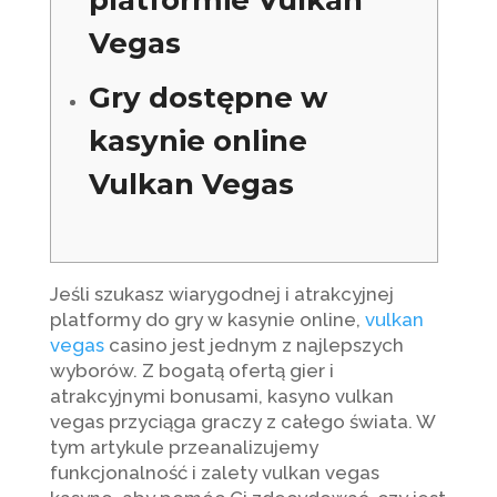
platformie Vulkan
Vegas
Gry dostępne w
kasynie online
Vulkan Vegas
Jeśli szukasz wiarygodnej i atrakcyjnej
platformy do gry w kasynie online,
vulkan
vegas
casino jest jednym z najlepszych
wyborów. Z bogatą ofertą gier i
atrakcyjnymi bonusami, kasyno vulkan
vegas przyciąga graczy z całego świata. W
tym artykule przeanalizujemy
funkcjonalność i zalety vulkan vegas