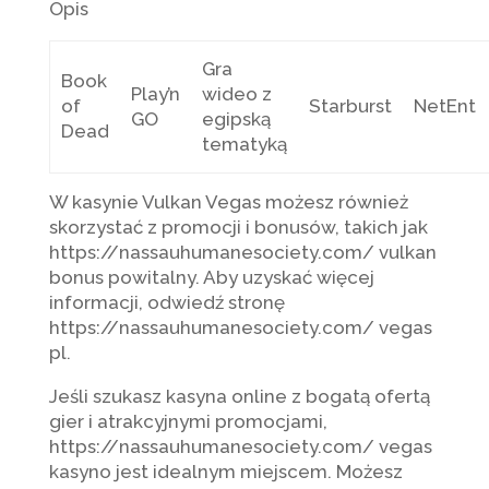
Opis
Gra
Book
Play’n
wideo z
of
Starburst
NetEnt
GO
egipską
Dead
tematyką
W kasynie Vulkan Vegas możesz również
skorzystać z promocji i bonusów, takich jak
https://nassauhumanesociety.com/ vulkan
bonus powitalny. Aby uzyskać więcej
informacji, odwiedź stronę
https://nassauhumanesociety.com/ vegas
pl.
Jeśli szukasz kasyna online z bogatą ofertą
gier i atrakcyjnymi promocjami,
https://nassauhumanesociety.com/ vegas
kasyno jest idealnym miejscem. Możesz